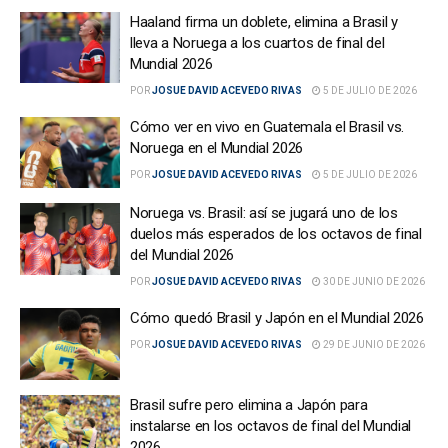
Haaland firma un doblete, elimina a Brasil y
lleva a Noruega a los cuartos de final del
Mundial 2026
POR
JOSUE DAVID ACEVEDO RIVAS
5 DE JULIO DE 2026
Cómo ver en vivo en Guatemala el Brasil vs.
Noruega en el Mundial 2026
POR
JOSUE DAVID ACEVEDO RIVAS
5 DE JULIO DE 2026
Noruega vs. Brasil: así se jugará uno de los
duelos más esperados de los octavos de final
del Mundial 2026
POR
JOSUE DAVID ACEVEDO RIVAS
30 DE JUNIO DE 2026
Cómo quedó Brasil y Japón en el Mundial 2026
POR
JOSUE DAVID ACEVEDO RIVAS
29 DE JUNIO DE 2026
Brasil sufre pero elimina a Japón para
instalarse en los octavos de final del Mundial
2026