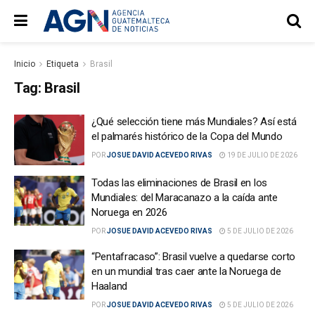
Inicio
Etiqueta
Brasil
Tag:
Brasil
¿Qué selección tiene más Mundiales? Así está
el palmarés histórico de la Copa del Mundo
POR
JOSUE DAVID ACEVEDO RIVAS
19 DE JULIO DE 2026
Todas las eliminaciones de Brasil en los
Mundiales: del Maracanazo a la caída ante
Noruega en 2026
POR
JOSUE DAVID ACEVEDO RIVAS
5 DE JULIO DE 2026
“Pentafracaso”: Brasil vuelve a quedarse corto
en un mundial tras caer ante la Noruega de
Haaland
POR
JOSUE DAVID ACEVEDO RIVAS
5 DE JULIO DE 2026