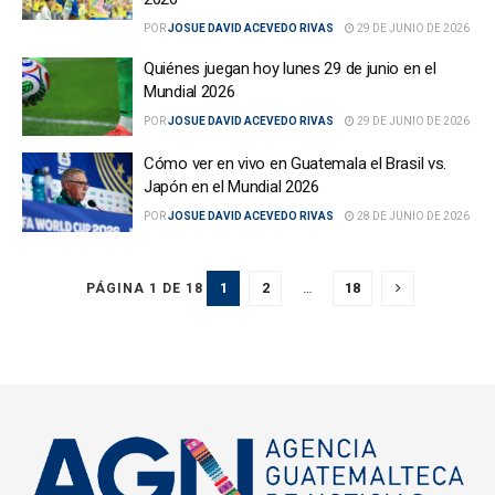
POR
JOSUE DAVID ACEVEDO RIVAS
29 DE JUNIO DE 2026
Quiénes juegan hoy lunes 29 de junio en el
Mundial 2026
POR
JOSUE DAVID ACEVEDO RIVAS
29 DE JUNIO DE 2026
Cómo ver en vivo en Guatemala el Brasil vs.
Japón en el Mundial 2026
POR
JOSUE DAVID ACEVEDO RIVAS
28 DE JUNIO DE 2026
1
2
…
18
PÁGINA 1 DE 18