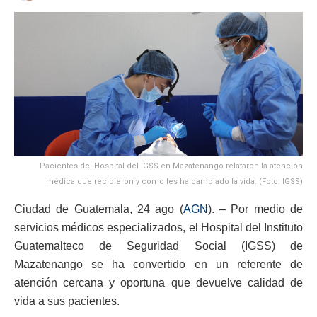
Pacientes del Hospital del IGSS en Mazatenango relataron la atención
médica que recibieron y como les ha cambiado la vida. (Foto: IGSS)
Ciudad de Guatemala, 24 ago (
AGN
). – Por medio de
servicios médicos especializados, el Hospital del Instituto
Guatemalteco de Seguridad Social (IGSS) de
Mazatenango se ha convertido en un referente de
atención cercana y oportuna que devuelve calidad de
vida a sus pacientes.