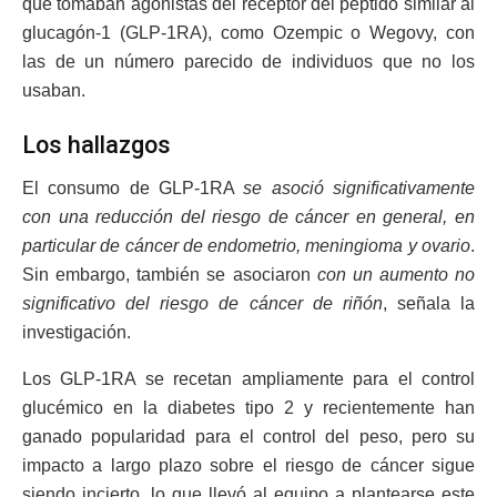
que tomaban agonistas del receptor del péptido similar al
glucagón-1 (GLP-1RA), como Ozempic o Wegovy, con
las de un número parecido de individuos que no los
usaban.
Los hallazgos
El consumo de GLP-1RA
se asoció significativamente
con una reducción del riesgo de cáncer en general, en
particular de cáncer de endometrio, meningioma y ovario
.
Sin embargo, también se asociaron
con un aumento no
significativo del riesgo de cáncer de riñón
, señala la
investigación.
Los GLP-1RA se recetan ampliamente para el control
glucémico en la diabetes tipo 2 y recientemente han
ganado popularidad para el control del peso, pero su
impacto a largo plazo sobre el riesgo de cáncer sigue
siendo incierto, lo que llevó al equipo a plantearse este