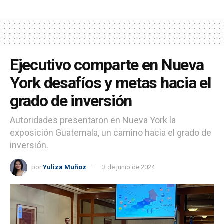
Ejecutivo comparte en Nueva
York desafíos y metas hacia el
grado de inversión
Autoridades presentaron en Nueva York la
exposición Guatemala, un camino hacia el grado de
inversión.
por
Yuliza Muñoz
3 de junio de 2024