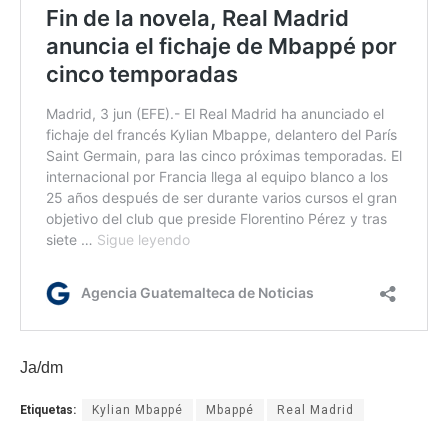
Ja/dm
Etiquetas:
Kylian Mbappé
Mbappé
Real Madrid