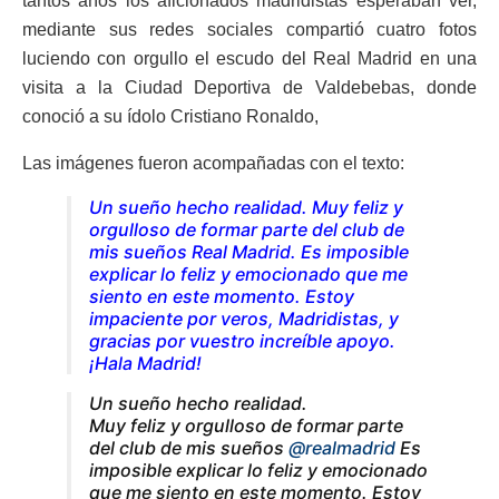
tantos años los aficionados madridistas esperaban ver,
mediante sus redes sociales compartió cuatro fotos
luciendo con orgullo el escudo del Real Madrid en una
visita a la Ciudad Deportiva de Valdebebas, donde
conoció a su ídolo Cristiano Ronaldo,
Las imágenes fueron acompañadas con el texto:
Un sueño hecho realidad. Muy feliz y
orgulloso de formar parte del club de
mis sueños Real Madrid.
Es imposible
explicar lo feliz y emocionado que me
siento en este momento. Estoy
impaciente por veros, Madridistas, y
gracias por vuestro increíble apoyo.
¡Hala Madrid!
Un sueño hecho realidad.
Muy feliz y orgulloso de formar parte
del club de mis sueños
@realmadrid
Es
imposible explicar lo feliz y emocionado
que me siento en este momento. Estoy