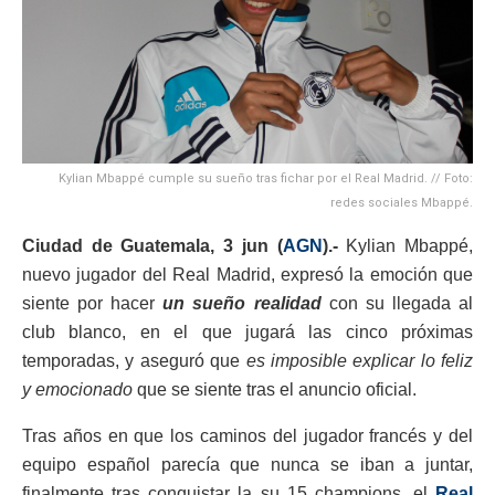
Kylian Mbappé cumple su sueño tras fichar por el Real Madrid. // Foto:
redes sociales Mbappé.
Ciudad de Guatemala, 3
jun (
AGN
).-
Kylian Mbappé,
nuevo jugador del Real Madrid, expresó la emoción que
siente por hacer
un sueño realidad
con su llegada al
club blanco, en el que jugará las cinco próximas
temporadas, y aseguró que
es imposible explicar lo feliz
y emocionado
que se siente tras el anuncio oficial.
Tras años en que los caminos del jugador francés y del
equipo español parecía que nunca se iban a juntar,
finalmente tras conquistar la su 15 champions, el
Real