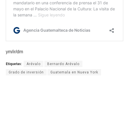
ym/ir/dm
Etiquetas:
Arévalo
Bernardo Arévalo
Grado de inversión
Guatemala en Nueva York
Guatemala un camino hacia el grado de inversión
Ministerio de Finanza
presidente Bernardo Arévalo