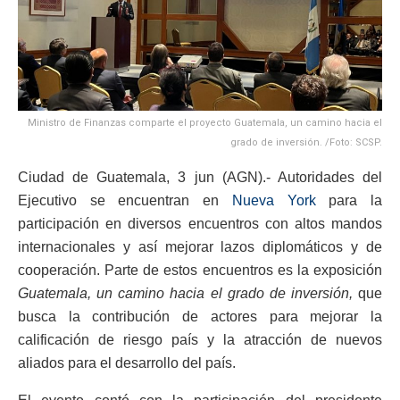
Ministro de Finanzas comparte el proyecto Guatemala, un camino hacia el
grado de inversión. /Foto: SCSP.
Ciudad de Guatemala, 3 jun (AGN).- Autoridades del
Ejecutivo se encuentran en
Nueva York
para la
participación en diversos encuentros con altos mandos
internacionales y así mejorar lazos diplomáticos y de
cooperación. Parte de estos encuentros es la exposición
Guatemala, un camino hacia el grado de inversión,
que
busca la contribución de actores para mejorar la
calificación de riesgo país y la atracción de nuevos
aliados para el desarrollo del país.