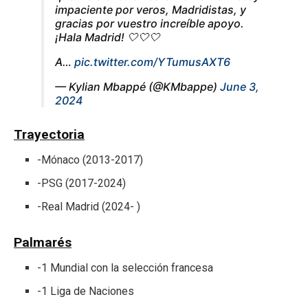
impaciente por veros, Madridistas, y
gracias por vuestro increíble apoyo.
¡Hala Madrid! 🤍🤍🤍
A…
pic.twitter.com/YTumusAXT6
— Kylian Mbappé (@KMbappe)
June 3,
2024
Trayectoria
-Mónaco (2013-2017)
-PSG (2017-2024)
-Real Madrid (2024- )
Palmarés
-1 Mundial con la selección francesa
-1 Liga de Naciones