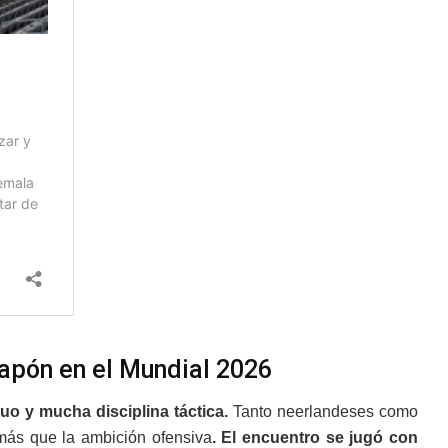
Japón en el Mundial 2026
o y mucha disciplina táctica.
Tanto neerlandeses como
 más que la ambición ofensiva
. El encuentro se jugó con