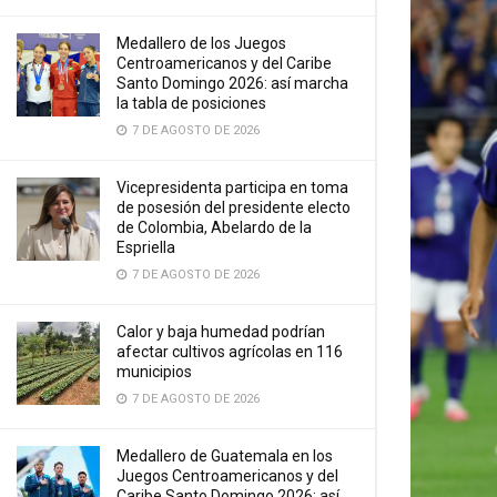
Medallero de los Juegos
Centroamericanos y del Caribe
Santo Domingo 2026: así marcha
la tabla de posiciones
7 DE AGOSTO DE 2026
Vicepresidenta participa en toma
de posesión del presidente electo
de Colombia, Abelardo de la
Espriella
7 DE AGOSTO DE 2026
Calor y baja humedad podrían
afectar cultivos agrícolas en 116
municipios
7 DE AGOSTO DE 2026
Medallero de Guatemala en los
Juegos Centroamericanos y del
Caribe Santo Domingo 2026: así