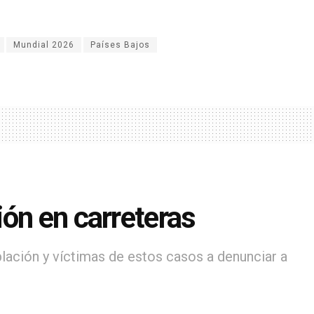
Mundial 2026
Países Bajos
ón en carreteras
lación y víctimas de estos casos a denunciar a