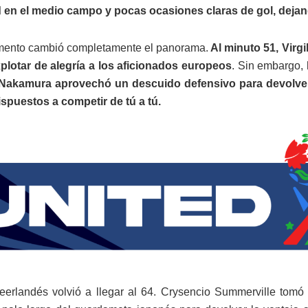
 en el medio campo y pocas ocasiones claras de gol, dejan
mento cambió completamente el panorama.
Al minuto 51, Virgi
plotar de alegría a los aficionados europeos
. Sin embargo, 
Nakamura aprovechó un descuido defensivo para devolver l
spuestos a competir de tú a tú.
eerlandés volvió a llegar al 64. Crysencio Summerville tomó 