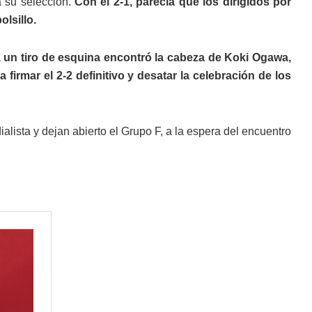
a su selección.
Con el 2-1, parecía que los dirigidos por
olsillo.
, un tiro de esquina encontró la cabeza de Koki Ogawa,
firmar el 2-2 definitivo y desatar la celebración de los
ista y dejan abierto el Grupo F, a la espera del encuentro