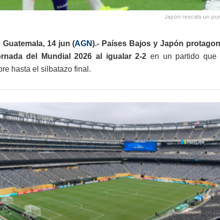
Japón rescata un punt
 Guatemala, 14 jun (
AGN
).- Países Bajos y Japón protago
ornada del Mundial 2026 al igualar 2-2
en un partido que 
re hasta el silbatazo final.