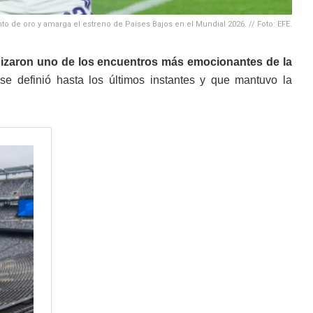
o de oro y amarga el estreno de Países Bajos en el Mundial 2026. // Foto: EFE.
nizaron uno de los encuentros más emocionantes de la
se definió hasta los últimos instantes y que mantuvo la