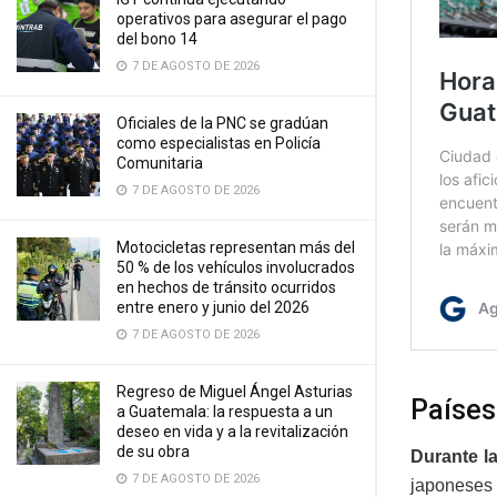
operativos para asegurar el pago
del bono 14
7 DE AGOSTO DE 2026
Oficiales de la PNC se gradúan
como especialistas en Policía
Comunitaria
7 DE AGOSTO DE 2026
Motocicletas representan más del
50 % de los vehículos involucrados
en hechos de tránsito ocurridos
entre enero y junio del 2026
7 DE AGOSTO DE 2026
Regreso de Miguel Ángel Asturias
Países
a Guatemala: la respuesta a un
deseo en vida y a la revitalización
de su obra
Durante l
7 DE AGOSTO DE 2026
japoneses 