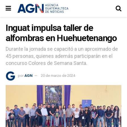
Inguat impulsa taller de
alfombras en Huehuetenango
Durante la jornada se capacitó a un aproximado de
45 personas, quienes además participarán en el
concurso Colores de Semana Santa.
por
AGN
20 de marzo de 2024