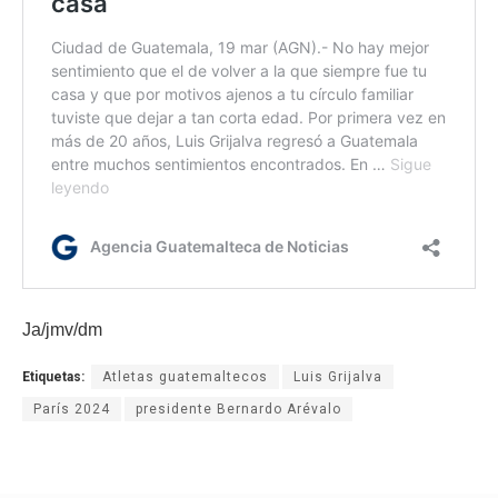
Ja/jmv/dm
Etiquetas:
Atletas guatemaltecos
Luis Grijalva
París 2024
presidente Bernardo Arévalo