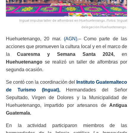
Inguat impulsa taller de alfombras en Huehuetenango./fotos: Inguat
delegación Huehuetenango.
Huehuetenango, 20 mar.
(AGN).
– Como parte de las
acciones que promueven la cultura local y en el marco de
la
Cuaresma y Semana Santa 2024,
en
Huehuetenango
se realizó un taller de alfombras por
segunda ocasión.
Se contó con la coordinación del
Instituto Guatemalteco
de Turismo (Inguat),
Hermandades del Señor
Sepultado, Virgen de Dolores y la Municipalidad de
Huehuetenango, impartido por artesanos de
Antigua
Guatemala.
En la actividad participaron miembros de las