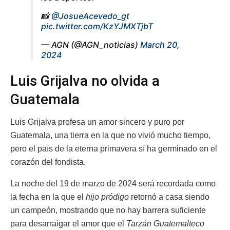
📸
@JosueAcevedo_gt
pic.twitter.com/KzYJMXTjbT
— AGN (@AGN_noticias)
March 20,
2024
Luis Grijalva no olvida a
Guatemala
Luis Grijalva profesa un amor sincero y puro por
Guatemala, una tierra en la que no vivió mucho tiempo,
pero el país de la eterna primavera sí ha germinado en el
corazón del fondista.
La noche del 19 de marzo de 2024 será recordada como
la fecha en la que el
hijo pródigo
retornó a casa siendo
un campeón, mostrando que no hay barrera suficiente
para desarraigar el amor que el
Tarzán Guatemalteco