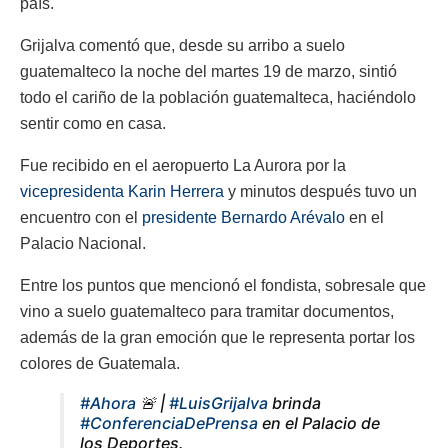
país.
Grijalva comentó que, desde su arribo a suelo
guatemalteco la noche del martes 19 de marzo, sintió
todo el cariño de la población guatemalteca, haciéndolo
sentir como en casa.
Fue recibido en el aeropuerto La Aurora por la
vicepresidenta Karin Herrera
y minutos después tuvo un
encuentro con el
presidente Bernardo Arévalo
en el
Palacio Nacional.
Entre los puntos que mencionó el fondista, sobresale que
vino a suelo guatemalteco para tramitar documentos,
además de la gran emoción que le representa portar los
colores de Guatemala.
#Ahora
🚨 |
#LuisGrijalva
brinda
#ConferenciaDePrensa
en el Palacio de
los Deportes.