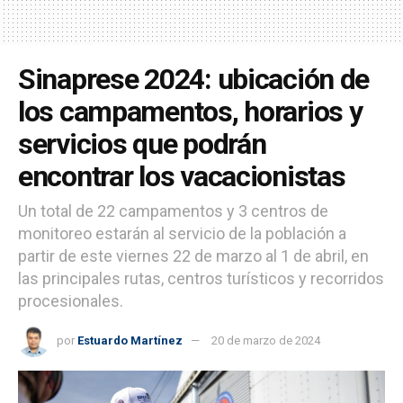
Sinaprese 2024: ubicación de
los campamentos, horarios y
servicios que podrán
encontrar los vacacionistas
Un total de 22 campamentos y 3 centros de
monitoreo estarán al servicio de la población a
partir de este viernes 22 de marzo al 1 de abril, en
las principales rutas, centros turísticos y recorridos
procesionales.
por
Estuardo Martínez
20 de marzo de 2024