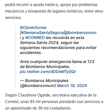
podrá recurrir a ayuda médica, apoyo por problemas
mecánicos y búsqueda de lugares turísticos, entre otros
servicios.
#CbmInforma
|
#SemanaSantaSegura
|
@bomberosmun
i
y
#CONRED
les recuerda en esta
Semana Santa 2024, seguir las
siguientes recomendaciones para evitar
accidentes.
Ante cualquier emergencia llama al 123
de Bomberos Municipales.
pic.twitter.com/dDDeMTySQr
— Bomberos Municipales
(@bomberosmuni)
March 19, 2024
Según Claudinne Ogalde, secretaria ejecutiva de la
Conred, unas 93 mil personas prestarán sus servicios a
un aproximado de 36 mil ciudadanos.