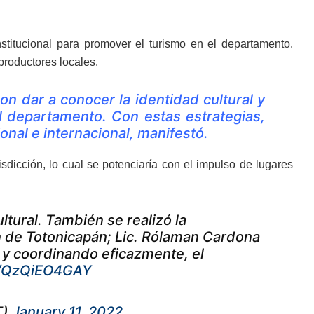
nstitucional para promover el turismo en el departamento.
productores locales.
 dar a conocer la identidad cultural y
l departamento. Con estas estrategias,
nal e internacional, manifestó.
isdicción, lo cual se potenciaría con el impulso de lugares
ultural. También se realizó la
 de Totonicapán; Lic. Rólaman Cardona
 y coordinando eficazmente, el
om/QzQiEO4GAY
T)
January 11, 2022