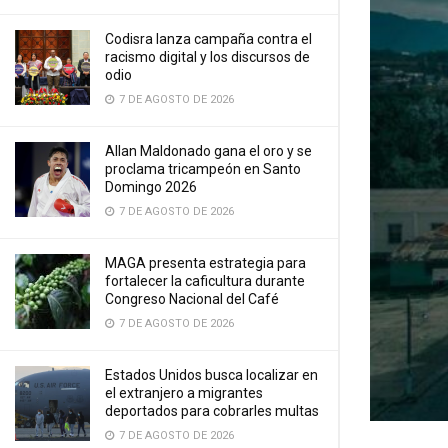
Codisra lanza campaña contra el
racismo digital y los discursos de
odio
7 DE AGOSTO DE 2026
Allan Maldonado gana el oro y se
proclama tricampeón en Santo
Domingo 2026
7 DE AGOSTO DE 2026
MAGA presenta estrategia para
fortalecer la caficultura durante
Congreso Nacional del Café
7 DE AGOSTO DE 2026
Estados Unidos busca localizar en
el extranjero a migrantes
deportados para cobrarles multas
7 DE AGOSTO DE 2026