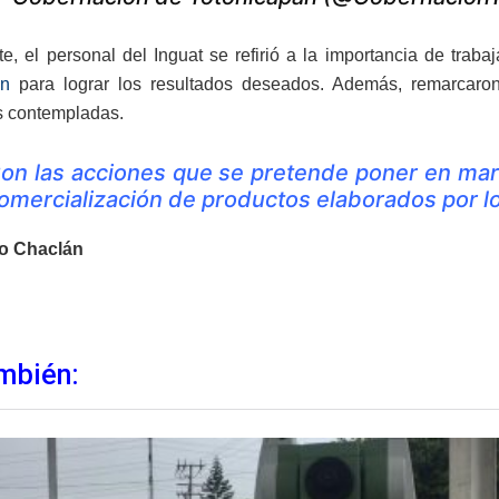
te, el personal del Inguat se refirió a la importancia de trab
án
para lograr los resultados deseados. Además, remarcaron
s contempladas.
on las acciones que se pretende poner en mar
omercialización de productos elaborados por lo
to Chaclán
mbién: