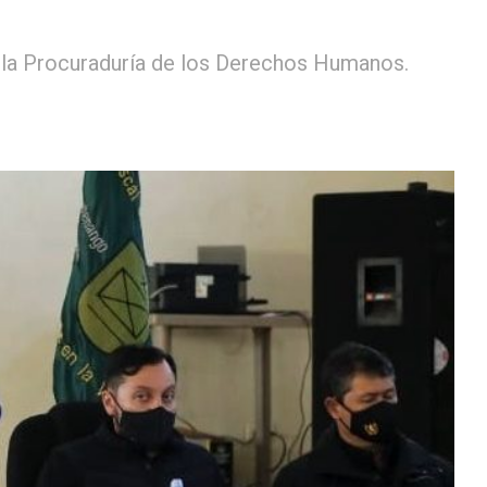
 la Procuraduría de los Derechos Humanos.