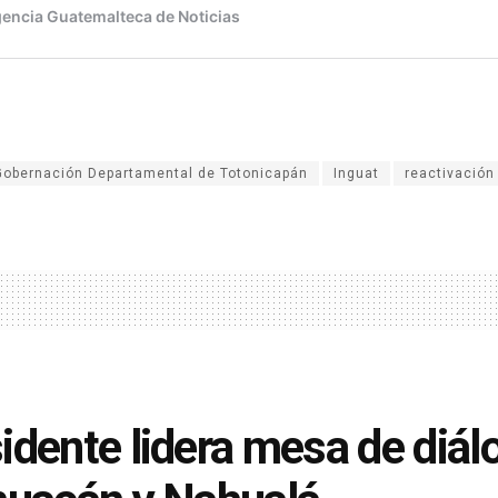
Gobernación Departamental de Totonicapán
Inguat
reactivación
idente lidera mesa de diál