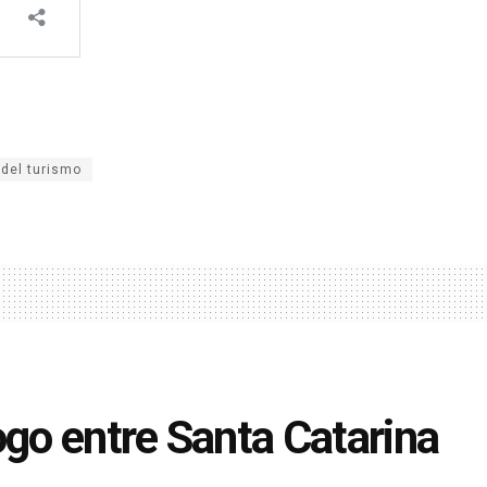
 del turismo
ogo entre Santa Catarina