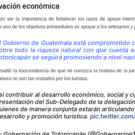
vación económica
zo ver la importancia de fortalecer los lazos de apoyo interi
 uno de los objetivos primordiales es apoyar a los artesanos y 
l Gobierno de Guatemala está comprometido con
obre todo la riqueza natural con que cuenta e
otonicapán se seguirá promoviendo a nivel nacio
saltó la trascendencia de que se conozca la historia de la jur
hora no son tan visitados por los turistas.
sí contribuir al desarrollo económico, social y c
resentación del Sub-Delegado de la delegación
uienes de manera conjunta estarán articulando
esarrollo y promoción turística.
pic.twitter.c
 Gobernación de Totonicapán (@Gobernacion