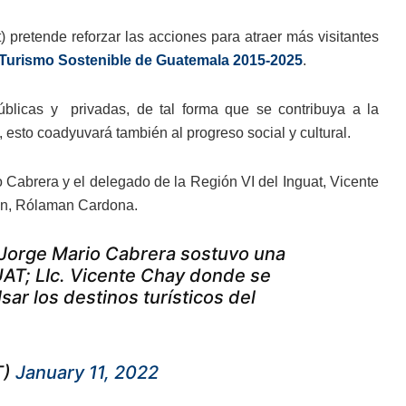
) pretende reforzar las acciones para atraer más visitantes
Turismo Sostenible de Guatemala 2015-2025
.
 públicas y privadas, de tal forma que se contribuya a la
, esto coadyuvará también al progreso social y cultural.
o Cabrera y el delegado de la Región VI del Inguat, Vicente
pán, Rólaman Cardona.
 Jorge Mario Cabrera sostuvo una
UAT; LIc. Vicente Chay donde se
ar los destinos turísticos del
T)
January 11, 2022