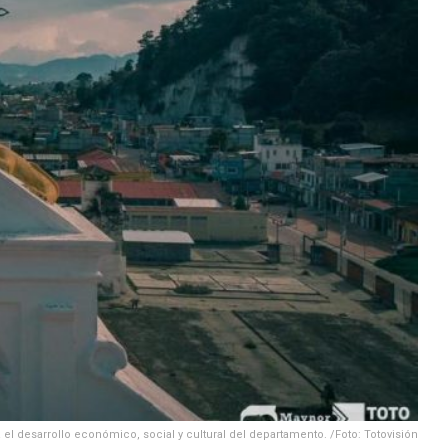
 el desarrollo económico, social y cultural del departamento. /Foto: Totovisión