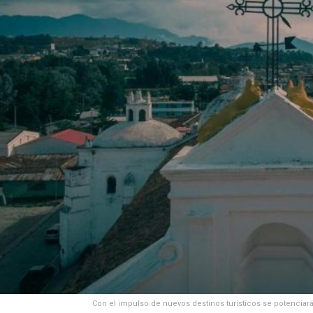
Con el impulso de nuevos destinos turísticos se potenciará