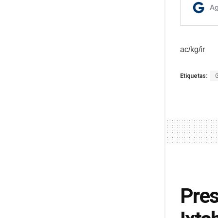
ac/kg/ir
Etiquetas:
Pres