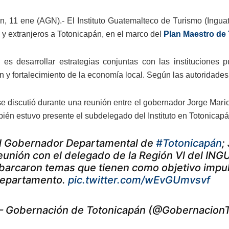
n, 11 ene (AGN).- El Instituto Guatemalteco de Turismo (Inguat
 y extranjeros a Totonicapán, en el marco del
Plan Maestro de 
o es desarrollar estrategias conjuntas con las instituciones
n y fortalecimiento de la economía local. Según las autoridades
se discutió durante una reunión entre el gobernador Jorge Mari
ién estuvo presente el subdelegado del Instituto en Totonica
l Gobernador Departamental de
#Totonicapán
;
eunión con el delegado de la Región Vl del ING
barcaron temas que tienen como objetivo impuls
epartamento.
pic.twitter.com/wEvGUmvsvf
 Gobernación de Totonicapán (@Gobernacion