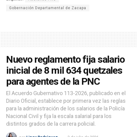
Gobernación Departamental de Zacapa
Nuevo reglamento fija salario
inicial de 8 mil 634 quetzales
para agentes de la PNC
El Acuerdo Gubernativo 113-2026, publicado en el
Diario Oficial, establece por primera vez las reglas
para la administración de los salarios de la Policía
Nacional Civil y fija la escala salarial para los
distintos grados de la carrera policial.