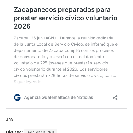
Jm/
Etiquetas:
Acciones PNC