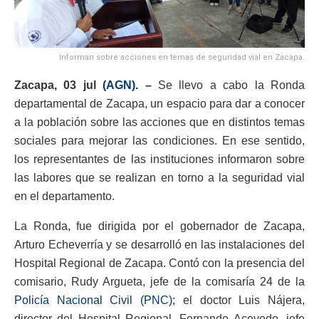
Informan sobre acciones en temas de seguridad vial en Zacapa.
Zacapa, 03 jul
(AGN).
–
Se llevo a cabo la Ronda
departamental de Zacapa, un espacio para dar a conocer
a la población sobre las acciones que en distintos temas
sociales para mejorar las condiciones. En ese sentido,
los representantes de las instituciones informaron sobre
las labores que se realizan en torno a la seguridad vial
en el departamento.
La Ronda, fue dirigida por el gobernador de Zacapa,
Arturo Echeverría y se desarrolló en las instalaciones del
Hospital Regional de Zacapa. Contó con la presencia del
comisario, Rudy Argueta, jefe de la comisaría 24 de la
Policía Nacional Civil (PNC)
; el doctor Luis Nájera,
director del Hospital Regional, Fernando Acevedo, jefe