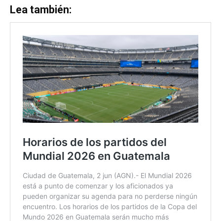
Lea también: