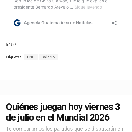
lr/ bl/
Etiquetas:
PNC
Salario
Quiénes juegan hoy viernes 3
de julio en el Mundial 2026
Te compartimos los partidos que se disputarán en