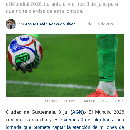
el Mundial 2026, durante el viernes 3 de julio para
que no te pierdas de esta jornada.
por
Josue David Acevedo Rivas
3 de julio de 2026
Quiénes juegan hoy en el Mundial 2026. // Foto: EFE.
Ciudad de Guatemala, 3 jul (
AGN
).-
El Mundial 2026
continúa su marcha y
este viernes 3 de julio traerá una
jornada que promete captar la atención de millones de