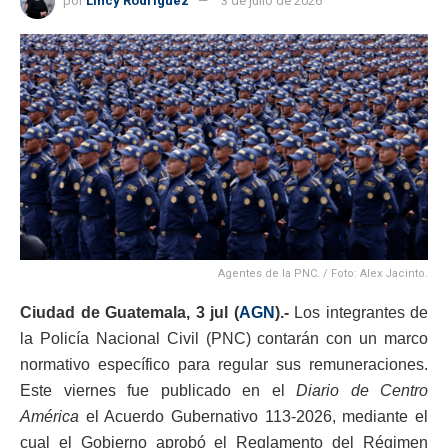
por
Lincy Rodríguez
3 de julio de 2026
Agentes de la PNC. / Foto: Alex Jacinto.
Ciudad de Guatemala, 3 jul (
AGN
).-
Los integrantes de
la Policía Nacional Civil (PNC) contarán con un marco
normativo específico para regular sus remuneraciones.
Este viernes fue publicado en el
Diario de Centro
América
el Acuerdo Gubernativo 113-2026, mediante el
cual el Gobierno aprobó el Reglamento del Régimen