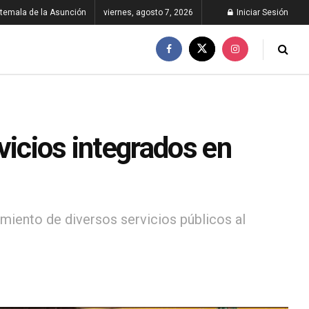
temala de la Asunción
viernes, agosto 7, 2026
Iniciar Sesión
vicios integrados en
miento de diversos servicios públicos al