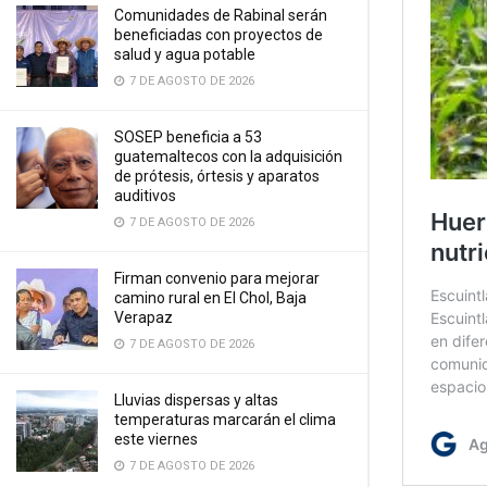
Comunidades de Rabinal serán
beneficiadas con proyectos de
salud y agua potable
7 DE AGOSTO DE 2026
SOSEP beneficia a 53
guatemaltecos con la adquisición
de prótesis, órtesis y aparatos
auditivos
7 DE AGOSTO DE 2026
Firman convenio para mejorar
camino rural en El Chol, Baja
Verapaz
7 DE AGOSTO DE 2026
Lluvias dispersas y altas
temperaturas marcarán el clima
este viernes
7 DE AGOSTO DE 2026