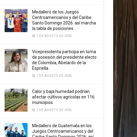
Medallero de los Juegos
Centroamericanos y del Caribe
Santo Domingo 2026: así marcha
la tabla de posiciones
7 DE AGOSTO DE 2026
Vicepresidenta participa en toma
de posesión del presidente electo
de Colombia, Abelardo de la
Espriella
7 DE AGOSTO DE 2026
Calor y baja humedad podrían
afectar cultivos agrícolas en 116
municipios
7 DE AGOSTO DE 2026
Medallero de Guatemala en los
Juegos Centroamericanos y del
Caribe Santo Domingo 2026: así