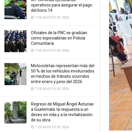
operativos para asegurar el pago
del bono 14
7 DE AGOSTO DE 2026
Oficiales de la PNC se gradúan
como especialistas en Policía
Comunitaria
7 DE AGOSTO DE 2026
Motocicletas representan más del
50 % de los vehículos involucrados
en hechos de tránsito ocurridos
entre enero y junio del 2026
7 DE AGOSTO DE 2026
Regreso de Miguel Ángel Asturias
a Guatemala: la respuesta a un
deseo en vida y a la revitalización
de su obra
7 DE AGOSTO DE 2026