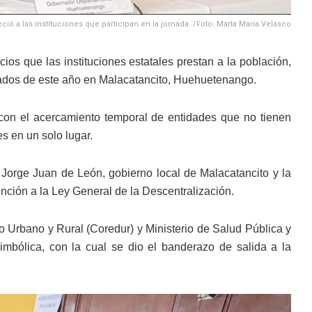
ó a las instituciones que participan en la jornada. /Foto: Marta María Velasco
ios que las instituciones estatales prestan a la población,
grados de este año en Malacatancito, Huehuetenango.
 con el acercamiento temporal de entidades que no tienen
es en un solo lugar.
 Jorge Juan de León, gobierno local de Malacatancito y la
nción a la Ley General de la Descentralización.
 Urbano y Rural (Coredur) y Ministerio de Salud Pública y
 simbólica, con la cual se dio el banderazo de salida a la