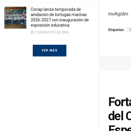
Conap lanza temporada de
mv/kg/dm
anidación de tortugas marinas
2026-2027 con inauguración de
exposición educativa
Etiquetas:
7 DE AGOSTO DE 2026
VER MÁS
Fort
del 
Espe