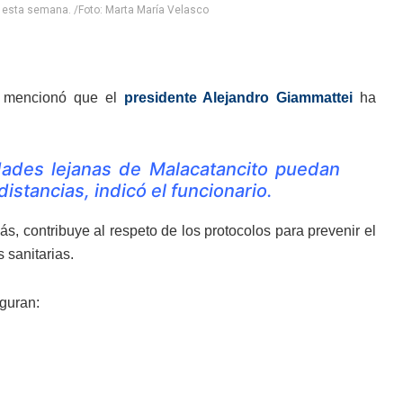
n esta semana. /Foto: Marta María Velasco
y mencionó que el
presidente Alejandro Giammattei
ha
ades lejanas de Malacatancito puedan
istancias, indicó el funcionario.
s, contribuye al respeto de los protocolos para prevenir el
 sanitarias.
iguran: