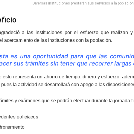
Diversas instituciones prestarán sus servicios a la població
ficio
gradeció a las instituciones por el esfuerzo que realizan 
el acercamiento de las instituciones con la población.
sta es una oportunidad para que las comunid
acer sus trámites sin tener que recorrer largas d
 esto representa un ahorro de tiempo, dinero y esfuerzo; ademá
pues la actividad se desarrollará con apego a las disposiciones
trámites y exámenes que se podrán efectuar durante la jornada f
edentes policíacos
ronamiento