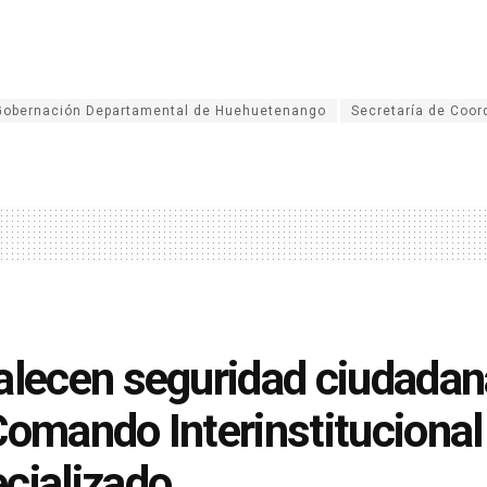
Gobernación Departamental de Huehuetenango
Secretaría de Coor
alecen seguridad ciudadana
Comando Interinstituciona
cializado