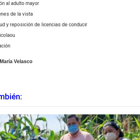
ón al adulto mayor
nes de la vista
tud y reposición de licencias de conducir
icolaou
ación
 María Velasco
mbién: