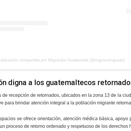
ublicación compartida por Migración Guatemala (@migracionguate)
ón digna a los guatemaltecos retornado
s de recepción de retornados, ubicados en la zona 13 de la ci
e para brindar atención integral a la población migrante retorn
spacios se ofrece orientación, atención médica básica, apoyo p
ar un proceso de retorno ordenado y respetuoso de los derechos