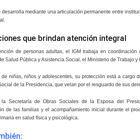
e desarrolla mediante una articulación permanente entre instit
al.
uciones que brindan atención integral
ención de personas adultas, el IGM trabaja en coordinación
de Salud Pública y Asistencia Social, el Ministerio de Trabajo y
 de niñas, niños y adolescentes, su protección está a cargo d
Social de la Presidencia, que velan por el resguardo de sus der
 la Secretaría de Obras Sociales de la Esposa del Presid
ión de las familias y el acompañamiento inicial durante el pro
imaria en salud física y psicológica.
mbién: