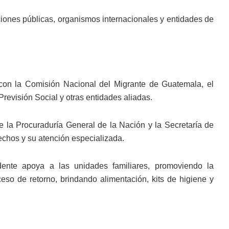
uciones públicas, organismos internacionales y entidades de
 con la Comisión Nacional del Migrante de Guatemala, el
 Previsión Social y otras entidades aliadas.
e la Procuraduría General de la Nación y la Secretaría de
echos y su atención especializada.
ente apoya a las unidades familiares, promoviendo la
ceso de retorno, brindando alimentación, kits de higiene y