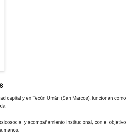
s
udad capital y en Tecún Umán (San Marcos), funcionan como
ada.
sicosocial y acompañamiento institucional, con el objetivo
 humanos.