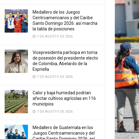
Medallero de los Juegos
Centroamericanos y del Caribe
Santo Domingo 2026: así marcha
la tabla de posiciones
7 DE AGOSTO DE 2026
Vicepresidenta participa en toma
de posesión del presidente electo
de Colombia, Abelardo de la
Espriella
7 DE AGOSTO DE 2026
Calor y baja humedad podrían
afectar cultivos agrícolas en 116
municipios
7 DE AGOSTO DE 2026
Medallero de Guatemala en los
Juegos Centroamericanos y del
Caribe Santo Domingo 2026: así