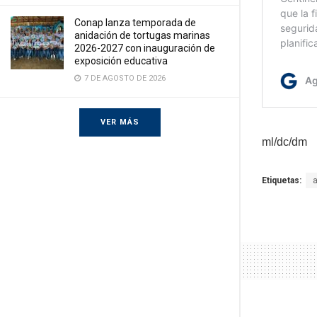
Conap lanza temporada de
anidación de tortugas marinas
2026-2027 con inauguración de
exposición educativa
7 DE AGOSTO DE 2026
VER MÁS
ml/dc/dm
Etiquetas: