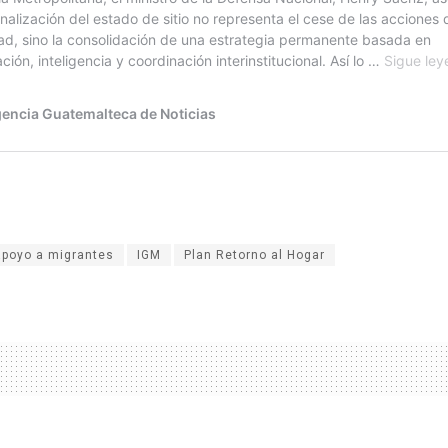
apoyo a migrantes
IGM
Plan Retorno al Hogar