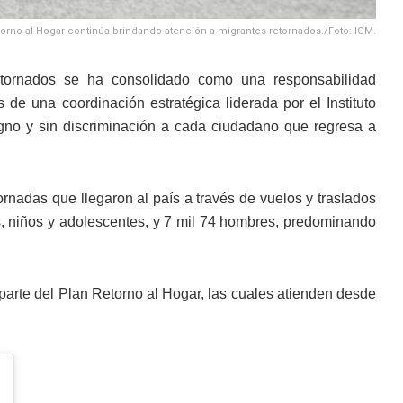
orno al Hogar continúa brindando atención a migrantes retornados./Foto: IGM.
tornados se ha consolidado como una responsabilidad
s de una coordinación estratégica liderada por el Instituto
igno y sin discriminación a cada ciudadano que regresa a
ornadas que llegaron al país a través de vuelos y traslados
ñas, niños y adolescentes, y 7 mil 74 hombres, predominando
n parte del Plan Retorno al Hogar, las cuales atienden desde