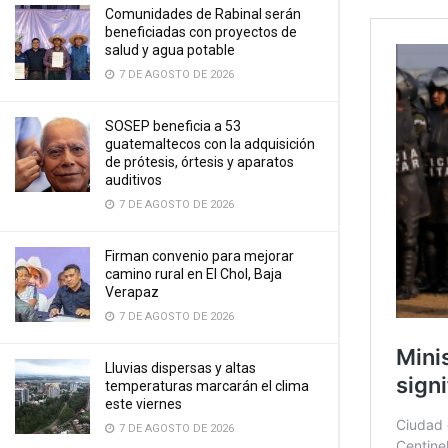
Comunidades de Rabinal serán
beneficiadas con proyectos de
salud y agua potable
7 DE AGOSTO DE 2026
SOSEP beneficia a 53
guatemaltecos con la adquisición
de prótesis, órtesis y aparatos
auditivos
7 DE AGOSTO DE 2026
Firman convenio para mejorar
camino rural en El Chol, Baja
Verapaz
7 DE AGOSTO DE 2026
Lluvias dispersas y altas
temperaturas marcarán el clima
este viernes
7 DE AGOSTO DE 2026