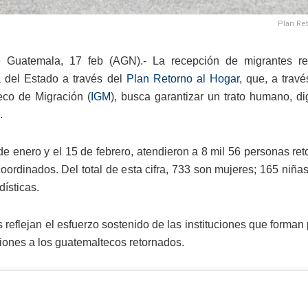
Plan Ret
 Guatemala, 17 feb (AGN).- La recepción de migrantes re
 del Estado a través del
Plan Retorno al Hogar
, que, a travé
co de Migración (
IGM
), busca garantizar un trato humano, d
.
 de enero y el 15 de febrero, atendieron a 8 mil 56 personas ret
 coordinados. Del total de esta cifra, 733 son mujeres; 165 ni
dísticas.
s reflejan el esfuerzo sostenido de las instituciones que forma
ciones a los guatemaltecos retornados.