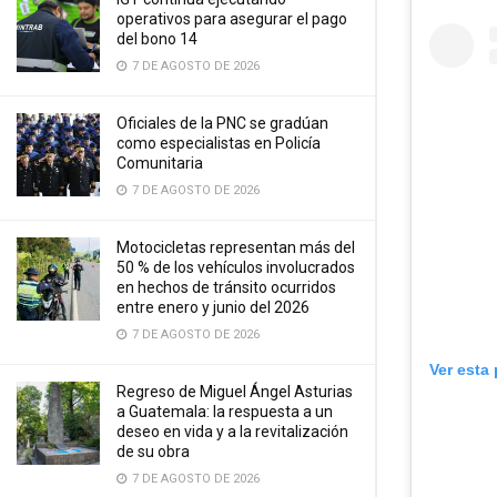
operativos para asegurar el pago
del bono 14
7 DE AGOSTO DE 2026
Oficiales de la PNC se gradúan
como especialistas en Policía
Comunitaria
7 DE AGOSTO DE 2026
Motocicletas representan más del
50 % de los vehículos involucrados
en hechos de tránsito ocurridos
entre enero y junio del 2026
7 DE AGOSTO DE 2026
Ver esta
Regreso de Miguel Ángel Asturias
a Guatemala: la respuesta a un
deseo en vida y a la revitalización
de su obra
7 DE AGOSTO DE 2026