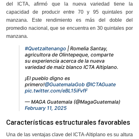
del ICTA, afirmó que la nueva variedad tiene la
capacidad de producir entre 70 y 95 quintales por
manzana. Este rendimiento es más del doble del
promedio nacional, que se encuentra en 30 quintales por
manzana.
#Quetzaltenango
| Romelia Santay,
agricultora de Olintepeque, comparte
su experiencia acerca de la nueva
variedad de maíz blanco ICTA Altiplano.
¡El pueblo digno es
primero!
@GuatemalaGob
@ICTAGuate
pic.twitter.com/eBL15iFvfF
— MAGA Guatemala (@MagaGuatemala)
February 11, 2025
Características estructurales favorables
Una de las ventajas clave del ICTA-Altiplano es su altura