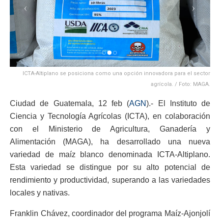
ICTA-Altiplano se posiciona como una opción innovadora para el sector
agrícola. / Foto: MAGA.
Ciudad de Guatemala, 12 feb (
AGN
).- El Instituto de
Ciencia y Tecnología Agrícolas (ICTA), en colaboración
con el Ministerio de Agricultura, Ganadería y
Alimentación (MAGA), ha desarrollado una nueva
variedad de maíz blanco denominada ICTA-Altiplano.
Esta variedad se distingue por su alto potencial de
rendimiento y productividad, superando a las variedades
locales y nativas.
Franklin Chávez, coordinador del programa Maíz-Ajonjolí