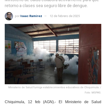
retorno a clases sea seguro libre de dengue.
por
Isaac Ramirez
12 de febrero de 2025
Ministerio de Salud fumiga establecimientos educativos de Chiquimula. /
Foto: MSPAS.
Chiquimula, 12 feb (AGN).- El Ministerio de Salud