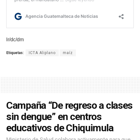
lr/dc/dm
Etiquetas:
ICTA Aliplano
maíz
Campaña “De regreso a clases
sin dengue” en centros
educativos de Chiquimula
Ministerio de Salud colabora activamente para que