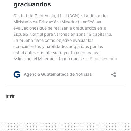
jm/ir