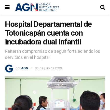
Hospital Departamental de
Totonicapán cuenta con
incubadora dual infantil
Reiteran compromiso de seguir fortaleciendo los
servicios en el hospital.
por
AGN
31 de julio de 2023