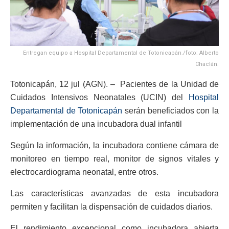
Entregan equipo a Hospital Departamental de Totonicapán./foto: Alberto
Chaclán.
Totonicapán, 12 jul (AGN). – Pacientes de la Unidad de
Cuidados Intensivos Neonatales (UCIN) del
Hospital
Departamental de Totonicapán
serán beneficiados con la
implementación de una incubadora dual infantil
Según la información, la incubadora contiene cámara de
monitoreo en tiempo real, monitor de signos vitales y
electrocardiograma neonatal, entre otros.
Las características avanzadas de esta incubadora
permiten y facilitan la dispensación de cuidados diarios.
El rendimiento excepcional como incubadora abierta