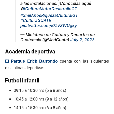
a las instalaciones. ¡Conócelas aquí!
⬇️
#CulturaMotorDesarrolloGT
#3milAñosRiquezaCulturalGT
#CulturaGUATE
pic.twitter.com/i0ZV3WUgky
— Ministerio de Cultura y Deportes de
Guatemala (@McdGuate)
July 2, 2023
Academia deportiva
El Parque Erick Barrondo
cuenta con las siguientes
disciplinas deportivas
Futbol infantil
09:15 a 10:30 hrs (6 a 8 años)
10:45 a 12:00 hrs (9 a 12 años)
14:15 a 15:30 hrs (6 a 8 años)