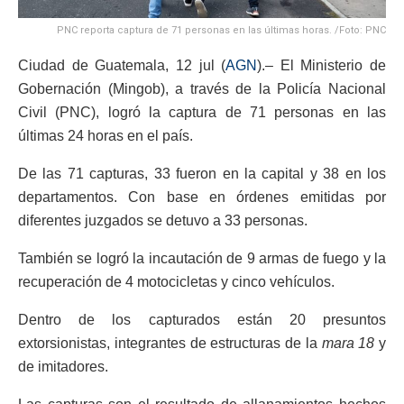
PNC reporta captura de 71 personas en las últimas horas. /Foto: PNC
Ciudad de Guatemala, 12 jul (
AGN
).– El Ministerio de
Gobernación (Mingob), a través de la Policía Nacional
Civil (PNC), logró la captura de 71 personas en las
últimas 24 horas en el país.
De las 71 capturas, 33 fueron en la capital y 38 en los
departamentos. Con base en órdenes emitidas por
diferentes juzgados se detuvo a 33 personas.
También se logró la incautación de 9 armas de fuego y la
recuperación de 4 motocicletas y cinco vehículos.
Dentro de los capturados están 20 presuntos
extorsionistas, integrantes de estructuras de la
mara 18
y
de imitadores.