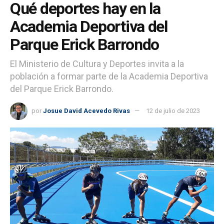
Qué deportes hay en la
Academia Deportiva del
Parque Erick Barrondo
El Ministerio de Cultura y Deportes invita a la
población a formar parte de la Academia Deportiva
del Parque Erick Barrondo.
por
Josue David Acevedo Rivas
12 de julio de 2023