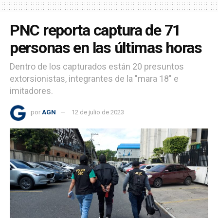
PNC reporta captura de 71
personas en las últimas horas
Dentro de los capturados están 20 presuntos
extorsionistas, integrantes de la "mara 18" e
imitadores.
por
AGN
12 de julio de 2023