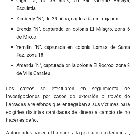
Olga “N”, de 38 años, en San Vicente Pacaya,
Escuintla
Kimberly “N”, de 29 años, capturada en Fraijanes
Brenda “N”, capturada en colonia El Milagro, zona 6
de Mixco
Yemilin “N”, capturada en colonia Lomas de Santa
Faz, zona 18
Amanda “N”, capturada en la colonia El Recreo, zona 2
de Villa Canales
Los cateos se efectuaron en seguimiento de
investigaciones por casos de extorsión a través de
llamadas a teléfonos que entregaban a sus víctimas para
exigirles distintas cantidades de dinero a cambio de no
hacerles daño.
Autoridades hacen el llamado a la población a denunciar,