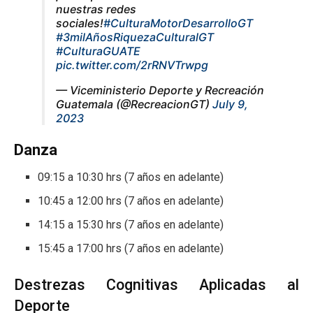
nuestras redes
sociales!
#CulturaMotorDesarrolloGT
#3milAñosRiquezaCulturalGT
#CulturaGUATE
pic.twitter.com/2rRNVTrwpg
— Viceministerio Deporte y Recreación
Guatemala (@RecreacionGT)
July 9,
2023
Danza
09:15 a 10:30 hrs (7 años en adelante)
10:45 a 12:00 hrs (7 años en adelante)
14:15 a 15:30 hrs (7 años en adelante)
15:45 a 17:00 hrs (7 años en adelante)
Destrezas Cognitivas Aplicadas al
Deporte