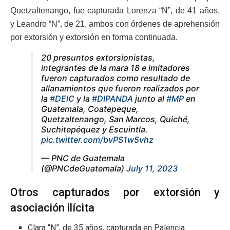
Quetzaltenango, fue capturada Lorenza “N”, de 41 años,
y Leandro “N”, de 21, ambos con órdenes de aprehensión
por extorsión y extorsión en forma continuada.
20 presuntos extorsionistas,
integrantes de la mara 18 e imitadores
fueron capturados como resultado de
allanamientos que fueron realizados por
la
#DEIC
y la
#DIPANDA
junto al
#MP
en
Guatemala, Coatepeque,
Quetzaltenango, San Marcos, Quiché,
Suchitepéquez y Escuintla.
pic.twitter.com/bvPS1w5vhz
— PNC de Guatemala
(@PNCdeGuatemala)
July 11, 2023
Otros capturados por extorsión y
asociación ilícita
Clara “N”, de 35 años, capturada en Palencia.