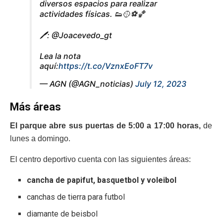
diversos espacios para realizar
actividades físicas. 👟🥎⚽️🏀
🖊️: @Joacevedo_gt
Lea la nota
aquí:
https://t.co/VznxEoFT7v
— AGN (@AGN_noticias)
July 12, 2023
Más áreas
El parque abre sus puertas de 5:00 a 17:00 horas,
de
lunes a domingo.
El centro deportivo cuenta con las siguientes áreas:
cancha de papifut, basquetbol y voleibol
canchas de tierra para futbol
diamante de beisbol