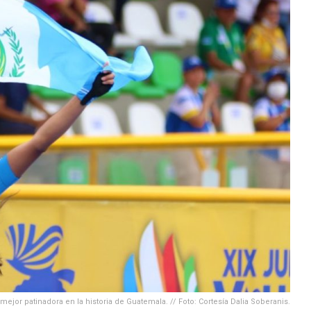
mejor patinadora en la historia de Guatemala. // Foto: Cortesía Dalia Soberanis.