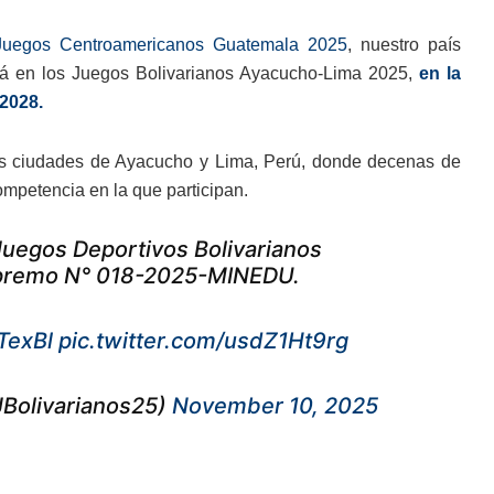
Juegos Centroamericanos Guatemala 2025
, nuestro país
erá en los Juegos Bolivarianos Ayacucho-Lima 2025,
en la
-2028.
las ciudades de Ayacucho y Lima, Perú, donde decenas de
mpetencia en la que participan.
 Juegos Deportivos Bolivarianos
upremo N° 018-2025-MINEDU.
TexBl
pic.twitter.com/usdZ1Ht9rg
Bolivarianos25)
November 10, 2025