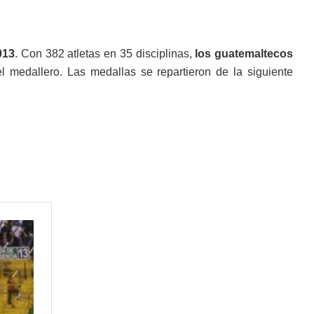
013
. Con 382 atletas en 35 disciplinas,
los guatemaltecos
l medallero. Las medallas se repartieron de la siguiente