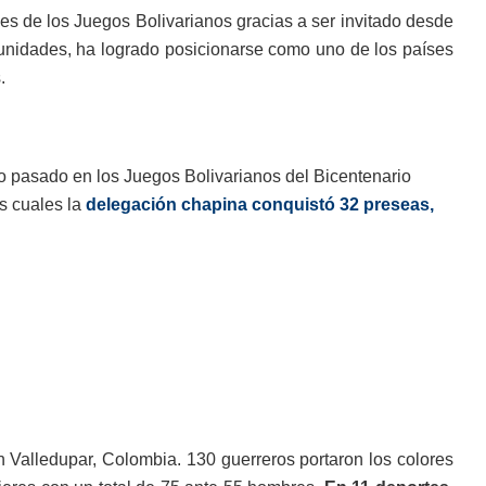
ones de los Juegos Bolivarianos gracias a ser invitado desde
rtunidades, ha logrado posicionarse como uno de los países
.
año pasado en los Juegos Bolivarianos del Bicentenario
s cuales la
delegación chapina conquistó 32 preseas,
n Valledupar, Colombia. 130 guerreros portaron los colores