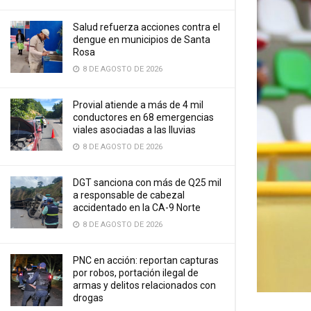
Salud refuerza acciones contra el
dengue en municipios de Santa
Rosa
8 DE AGOSTO DE 2026
Provial atiende a más de 4 mil
conductores en 68 emergencias
viales asociadas a las lluvias
8 DE AGOSTO DE 2026
DGT sanciona con más de Q25 mil
a responsable de cabezal
accidentado en la CA-9 Norte
8 DE AGOSTO DE 2026
PNC en acción: reportan capturas
por robos, portación ilegal de
armas y delitos relacionados con
drogas