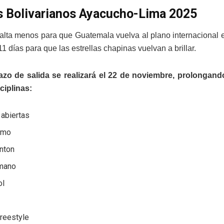
 Bolivarianos Ayacucho-Lima 2025
alta menos para que Guatemala vuelva al plano internacional e
 días para que las estrellas chapinas vuelvan a brillar.
azo de salida se realizará el 22 de noviembre, prolongand
ciplinas:
 abiertas
ismo
nton
mano
ol
reestyle