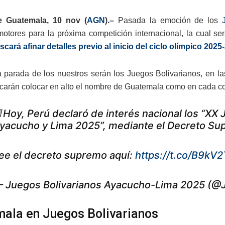
 Guatemala, 10 nov (
AGN
).–
Pasada la emoción de los
otores para la próxima competición internacional, la cual s
scará afinar detalles previo al inicio del ciclo olímpico 2025
 parada de los nuestros serán los Juegos Bolivarianos, en 
scarán colocar en alto el nombre de Guatemala como en cada co
Hoy, Perú declaró de interés nacional los “XX
yacucho y Lima 2025”, mediante el Decreto S
ee el decreto supremo aquí:
https://t.co/B9kV2
 Juegos Bolivarianos Ayacucho-Lima 2025 (@J
ala en Juegos Bolivarianos