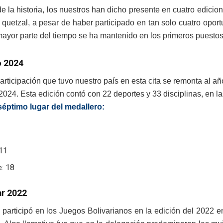
de la historia, los nuestros han dicho presente en cuatro edici
l quetzal, a pesar de haber participado en tan solo cuatro opo
mayor parte del tiempo se ha mantenido en los primeros puestos
o 2024
participación que tuvo nuestro país en esta cita se remonta al 
024. Esta edición contó con 22 deportes y 33 disciplinas, en la
séptimo lugar del medallero:
 11
e: 18
ar 2022
participó en los Juegos Bolivarianos en la edición del 2022 e