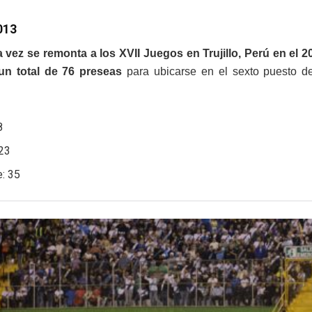
2013
 vez se remonta a los XVII Juegos en Trujillo, Perú en el 2
n total de 76 preseas
para ubicarse en el sexto puesto de
8
 23
e: 35