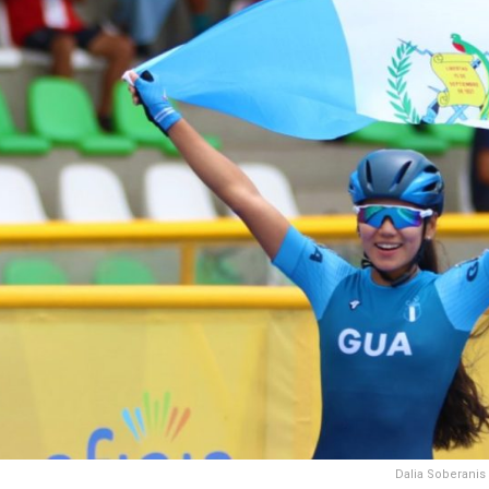
Dalia Soberanis 