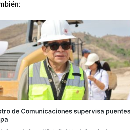
mbién: