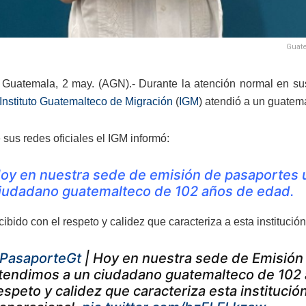
Guate
Guatemala, 2 may. (AGN).- Durante la atención normal en sus
Instituto Guatemalteco de Migración
(
IGM
) atendió a un guatem
 sus redes oficiales el IGM informó:
oy en nuestra sede de emisión de pasaportes 
iudadano guatemalteco de 102 años de edad.
cibido con el respeto y calidez que caracteriza a esta institución
PasaporteGt
| Hoy en nuestra sede de Emisión
tendimos a un ciudadano guatemalteco de 102 a
espeto y calidez que caracteriza esta institución