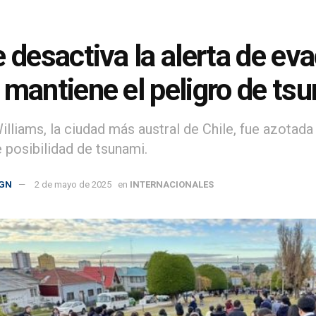
e desactiva la alerta de e
 mantiene el peligro de ts
illiams, la ciudad más austral de Chile, fue azotad
 posibilidad de tsunami.
GN
2 de mayo de 2025
en
INTERNACIONALES