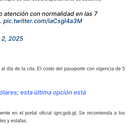
o atención con normalidad en las 7
l.
pic.twitter.com/iaCsgl4a3M
 2, 2025
 al día de la cita. El costo del pasaporte con vigencia de 5
ólares; esta última opción está
nte en el portal oficial igm.gob.gt. Se recomienda a los
les y estafas.