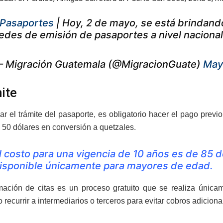
Pasaportes
| Hoy, 2 de mayo, se está brindand
edes de emisión de pasaportes a nivel naciona
 Migración Guatemala (@MigracionGuate)
May
mite
ar el trámite del pasaporte, es obligatorio hacer el pago previo
 50 dólares en conversión a quetzales.
l costo para una vigencia de 10 años es de 85 d
isponible únicamente para mayores de edad.
ación de citas es un proceso gratuito que se realiza únicame
 recurrir a intermediarios o terceros para evitar cobros adiciona