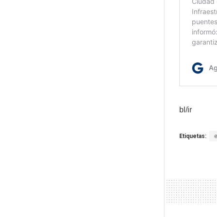
bl/ir
Etiquetas: