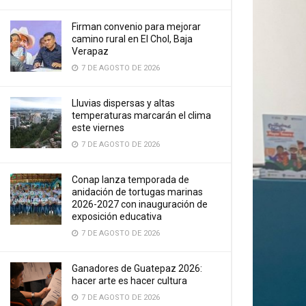
Firman convenio para mejorar
camino rural en El Chol, Baja
Verapaz
7 DE AGOSTO DE 2026
Lluvias dispersas y altas
temperaturas marcarán el clima
este viernes
7 DE AGOSTO DE 2026
Conap lanza temporada de
anidación de tortugas marinas
2026-2027 con inauguración de
exposición educativa
7 DE AGOSTO DE 2026
Ganadores de Guatepaz 2026:
hacer arte es hacer cultura
7 DE AGOSTO DE 2026