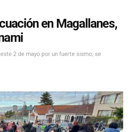
vacuación en Magallanes,
unami
a este 2 de mayo por un fuerte sismo; se