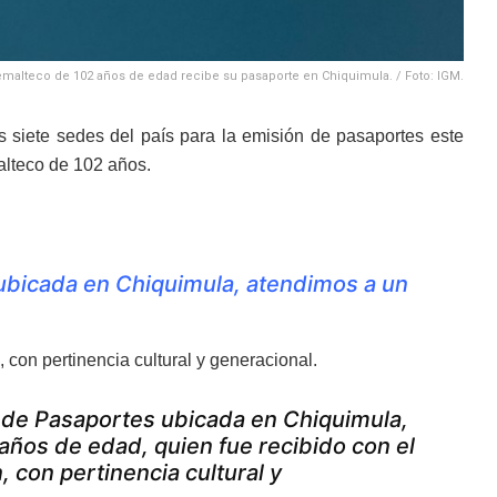
malteco de 102 años de edad recibe su pasaporte en Chiquimula. / Foto: IGM.
 siete sedes del país para la emisión de pasaportes este
alteco de 102 años.
ubicada en Chiquimula, atendimos a un
, con pertinencia cultural y generacional.
 de Pasaportes ubicada en Chiquimula,
ños de edad, quien fue recibido con el
, con pertinencia cultural y