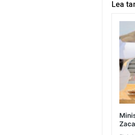
Lea ta