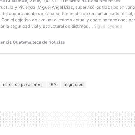
emisión de pasaportes
IGM
migración