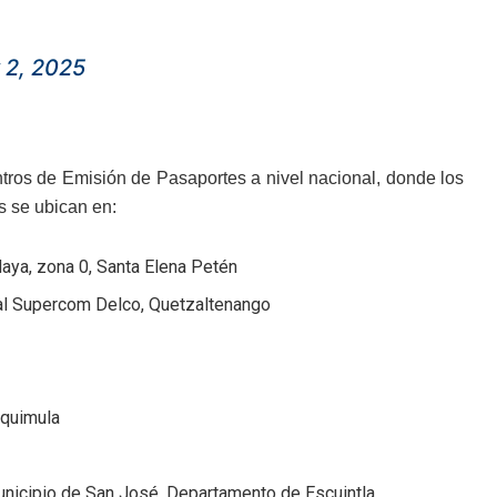
 2, 2025
ntros de Emisión de Pasaportes a nivel nacional, donde los
 se ubican en:
aya, zona 0, Santa Elena Petén
cial Supercom Delco, Quetzaltenango
iquimula
municipio de San José, Departamento de Escuintla