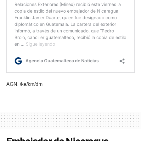
AGN. /ke/km/dm