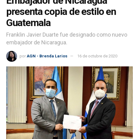
Embajador de Nicaragua
presenta copia de estilo en
Guatemala
Franklin Javier Duarte fue designado como nuevo
embajador de Nicaragua.
por
AGN - Brenda Larios
16 de octubre de 2020