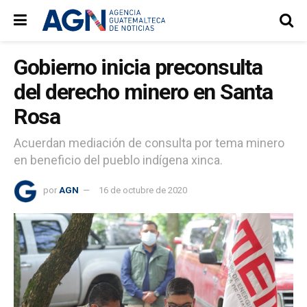
Gobierno inicia preconsulta
del derecho minero en Santa
Rosa
Acuerdan mediación de consulta por tema minero
en beneficio del pueblo indígena xinca.
por
AGN
16 de octubre de 2020