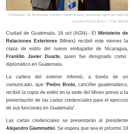
Embajador de Nicaragua, Franklin Javier Duarte, presenta copia de estilo al
canciller Pedro Brolo. / Foto: Minex
Ciudad de Guatemala, 16 oct (AGN).- El
Ministerio de
Relaciones Exteriores
(Minex) recibió este viernes la
copia de estilo del nuevo embajador de Nicaragua,
Franklin Javier Duarte
, quien fue designado como
diplomático en Guatemala.
La cartera del exterior informó, a través de un
comunicado, que “
Pedro Brolo,
canciller guatemalteco,
recibió la copia de estilo en la sede del Minex previo a la
presentación de las cartas credenciales para el ejercicio
de sus funciones en Guatemala”.
Las cartas credenciales se presentarán al presidente
Alejandro Giammattei.
Se espera que sea el próximo 19