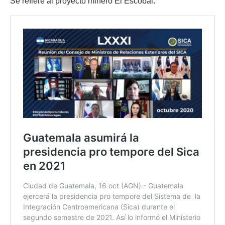
Se refiere al proyecto minero El Escobal.