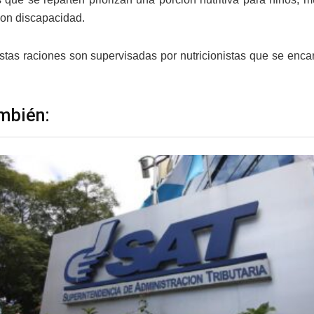
on discapacidad.
tas raciones son supervisadas por nutricionistas que se enca
mbién: