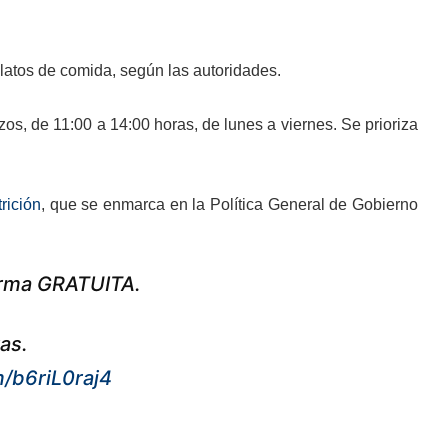
platos de comida, según las autoridades.
s, de 11:00 a 14:00 horas, de lunes a viernes. Se prioriza
rición
, que se enmarca en la Política General de Gobierno
orma GRATUITA.
as.
m/b6riL0raj4