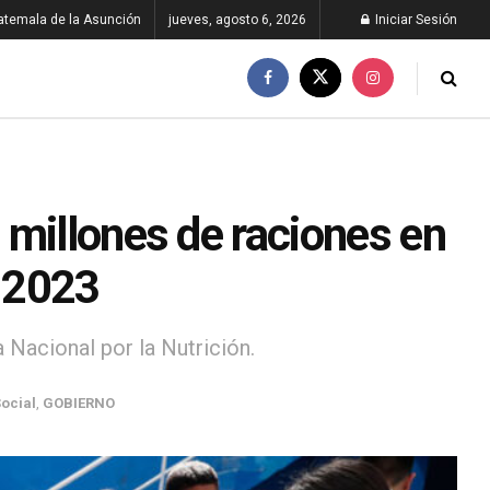
atemala de la Asunción
jueves, agosto 6, 2026
Iniciar Sesión
 millones de raciones en
 2023
Nacional por la Nutrición.
Social
,
GOBIERNO