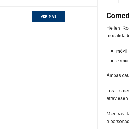
Comedo
VER MÁS
Hellen Ro
modalidade
móvil
comuni
Ambas caus
Los comed
atraviesen
Mientras, 
a personas