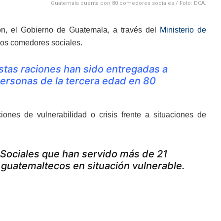
Guatemala cuenta con 80 comedores sociales./ Foto: DCA.
ón, el Gobierno de Guatemala, a través del
Ministerio de
los comedores sociales.
estas raciones han sido entregadas a
personas de la tercera edad en 80
ones de vulnerabilidad o crisis frente a situaciones de
 Sociales que han servido más de 21
 guatemaltecos en situación vulnerable.