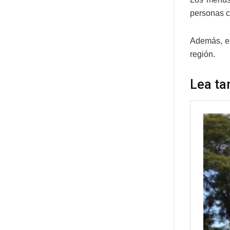
personas c
Además, es
región.
Lea ta