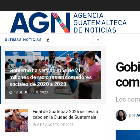
ÚLTIMAS NOTICIAS
Gobi
Gobierno ha servido más de 21
millones de raciones en comedores
come
sociales de 2020 a 2023
12 DE JULIO DE 2023
Los come
Final de Guatepaz 2026 se lleva a
por
A
cabo en la Ciudad de Guatemala
6 DE AGOSTO DE 2026