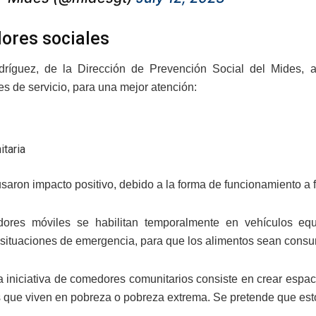
res sociales
dríguez, de la Dirección de Prevención Social del Mides, 
s de servicio, para una mejor atención:
taria
aron impacto positivo, debido a la forma de funcionamiento a 
ores móviles se habilitan temporalmente en vehículos eq
 situaciones de emergencia, para que los alimentos sean consu
la iniciativa de comedores comunitarios consiste en crear espa
 que viven en pobreza o pobreza extrema. Se pretende que esto