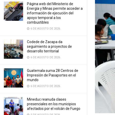
Página web del Ministerio de
Energía y Minas permite acceder a
información de ejecución del
apoyo temporal a los
combustibles
6 DE AGOSTO DE 2026
Codede de Zacapa da
seguimiento a proyectos de
desarrollo territorial
6 DE AGOSTO DE 2026
Guatemala suma 28 Centros de
Impresión de Pasaportes en el
mundo
6 DE AGOSTO DE 2026
Mineduc reanuda clases
presenciales en los municipios
afectados por el volcán de Fuego
5 DE AGOSTO DE 2026