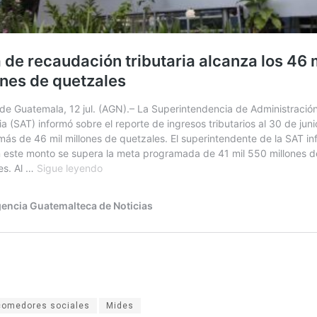
comedores sociales
Mides