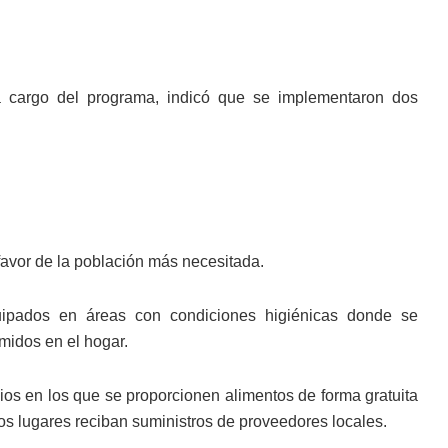
a cargo del programa, indicó que se implementaron dos
favor de la población más necesitada.
uipados en áreas con condiciones higiénicas donde se
midos en el hogar.
cios en los que se proporcionen alimentos de forma gratuita
s lugares reciban suministros de proveedores locales.