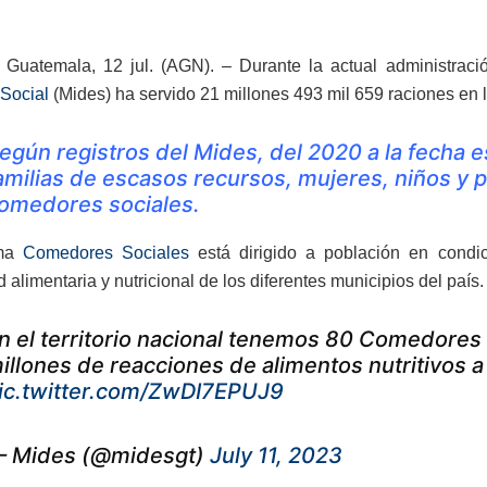
Guatemala, 12 jul. (AGN). – Durante la actual administraci
 Social
(Mides) ha servido 21 millones 493 mil 659 raciones en 
egún registros del Mides, del 2020 a la fecha 
amilias de escasos recursos, mujeres, niños y 
omedores sociales.
ama
Comedores Sociales
está dirigido a población en condici
 alimentaria y nutricional de los diferentes municipios del país.
n el territorio nacional tenemos 80 Comedores
illones de reacciones de alimentos nutritivos a
ic.twitter.com/ZwDI7EPUJ9
 Mides (@midesgt)
July 11, 2023