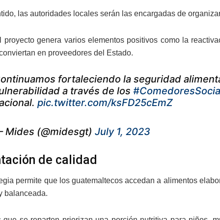
tido, las autoridades locales serán las encargadas de organiza
 proyecto genera varios elementos positivos como la reactiv
 conviertan en proveedores del Estado.
ontinuamos fortaleciendo la seguridad aliment
ulnerabilidad a través de los
#ComedoresSocia
acional.
pic.twitter.com/ksFD25cEmZ
 Mides (@midesgt)
July 1, 2023
tación de calidad
tegia permite que los guatemaltecos accedan a alimentos elabo
y balanceada.
que se reparten priorizan una porción nutritiva para niños, 