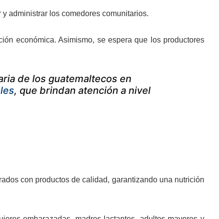
r y administrar los comedores comunitarios.
ación económica. Asimismo, se espera que los productores
aria de los guatemaltecos en
les
, que brindan atención a nivel
rados con productos de calidad, garantizando una nutrición
mujeres embarazadas, madres lactantes, adultos mayores y