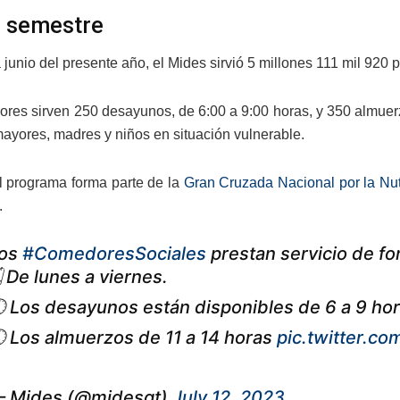
 semestre
junio del presente año, el Mides sirvió 5 millones 111 mil 920 
res sirven 250 desayunos, de 6:00 a 9:00 horas, y 350 almuerzo
mayores, madres y niños en situación vulnerable.
 programa forma parte de la
Gran Cruzada Nacional por la Nut
.
os
#ComedoresSociales
prestan servicio de f
️ De lunes a viernes.
 Los desayunos están disponibles de 6 a 9 hor
 Los almuerzos de 11 a 14 horas
pic.twitter.co
 Mides (@midesgt)
July 12, 2023