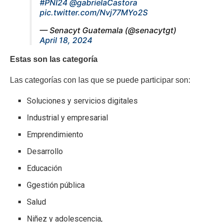
#PNI24
@gabrielaCastora
pic.twitter.com/Nvj77MYo2S
— Senacyt Guatemala (@senacytgt)
April 18, 2024
Estas son las categoría
Las categorías con las que se puede participar son:
Soluciones y servicios digitales
Industrial y empresarial
Emprendimiento
Desarrollo
Educación
Ggestión pública
Salud
Niñez y adolescencia,