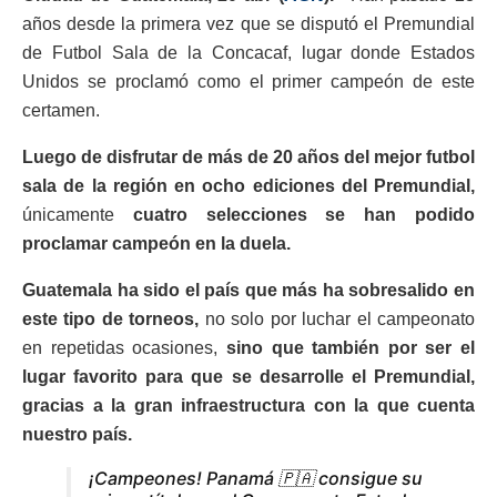
años desde la primera vez que se disputó el Premundial
de Futbol Sala de la Concacaf, lugar donde Estados
Unidos se proclamó como el primer campeón de este
certamen.
Luego de disfrutar de más de 20 años del mejor futbol
sala de la región en ocho ediciones del Premundial,
únicamente
cuatro selecciones se han podido
proclamar campeón en la duela.
Guatemala ha sido el país que más ha sobresalido en
este tipo de torneos,
no solo por luchar el campeonato
en repetidas ocasiones,
sino que también por ser el
lugar favorito para que se desarrolle el Premundial,
gracias a la gran infraestructura con la que cuenta
nuestro país.
¡Campeones! Panamá 🇵🇦 consigue su