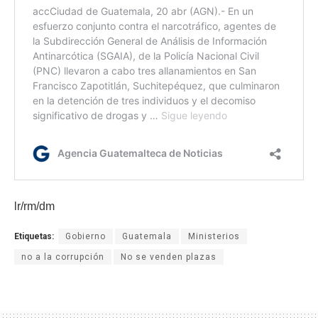
lr/rm/dm
Etiquetas:
Gobierno
Guatemala
Ministerios
no a la corrupción
No se venden plazas