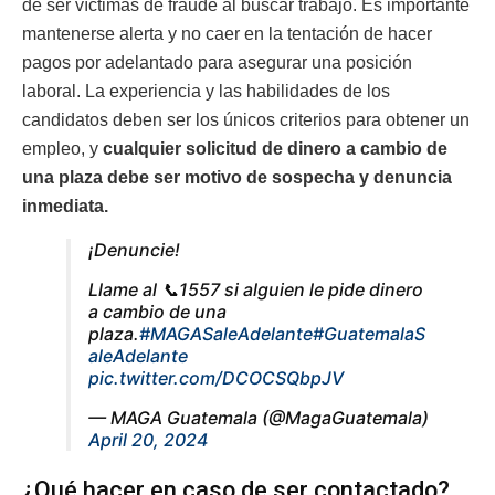
de ser víctimas de fraude al buscar trabajo. Es importante
mantenerse alerta y no caer en la tentación de hacer
pagos por adelantado para asegurar una posición
laboral. La experiencia y las habilidades de los
candidatos deben ser los únicos criterios para obtener un
empleo, y
cualquier solicitud de dinero a cambio de
una plaza debe ser motivo de sospecha y denuncia
inmediata.
¡Denuncie!
Llame al 📞1557 si alguien le pide dinero
a cambio de una
plaza.
#MAGASaleAdelante
#GuatemalaS
aleAdelante
pic.twitter.com/DCOCSQbpJV
— MAGA Guatemala (@MagaGuatemala)
April 20, 2024
¿Qué hacer en caso de ser contactado?