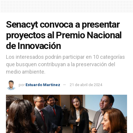
Senacyt convoca a presentar
proyectos al Premio Nacional
de Innovación
Los interesados podrán participar en 10 categorías
que busquen contribuyan a la preservación del
medio ambiente.
por
Estuardo Martínez
21 de abril de 2024