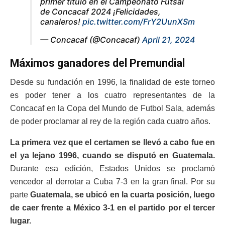
primer título en el Campeonato Futsal
de Concacaf 2024 ¡Felicidades,
canaleros!
pic.twitter.com/FrY2UunXSm
— Concacaf (@Concacaf)
April 21, 2024
Máximos ganadores del Premundial
Desde su fundación en 1996, la finalidad de este torneo
es poder tener a los cuatro representantes de la
Concacaf en la Copa del Mundo de Futbol Sala, además
de poder proclamar al rey de la región cada cuatro años.
La primera vez que el certamen se llevó a cabo fue en
el ya lejano 1996, cuando se disputó en Guatemala.
Durante esa edición, Estados Unidos se proclamó
vencedor al derrotar a Cuba 7-3 en la gran final. Por su
parte
Guatemala, se ubicó en la cuarta posición, luego
de caer frente a México 3-1 en el partido por el tercer
lugar.