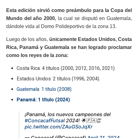
Esta edición sirvió como preámbulo para la Copa del
Mundo del año 2000,
la cual se disputó en Guatemala,
dándole vida al Domo Polideportivo de la zona 13.
Luego de los años,
únicamente Estados Unidos, Costa
Rica, Panamá y Guatemala se han logrado proclamar
como los reyes de la zona:
Costa Rica: 4 títulos (2000, 2012, 2016, 2021).
Estados Unidos: 2 títulos (1996, 2004).
Guatemala: 1 título (2008).
Panamá: 1 título (2024)
¡Panamá, los nuevos campeones del
#ConcacafFutsal
2024! 🌟🇵🇦👏
pic.twitter.com/ZAuGSoJqXr
— Concacaf (@Concacaf)
April 21, 2024