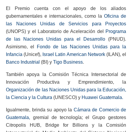
El Premio cuenta con el apoyo de los aliados
gubernamentales e internacionales, como la
Oficina de
las Naciones Unidas de Servicios para Proyectos
(UNOPS) y el Laboratorio de Aceleración del
Programa
de las Naciones Unidas para el Desarrollo
(PNUD).
Asimismo, el
Fondo de las Naciones Unidas para la
Infancia
(Unicef),
Israel Latin American Network
(ILAN), el
Banco Industrial
(BI) y
Tigo Business
.
También apoya la Comisión Técnica Intersectorial de
Innovación Productiva y Emprendimiento, la
Organización de las Naciones Unidas para la Educación,
la Ciencia y la Cultura
(UNESCO) y
Huawei Guatemala.
Igualmente, brinda su apoyo la
Cámara de Comercio de
Guatemala,
gremial de tecnología; el Grupo gestores
Citropolis HUB, Bridge for Billions y la Comisión