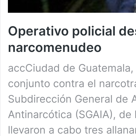
Operativo policial de
narcomenudeo
accCiudad de Guatemala, 
conjunto contra el narcotr
Subdirección General de A
Antinarcótica (SGAIA), de 
llevaron a cabo tres alla