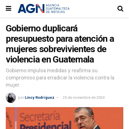
Gobierno duplicará
presupuesto para atención a
mujeres sobrevivientes de
violencia en Guatemala
Gobierno impulsa medidas y reafirma su
compromiso para erradicar la violencia contra la
mujer.
por
Lincy Rodríguez
25 de noviembre de 2024