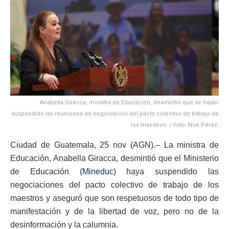
Anabella Giracca, ministra de Educación, desmintió que se hayan
suspendido las reuniones de negociación del pacto colectivo de trabajo de
los maestros. / Foto: Noé Pérez.
Ciudad de Guatemala, 25 nov (AGN).– La ministra de
Educación, Anabella Giracca, desmintió que el Ministerio
de Educación (
Mineduc
) haya suspendido las
negociaciones del pacto colectivo de trabajo de los
maestros y aseguró que son respetuosos de todo tipo de
manifestación y de la libertad de voz, pero no de la
desinformación y la calumnia.