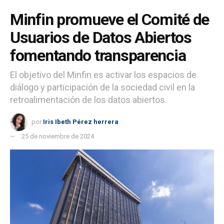
Minfin promueve el Comité de
Usuarios de Datos Abiertos
fomentando transparencia
El objetivo del Minfin es activar los espacios de
diálogo y participación de la sociedad civil en la
retroalimentación de los datos abiertos.
por
Iris Ibeth Pérez herrera
25 de noviembre de 2024