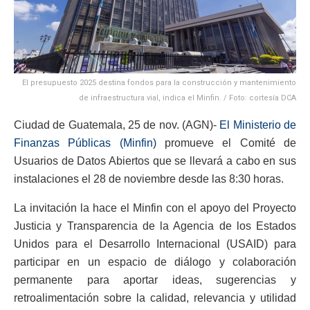
El presupuesto 2025 destina fondos para la construcción y mantenimiento
de infraestructura vial, indica el Minfin. / Foto: cortesía DCA
Ciudad de Guatemala, 25 de nov. (AGN)-
El Ministerio de
Finanzas Públicas (Minfin)
promueve el Comité de
Usuarios de Datos Abiertos que se llevará a cabo en sus
instalaciones el 28 de noviembre desde las 8:30 horas.
La invitación la hace el Minfin con el apoyo del Proyecto
Justicia y Transparencia de la Agencia de los Estados
Unidos para el Desarrollo Internacional (USAID) para
participar en un espacio de diálogo y colaboración
permanente para aportar ideas, sugerencias y
retroalimentación sobre la calidad, relevancia y utilidad