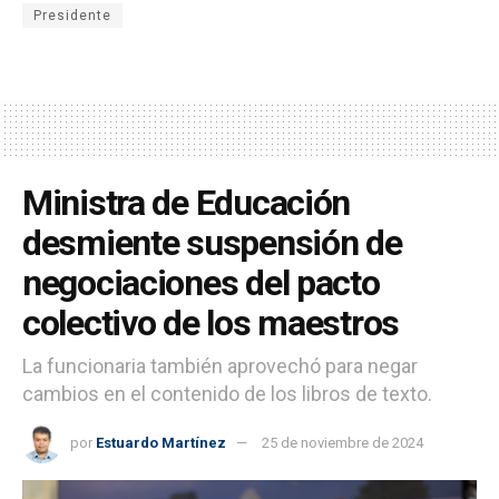
Presidente
Ministra de Educación
desmiente suspensión de
negociaciones del pacto
colectivo de los maestros
La funcionaria también aprovechó para negar
cambios en el contenido de los libros de texto.
por
Estuardo Martínez
25 de noviembre de 2024