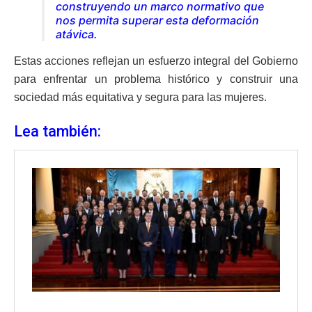
construyendo un marco normativo que
nos permita superar esta deformación
atávica.
Estas acciones reflejan un esfuerzo integral del Gobierno
para enfrentar un problema histórico y construir una
sociedad más equitativa y segura para las mujeres.
Lea también: