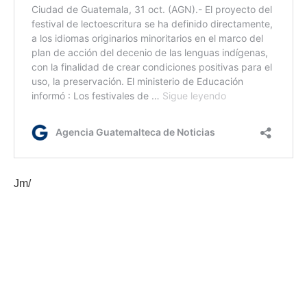
Jm/
Etiquetas:
Gobernación Departamental de Retalhuleu
Mineduc
Mintrab