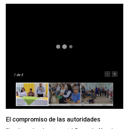
-
+
1
de 5
El compromiso de las autoridades