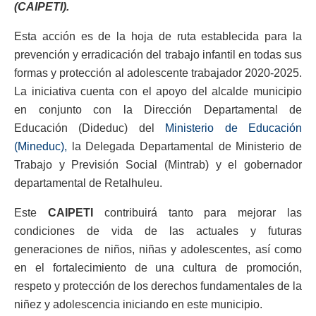
(CAIPETI).
Esta acción es de la hoja de ruta establecida para la
prevención y erradicación del trabajo infantil en todas sus
formas y protección al adolescente trabajador 2020-2025.
La iniciativa cuenta con el apoyo del alcalde municipio
en conjunto con la Dirección Departamental de
Educación (Dideduc) del
Ministerio de Educación
(Mineduc),
la Delegada Departamental de Ministerio de
Trabajo y Previsión Social (Mintrab) y el gobernador
departamental de Retalhuleu.
Este
CAIPETI
contribuirá tanto para mejorar las
condiciones de vida de las actuales y futuras
generaciones de niños, niñas y adolescentes, así como
en el fortalecimiento de una cultura de promoción,
respeto y protección de los derechos fundamentales de la
niñez y adolescencia iniciando en este municipio.