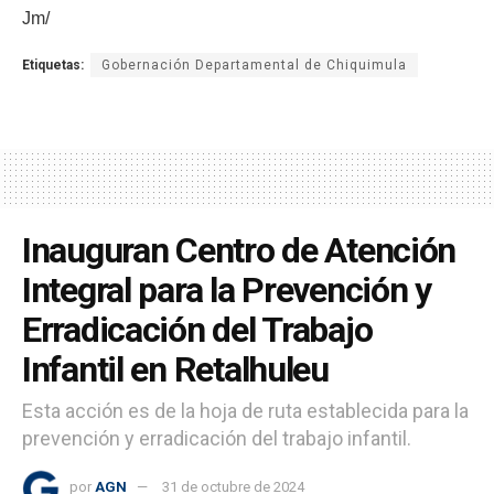
Jm/
Etiquetas:
Gobernación Departamental de Chiquimula
Inauguran Centro de Atención
Integral para la Prevención y
Erradicación del Trabajo
Infantil en Retalhuleu
Esta acción es de la hoja de ruta establecida para la
prevención y erradicación del trabajo infantil.
por
AGN
31 de octubre de 2024