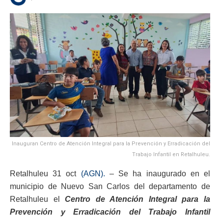
Inauguran Centro de Atención Integral para la Prevención y Erradicación del
Trabajo Infantil en Retalhuleu.
Retalhuleu 31 oct
(AGN).
– Se ha inaugurado en el
municipio de Nuevo San Carlos del departamento de
Retalhuleu el
Centro de Atención Integral para la
Prevención y Erradicación del Trabajo Infantil