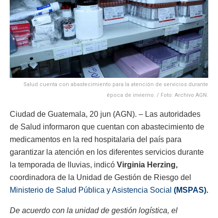
Salud cuenta con abastecimiento para la atención de servicios durante
época de invierno. / Foto: Archivo AGN.
Ciudad de Guatemala, 20 jun (AGN). – Las autoridades
de Salud informaron que cuentan con abastecimiento de
medicamentos en la red hospitalaria del país para
garantizar la atención en los diferentes servicios durante
la temporada de lluvias, indicó
Virginia Herzing,
coordinadora de la Unidad de Gestión de Riesgo del
Ministerio de Salud Pública y Asistencia Social
(MSPAS).
De acuerdo con la unidad de gestión logística, el