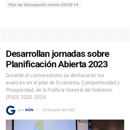
Plan de Vacunación contra COVID-19
Desarrollan jornadas sobre
Planificación Abierta 2023
Durante el conversatorio se destacaron los
avances en el pilar de Economía, Competitividad y
Prosperidad, de la Política General de Gobierno
(PGG) 2020-2024.
por
AGN
20 de junio de 2022