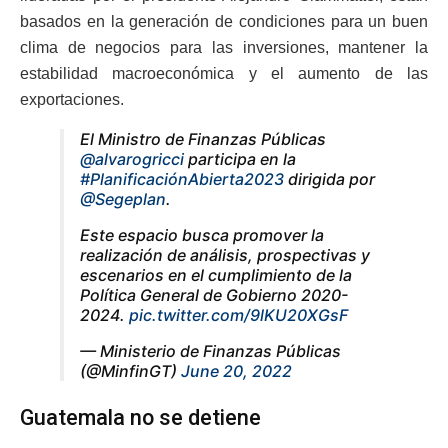
basados en la generación de condiciones para un buen
clima de negocios para las inversiones, mantener la
estabilidad macroeconómica y el aumento de las
exportaciones.
El Ministro de Finanzas Públicas
@alvarogricci
participa en la
#PlanificaciónAbierta2023
dirigida por
@Segeplan
.
Este espacio busca promover la
realización de análisis, prospectivas y
escenarios en el cumplimiento de la
Política General de Gobierno 2020-
2024.
pic.twitter.com/9lKU20XGsF
— Ministerio de Finanzas Públicas
(@MinfinGT)
June 20, 2022
Guatemala no se detiene