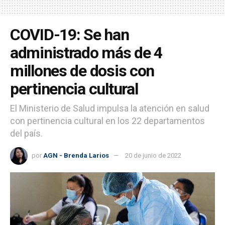
COVID-19: Se han
administrado más de 4
millones de dosis con
pertinencia cultural
El Ministerio de Salud impulsa la atención en salud
con pertinencia cultural en los 22 departamentos
del país.
por
AGN - Brenda Larios
20 de junio de 2022