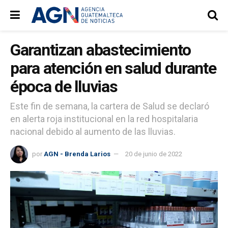
Garantizan abastecimiento
para atención en salud durante
época de lluvias
Este fin de semana, la cartera de Salud se declaró
en alerta roja institucional en la red hospitalaria
nacional debido al aumento de las lluvias.
por
AGN - Brenda Larios
20 de junio de 2022