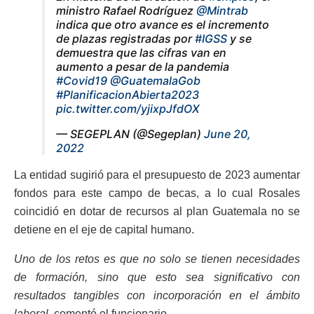
ministro Rafael Rodríguez
@Mintrab
indica que otro avance es el incremento
de plazas registradas por
#IGSS
y se
demuestra que las cifras van en
aumento a pesar de la pandemia
#Covid19
@GuatemalaGob
#PlanificacionAbierta2023
pic.twitter.com/yjixpJfdOX
— SEGEPLAN (@Segeplan)
June 20,
2022
La entidad sugirió para el presupuesto de 2023 aumentar
fondos para este campo de becas, a lo cual Rosales
coincidió en dotar de recursos al plan Guatemala no se
detiene en el eje de capital humano.
Uno de los retos es que no solo se tienen necesidades
de formación, sino que esto sea significativo con
resultados tangibles con incorporación en el ámbito
laboral,
comentó el funcionario.