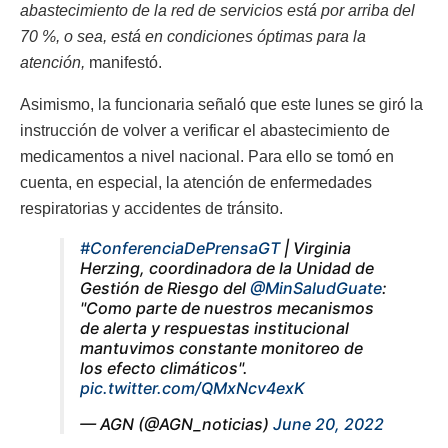
abastecimiento de la red de servicios está por arriba del
70 %, o sea, está en condiciones óptimas para la
atención,
manifestó.
Asimismo, la funcionaria señaló que este lunes se giró la
instrucción de volver a verificar el abastecimiento de
medicamentos a nivel nacional. Para ello se tomó en
cuenta, en especial, la atención de enfermedades
respiratorias y accidentes de tránsito.
#ConferenciaDePrensaGT
| Virginia
Herzing, coordinadora de la Unidad de
Gestión de Riesgo del
@MinSaludGuate
:
"Como parte de nuestros mecanismos
de alerta y respuestas institucional
mantuvimos constante monitoreo de
los efecto climáticos".
pic.twitter.com/QMxNcv4exK
— AGN (@AGN_noticias)
June 20, 2022