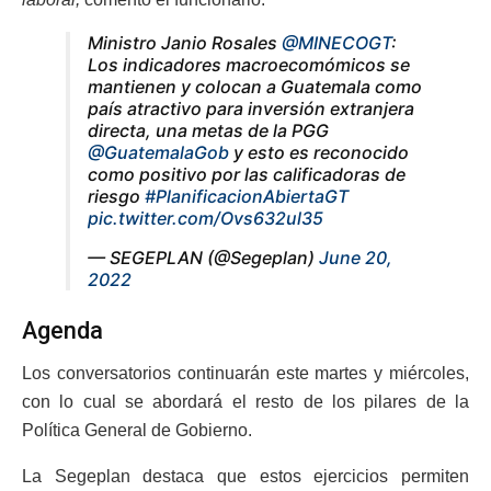
Ministro Janio Rosales
@MINECOGT
:
Los indicadores macroecomómicos se
mantienen y colocan a Guatemala como
país atractivo para inversión extranjera
directa, una metas de la PGG
@GuatemalaGob
y esto es reconocido
como positivo por las calificadoras de
riesgo
#PlanificacionAbiertaGT
pic.twitter.com/Ovs632ul35
— SEGEPLAN (@Segeplan)
June 20,
2022
Agenda
Los conversatorios continuarán este martes y miércoles,
con lo cual se abordará el resto de los pilares de la
Política General de Gobierno.
La Segeplan destaca que estos ejercicios permiten