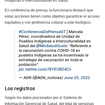
Indígenas e Interculturalidad en Salud.
En conferencia de prensa, la funcionaria destacó que
estas acciones tienen como objetivo garantizar el acceso
equitativo y con pertinencia cultural a este biológico.
#ConferenciaDePrensaGT
| Marcela
Pérez, coordinadora de Unidad de
Pueblos Indígenas e Interculturalidad en
Salud del
@MinSaludGuate
: "Referente a
la vacunación contra COVID-19 en
pueblos indígenas se ha incentivado la
estrategia de vacunación en toda la
población".
pic.twitter.com/78YEORZ4Cx
— AGN (@AGN_noticias)
June 20, 2022
Los registros
Según los datos procesados por el Sistema de
Información Gerencial de Salud, del total de personas