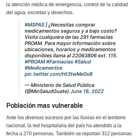
la atención médica de emergencia, control de la calidad
del agua, excretas y desechos.
#MSPAS
| ¿Necesitas comprar
medicamentos seguros y a bajo costo?
Visita cualquiera de las 291 farmacias
PROAM. Para mayor información sobre
ubicaciones, horarios y medicamentos
disponibles llama al 22063806 ext. 115.
#PROAM
#Farmacias
#Salud
#Medicamentos
pic.twitter.com/Ht3twMe0xB
— Ministerio de Salud Pública
(@MinSaludGuate)
June 18, 2022
Población mas vulnerable
Ante los diversos sucesos por las lluvias en el territorio
nacional, la red hospitalaria del país ha atendido a la
fecha a 270 personas. También se reportan 312 personas