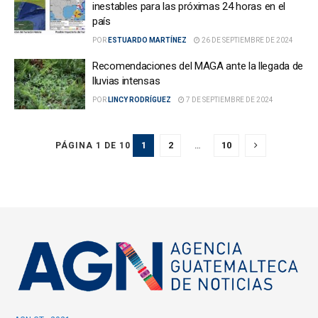
inestables para las próximas 24 horas en el
país
POR
ESTUARDO MARTÍNEZ
26 DE SEPTIEMBRE DE 2024
Recomendaciones del MAGA ante la llegada de
lluvias intensas
POR
LINCY RODRÍGUEZ
7 DE SEPTIEMBRE DE 2024
1
2
…
10
PÁGINA 1 DE 10