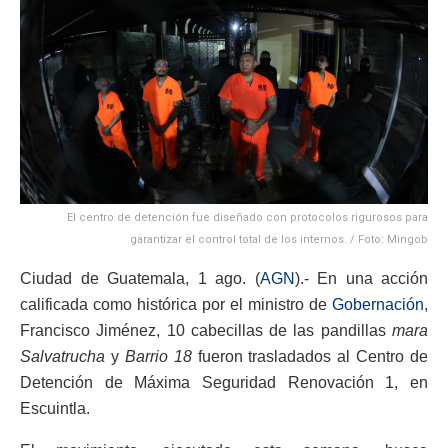
El centro de detención fue diseñado con protocolos rigurosos para
garantizar el control total de los internos. / Foto: Mingob
Ciudad de Guatemala, 1 ago. (
AGN
).- En una acción
calificada como histórica por el ministro de
Gobernación
,
Francisco Jiménez, 10 cabecillas de las pandillas
mara
Salvatrucha
y
Barrio 18
fueron trasladados al Centro de
Detención de Máxima Seguridad Renovación 1, en
Escuintla.