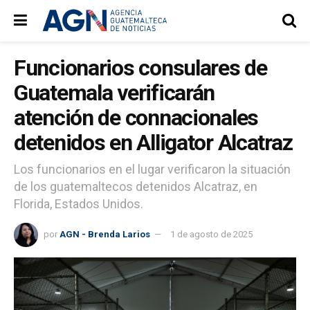
Funcionarios consulares de
Guatemala verificarán
atención de connacionales
detenidos en Alligator Alcatraz
Los funcionarios en el lugar verificaron la situación
de los guatemaltecos detenidos Alcatraz, en
Florida, Estados Unidos.
por
AGN - Brenda Larios
1 de agosto de 2025