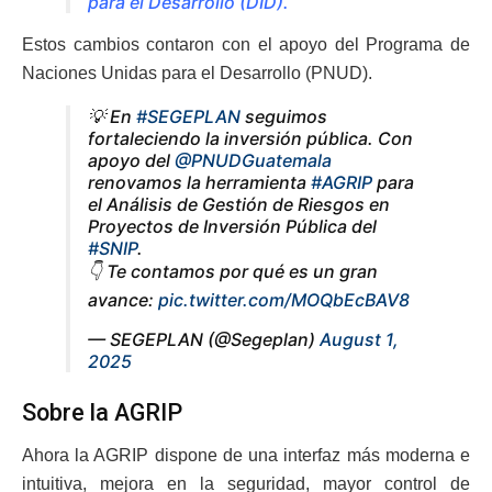
para el Desarrollo (DID).
Estos cambios contaron con el apoyo del Programa de
Naciones Unidas para el Desarrollo (PNUD).
💡 En
#SEGEPLAN
seguimos
fortaleciendo la inversión pública. Con
apoyo del
@PNUDGuatemala
renovamos la herramienta
#AGRIP
para
el Análisis de Gestión de Riesgos en
Proyectos de Inversión Pública del
#SNIP
.
👇 Te contamos por qué es un gran
avance:
pic.twitter.com/MOQbEcBAV8
— SEGEPLAN (@Segeplan)
August 1,
2025
Sobre la AGRIP
Ahora la AGRIP dispone de una interfaz más moderna e
intuitiva, mejora en la seguridad, mayor control de