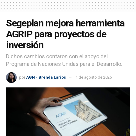
Segeplan mejora herramienta
AGRIP para proyectos de
inversión
Dichos cambios contaron con el apoyo del
Programa de Naciones Unidas para el Desarrollo.
por
AGN - Brenda Larios
1 de agosto de 2025