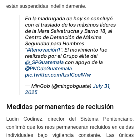
están suspendidas indefinidamente.
En la madrugada de hoy se concluyó
con el traslado de los máximos líderes
de la Mara Salvatrucha y Barrio 18, al
Centro de Detención de Máxima
Seguridad para Hombres
“
#Renovación1
”. El movimiento fue
realizado por el Grupo élite del
@_SPGuatemala
con apoyo de la
@PNCdeGuatemala
.
pic.twitter.com/lzxlCoelWw
— MinGob (@mingobguate)
July 31,
2025
Medidas permanentes de reclusión
Ludin Godínez, director del Sistema Penitenciario,
confirmó que los reos permanecerán recluidos en celdas
individuales bajo vigilancia constante. Las únicas