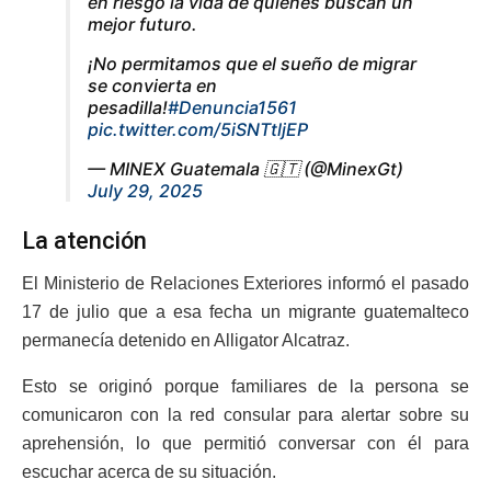
en riesgo la vida de quienes buscan un
mejor futuro.
¡No permitamos que el sueño de migrar
se convierta en
pesadilla!
#Denuncia1561
pic.twitter.com/5iSNTtljEP
— MINEX Guatemala 🇬🇹 (@MinexGt)
July 29, 2025
La atención
El Ministerio de Relaciones Exteriores informó el pasado
17 de julio que a esa fecha un migrante guatemalteco
permanecía detenido en Alligator Alcatraz.
Esto se originó porque familiares de la persona se
comunicaron con la red consular para alertar sobre su
aprehensión, lo que permitió conversar con él para
escuchar acerca de su situación.