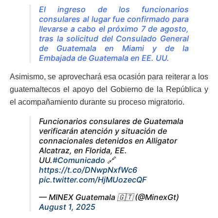
El ingreso de los funcionarios
consulares al lugar fue confirmado para
llevarse a cabo el próximo 7 de agosto,
tras la solicitud del Consulado General
de Guatemala en Miami y de la
Embajada de Guatemala en EE. UU.
Asimismo, se aprovechará esa ocasión para reiterar a los
guatemaltecos el apoyo del Gobierno de la República y
el acompañamiento durante su proceso migratorio.
Funcionarios consulares de Guatemala
verificarán atención y situación de
connacionales detenidos en Alligator
Alcatraz, en Florida, EE.
UU.
#Comunicado
🔗
https://t.co/DNwpNxfWc6
pic.twitter.com/HjMUozecQF
— MINEX Guatemala 🇬🇹 (@MinexGt)
August 1, 2025