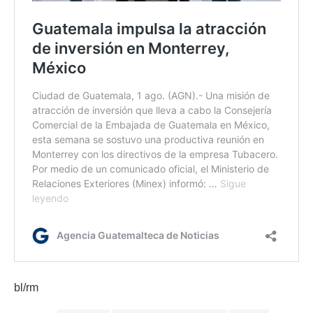
bl/rm