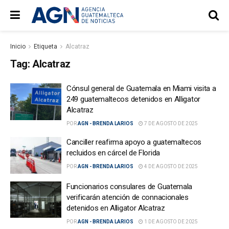
Inicio
Etiqueta
Alcatraz
Tag:
Alcatraz
Cónsul general de Guatemala en Miami visita a
249 guatemaltecos detenidos en Alligator
Alcatraz
POR
AGN - BRENDA LARIOS
7 DE AGOSTO DE 2025
Canciller reafirma apoyo a guatemaltecos
recluidos en cárcel de Florida
POR
AGN - BRENDA LARIOS
4 DE AGOSTO DE 2025
Funcionarios consulares de Guatemala
verificarán atención de connacionales
detenidos en Alligator Alcatraz
POR
AGN - BRENDA LARIOS
1 DE AGOSTO DE 2025