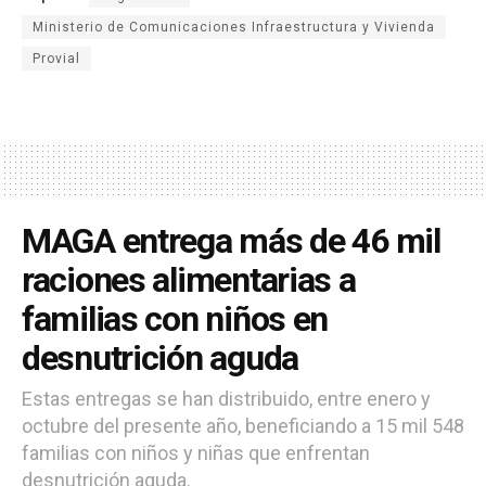
Ministerio de Comunicaciones Infraestructura y Vivienda
Provial
MAGA entrega más de 46 mil
raciones alimentarias a
familias con niños en
desnutrición aguda
Estas entregas se han distribuido, entre enero y
octubre del presente año, beneficiando a 15 mil 548
familias con niños y niñas que enfrentan
desnutrición aguda.