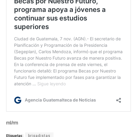
ml/rm
Etiquetas:
brigadistas