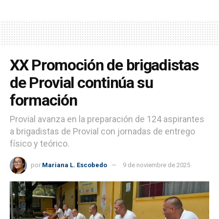
XX Promoción de brigadistas
de Provial continúa su
formación
Provial avanza en la preparación de 124 aspirantes
a brigadistas de Provial con jornadas de entrego
físico y teórico.
por
Mariana L. Escobedo
9 de noviembre de 2025