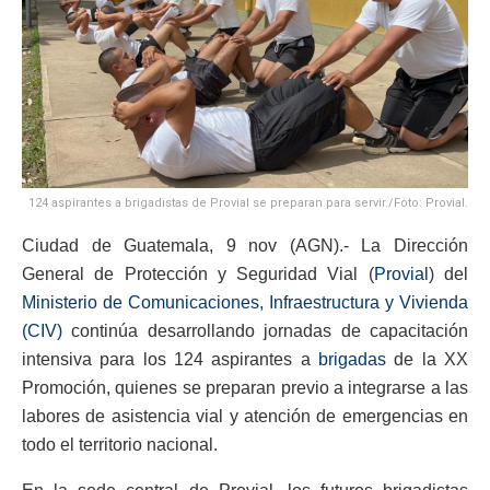
124 aspirantes a brigadistas de Provial se preparan para servir./Foto: Provial.
Ciudad de Guatemala, 9 nov (AGN).- La Dirección
General de Protección y Seguridad Vial (
Provial
) del
Ministerio de Comunicaciones, Infraestructura y Vivienda
(CIV)
continúa desarrollando jornadas de capacitación
intensiva para los 124 aspirantes a
brigadas
de la XX
Promoción, quienes se preparan previo a integrarse a las
labores de asistencia vial y atención de emergencias en
todo el territorio nacional.