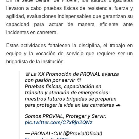
En la sede central de Provial, los futuros brigadistas
llevaron a cabo pruebas físicas de resistencia, fuerza y
agilidad, evaluaciones indispensables que garantizan su
capacidad para actuar de manera eficiente ante
incidentes en carretera.
Estas actividades fortalecen la disciplina, el trabajo en
equipo y la vocación de servicio que requiere ser un
brigadista de la institución.
🚨 La XX Promoción de PROVIAL avanza
con pasión por servir 💛
Pruebas físicas, capacitación en
tránsito y atención de emergencias:
nuestros futuros brigadas se preparan
para proteger la vida en las carreteras 🚗
Somos PROVIAL, Proteger y Servir.
pic.twitter.com/C7xRjn2QNz
— PROVIAL-CIV (@ProvialOficial)