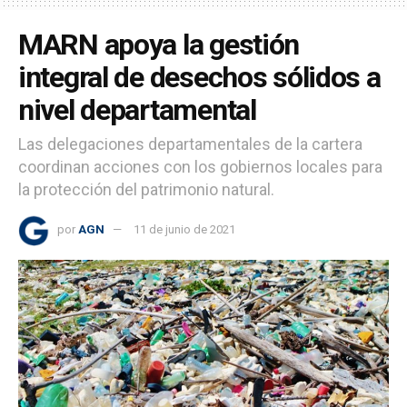
MARN apoya la gestión
integral de desechos sólidos a
nivel departamental
Las delegaciones departamentales de la cartera
coordinan acciones con los gobiernos locales para
la protección del patrimonio natural.
por
AGN
11 de junio de 2021