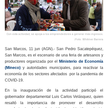
Con esta actividad, se apoya a los emprendedores a generar más ingresos.
/Foto: Whitmer Barrera
San Marcos, 11 jun (AGN).- San Pedro Sacatepéquez,
San Marcos, es el escenario de una feria de artesanos y
productores organizada por el
Ministerio de Economía
(Mineco)
y autoridades municipales, para reactivar la
economía de los sectores afectados por la pandemia de
COVID-19.
En la inauguración de la actividad participó el
gobernador departamental Luis Carlos Velásquez, quien
resaltó la importancia de promover el desarrollo