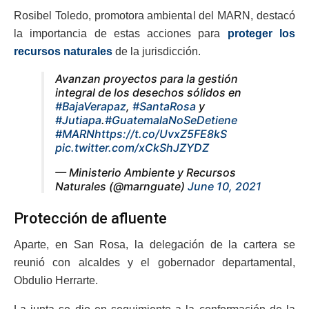
Rosibel Toledo, promotora ambiental del MARN, destacó
la importancia de estas acciones para
proteger los
recursos naturales
de la jurisdicción.
Avanzan proyectos para la gestión
integral de los desechos sólidos en
#BajaVerapaz
,
#SantaRosa
y
#Jutiapa
.
#GuatemalaNoSeDetiene
#MARN
https://t.co/UvxZ5FE8kS
pic.twitter.com/xCkShJZYDZ
— Ministerio Ambiente y Recursos
Naturales (@marnguate)
June 10, 2021
Protección de afluente
Aparte, en San Rosa, la delegación de la cartera se
reunió con alcaldes y el gobernador departamental,
Obdulio Herrarte.