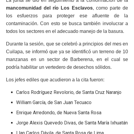
La junta se dio en seguimiento a la conformación de la
mancomunidad del río Los Esclavos
, como parte de
los esfuerzos para proteger ese afluente de la
contaminación. Con esto se busca también involucrar a
todos los sectores en el adecuado manejo de la basura.
Durante la sesión, que se celebró a principios del mes en
Cuilapa, se informó que ya se identificó un terreno de 10
manzanas en un sector de Barberena, en el cual se
podría habilitar un vertedero de desechos sólidos.
Los jefes ediles que acudieron a la cita fueron:
Carlos Rodríguez Revolorio, de Santa Cruz Naranjo
William García, de San Juan Tecuaco
Enrique Arredondo, de Nueva Santa Rosa
Jorge Alexis Quevedo Divas, de Santa María Ixhuatán
Llan Carlos Dávila, de Santa Rosa de Lima