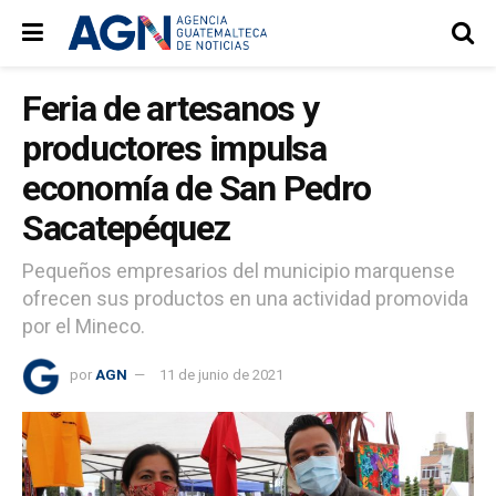
Feria de artesanos y
productores impulsa
economía de San Pedro
Sacatepéquez
Pequeños empresarios del municipio marquense
ofrecen sus productos en una actividad promovida
por el Mineco.
por
AGN
11 de junio de 2021