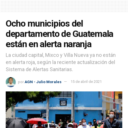
Ocho municipios del
departamento de Guatemala
están en alerta naranja
La ciudad capital, Mixco y Villa Nueva ya no están
en alerta roja, según la reciente actualización del
Sistema de Alertas Sanitarias.
por
AGN - Julio Morales
15 de abril de 2021