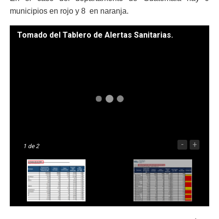
municipios en rojo y 8 en naranja.
Tomado del Tablero de Alertas Sanitarias.
-
+
1
de 2