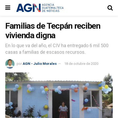
Familias de Tecpán reciben
vivienda digna
En lo que va del año, el CIV ha entregado 6 mil 500
casas a familias de escasos recursos.
por
AGN - Julio Morales
18 de octubre de 2020