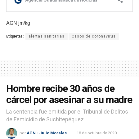
AGN jm/kg
Etiquetas:
alertas sanitarias
Casos de coronavirus
Hombre recibe 30 años de
cárcel por asesinar a su madre
La sentencia fue emitida por el Tribunal de Delitos
de Femicidio de Suchitepéquez.
por
AGN - Julio Morales
18 de octubre de 2020