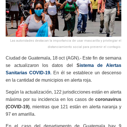
Las autoridades destacan la importancia de usar mascarilla y privilegiar el
distanciamiento social para prevenir el contagio.
Ciudad de Guatemala, 18 oct (AGN).- Este fin de semana
se actualizaron los datos del
S
istema de Alertas
Sanitarias COVID-19.
En él se establece un descenso
en la cantidad de municipios en alerta roja.
Según la actualización, 122 jurisdicciones están en alerta
máxima por su incidencia en los casos de
coronavirus
(COVID-19)
, mientras que 121 están en alerta naranja y
97 en amarilla.
En el caso del departamento de Guatemala hay 9