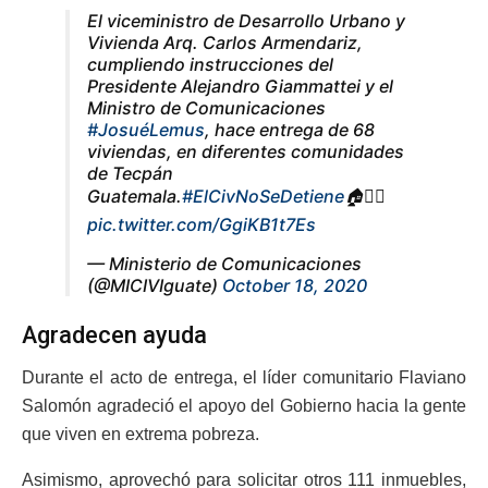
El viceministro de Desarrollo Urbano y
Vivienda Arq. Carlos Armendariz,
cumpliendo instrucciones del
Presidente Alejandro Giammattei y el
Ministro de Comunicaciones
#JosuéLemus
, hace entrega de 68
viviendas, en diferentes comunidades
de Tecpán
Guatemala.
#ElCivNoSeDetiene
🏠👷‍♂️
pic.twitter.com/GgiKB1t7Es
— Ministerio de Comunicaciones
(@MICIVIguate)
October 18, 2020
Agradecen ayuda
Durante el acto de entrega, el líder comunitario Flaviano
Salomón agradeció el apoyo del Gobierno hacia la gente
que viven en extrema pobreza.
Asimismo, aprovechó para solicitar otros 111 inmuebles,