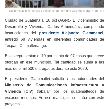
Las familias favorecidas cuentan ahora con una vivienda digna. /Foto: CIV
Ciudad de Guatemala, 18 oct (AGN).- El viceministro de
Desarrollo y Vivienda, Carlos Armendáriz, cumpliendo
instrucciones del
presidente Alejandro Giammatt
e
i
,
entregó 68 viviendas en diferentes comunidades de
Tecpán, Chimaltenango.
Estas representan el 70 por ciento de 97 casas que prevé
otorgan en ese municipio. Tal cantidad se suma a las
más de 6 mil 500 entregadas durante este 2020.
El presidente Giammattei solicitó a las autoridades del
Ministerio de Comunicaciones Infraestructura y
Vivienda (CIV)
trabajar por los guatemaltecos de
escasos recursos. En ese marco, se continúa con este
proyecto.