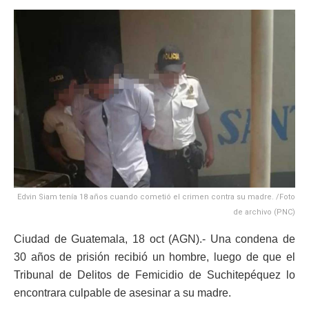
Edvin Siam tenía 18 años cuando cometió el crimen contra su madre. /Foto
de archivo (PNC)
Ciudad de Guatemala, 18 oct (AGN).- Una condena de
30 años de prisión recibió un hombre, luego de que el
Tribunal de Delitos de Femicidio de Suchitepéquez lo
encontrara culpable de asesinar a su madre.