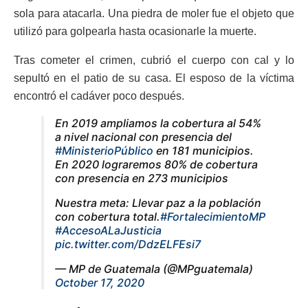
sola para atacarla. Una piedra de moler fue el objeto que
utilizó para golpearla hasta ocasionarle la muerte.
Tras cometer el crimen, cubrió el cuerpo con cal y lo
sepultó en el patio de su casa. El esposo de la víctima
encontró el cadáver poco después.
En 2019 ampliamos la cobertura al 54%
a nivel nacional con presencia del
#MinisterioPúblico
en 181 municipios.
En 2020 lograremos 80% de cobertura
con presencia en 273 municipios
Nuestra meta: Llevar paz a la población
con cobertura total.
#FortalecimientoMP
#AccesoALaJusticia
pic.twitter.com/DdzELFEsi7
— MP de Guatemala (@MPguatemala)
October 17, 2020