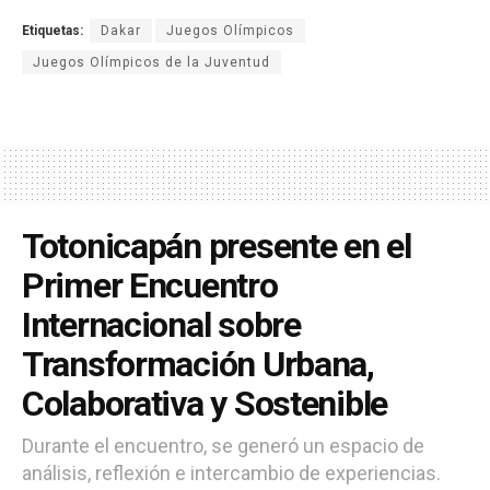
Etiquetas:
Dakar
Juegos Olímpicos
Juegos Olímpicos de la Juventud
Totonicapán presente en el
Primer Encuentro
Internacional sobre
Transformación Urbana,
Colaborativa y Sostenible
Durante el encuentro, se generó un espacio de
análisis, reflexión e intercambio de experiencias.