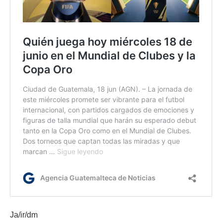
Ja/ir/dm