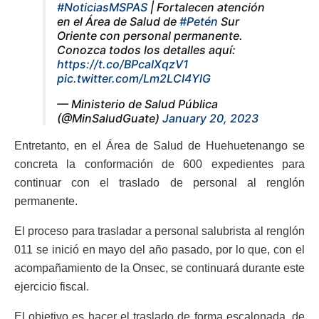
#NoticiasMSPAS
| Fortalecen atención
en el Área de Salud de
#Petén
Sur
Oriente con personal permanente.
Conozca todos los detalles aquí:
https://t.co/BPcaIXqzV1
pic.twitter.com/Lm2LCI4YlG
— Ministerio de Salud Pública
(@MinSaludGuate)
January 20, 2023
Entretanto, en el Área de Salud de Huehuetenango se
concreta la conformación de 600 expedientes para
continuar con el traslado de personal al renglón
permanente.
El proceso para trasladar a personal salubrista al renglón
011 se inició en mayo del año pasado, por lo que, con el
acompañamiento de la Onsec, se continuará durante este
ejercicio fiscal.
El objetivo es hacer el traslado de forma escalonada, de