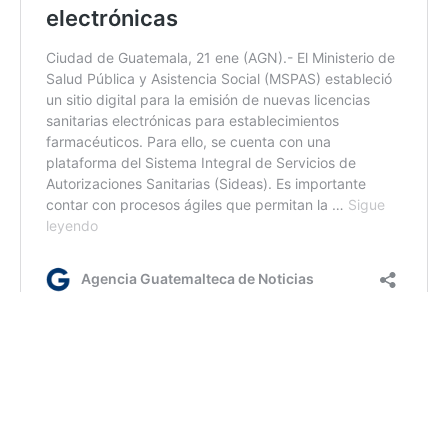
kg/dm
Etiquetas:
Ministerio de Salud