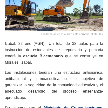
Los trabajos se iniciaron esta semana. /Foto: CIV
Izabal, 22 ene (AGN).- Un total de 32 aulas para la
instrucción de estudiantes de preprimaria y primaria
tendrá la
escuela Bicentenario
que se construye en
Morales, Izabal.
Las instalaciones tendrán una estructura antisísmica,
antibacterial y termoacústica, con el objetivo de
garantizar la seguridad de la comunidad educativa y el
adecuado desarrollo del proceso enseñanza-
aprendizaje.
De acuerdo con el
Ministerio de Comunicaciones,