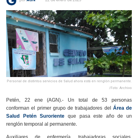
Personal de distintos servicios de Salud ahora está en renglón permanente.
/Foto: Archivo
Petén, 22 ene (AGN).- Un total de 53 personas
conforman el primer grupo de trabajadores del
Área de
Salud Petén Suroriente
que pasa este año de un
renglón temporal al permanente.
Auxiliares de enfermería, trabajadoras sociales,