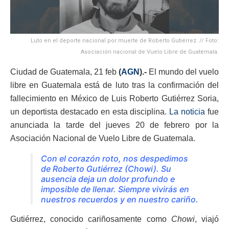
Luto en el deporte nacional por muerte de Roberto Gutiérrez. // Foto:
Asociación nacional de Vuelo Libre de Guatemala.
Ciudad de Guatemala, 21 feb
(
AGN
).-
El mundo del vuelo
libre en Guatemala está de luto tras la confirmación del
fallecimiento en México de Luis Roberto Gutiérrez Soria,
un deportista destacado en esta disciplina.
La noticia
fue
anunciada la tarde del jueves 20 de febrero por la
Asociación Nacional de Vuelo Libre de Guatemala.
Con el corazón roto, nos despedimos
de Roberto Gutiérrez (Chowi). Su
ausencia deja un dolor profundo e
imposible de llenar. Siempre vivirás en
nuestros recuerdos y en nuestro cariño.
Gutiérrez, conocido cariñosamente como
Chowi
, viajó