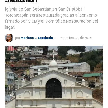
Iglesia de San Sebastián en San Cristóbal
Totonicapán será restaurada gracias al convenio
firmado por MCD y el Comité de Restauración del
lugar.
por
Mariana L. Escobedo
21 de febrero de 2025