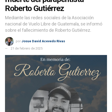
Roberto Gutiérrez
Mediante las redes sociales de la Asociación
nacional de Vuelo Libre de Guatemala, se informó
sobre el fallecimiento de Roberto Gutiérrez.
por
Josue David Acevedo Rivas
21 de febrero de 2025