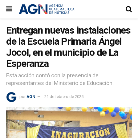
Entregan nuevas instalaciones
de la Escuela Primaria Ángel
Jocol, en el municipio de La
Esperanza
Esta acción contó con la presencia de
representantes del Ministerio de Educación.
por
AGN
21 de febrero de 2025