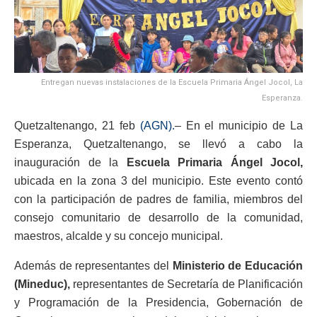
Entregan nuevas instalaciones de la Escuela Primaria Ángel Jocol, La
Esperanza.
Quetzaltenango, 21 feb
(AGN).
– En el municipio de La
Esperanza, Quetzaltenango, se llevó a cabo la
inauguración de la
Escuela Primaria Ángel Jocol,
ubicada en la zona 3 del municipio. Este evento contó
con la participación de padres de familia, miembros del
consejo comunitario de desarrollo de la comunidad,
maestros, alcalde y su concejo municipal.
Además de representantes del
Ministerio de Educación
(Mineduc),
representantes de Secretaría de Planificación
y Programación de la Presidencia, Gobernación de