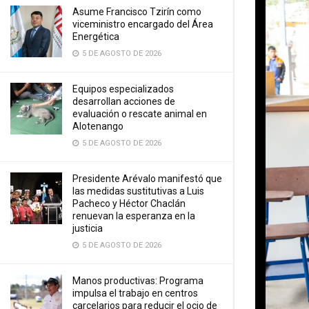
Asume Francisco Tzirín como
viceministro encargado del Área
Energética
5 DE AGOSTO DE 2026
Equipos especializados
desarrollan acciones de
evaluación o rescate animal en
Alotenango
5 DE AGOSTO DE 2026
Presidente Arévalo manifestó que
las medidas sustitutivas a Luis
Pacheco y Héctor Chaclán
renuevan la esperanza en la
justicia
5 DE AGOSTO DE 2026
Manos productivas: Programa
impulsa el trabajo en centros
carcelarios para reducir el ocio de