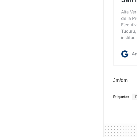
Jm/dm
Etiquetas: