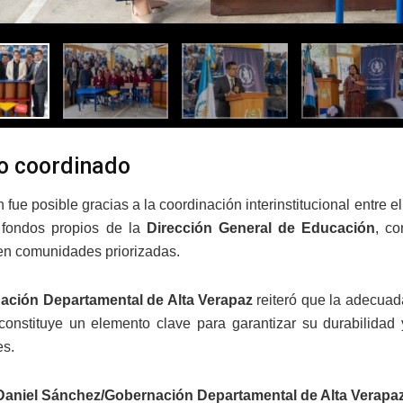
o coordinado
 fue posible gracias a la coordinación interinstitucional entre e
fondos propios de la
Dirección General de Educación
, co
en comunidades priorizadas.
ción Departamental de Alta Verapaz
reiteró que la adecuad
constituye un elemento clave para garantizar su durabilidad
es.
Daniel Sánchez/Gobernación Departamental de Alta Verapa