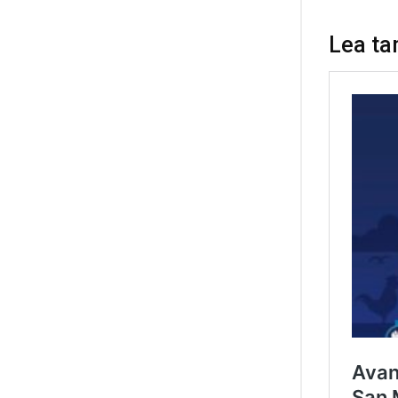
Lea ta