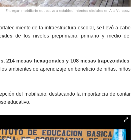
Entregan mobiliario educativo a establecimientos oficiales en Alta Verapaz.
talecimiento de la infraestructura escolar, se llevó a cabo
ciales
de los niveles preprimario, primario y medio del
ores, 214 mesas hexagonales y 108 mesas trapezoidales
,
 los ambientes de aprendizaje en beneficio de niñas, niños
epción del mobiliario, destacando la importancia de contar
eso educativo.