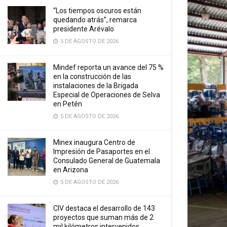
“Los tiempos oscuros están
quedando atrás”, remarca
presidente Arévalo
5 DE AGOSTO DE 2026
Mindef reporta un avance del 75 %
en la construcción de las
instalaciones de la Brigada
Especial de Operaciones de Selva
en Petén
5 DE AGOSTO DE 2026
Minex inaugura Centro de
Impresión de Pasaportes en el
Consulado General de Guatemala
en Arizona
5 DE AGOSTO DE 2026
CIV destaca el desarrollo de 143
proyectos que suman más de 2
mil kilómetros intervenidos