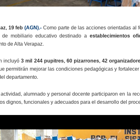
paz, 19 feb
(AGN).-
Como parte de las acciones orientadas al for
a de mobiliario educativo destinado a
establecimientos ofi
to de Alta Verapaz.
n incluyó
3 mil 244 pupitres, 60 pizarrones, 42 organizad
ue permitirán mejorar las condiciones pedagógicas y fortalecer
del departamento.
 actividad, alumnado y personal docente participaron en la rec
os dignos, funcionales y adecuados para el desarrollo del proc