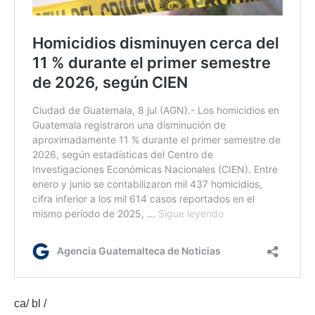
ca/ bl /