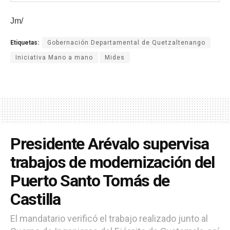
Jm/
Etiquetas:
Gobernación Departamental de Quetzaltenango
Iniciativa Mano a mano
Mides
Presidente Arévalo supervisa
trabajos de modernización del
Puerto Santo Tomás de
Castilla
El mandatario verificó el trabajo realizado junto al