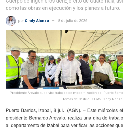
Cuerpo de Ingenieros del Ejército de Guatemala, así
como las obras en ejecución y los planes a futuro.
por
Cindy Alonzo
8 de julio de 2026
Presidente Arévalo supervisa trabajos de modernización del Puerto Santo
Tomás de Castilla . / Foto: Cindy Alonzo.
Puerto Barrios, Izabal, 8 jul. (AGN). – Este miércoles el
presidente Bernardo Arévalo, realiza una gira de trabajo
al departamento de Izabal para verificar las acciones que