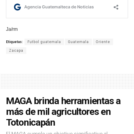
Ja/rm
Etiquetas:
Futbol guatemala
Guatemala
Oriente
Zacapa
MAGA brinda herramientas a
más de mil agricultores en
Totonicapán
El MAGA cumple un objetivo significativo al