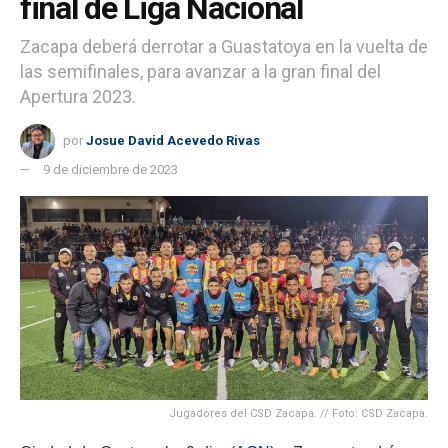
final de Liga Nacional
Zacapa deberá derrotar a Guastatoya en la vuelta de
las semifinales, para avanzar a la gran final del
Apertura 2023.
por
Josue David Acevedo Rivas
9 de diciembre de 2023
Jugadores del CSD Zacapa. // Foto: CSD Zacapa.