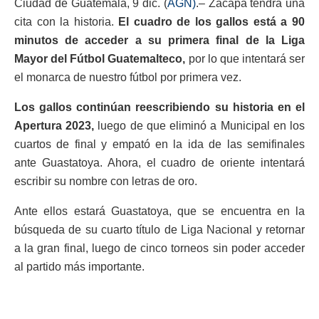
Ciudad de Guatemala, 9 dic. (
AGN)
.– Zacapa tendrá una
cita con la historia.
El cuadro de los gallos está a 90
minutos de acceder a su primera final de la Liga
Mayor del Fútbol Guatemalteco,
por lo que intentará ser
el monarca de nuestro fútbol por primera vez.
Los gallos continúan reescribiendo su historia en el
Apertura 2023,
luego de que eliminó a Municipal en los
cuartos de final y empató en la ida de las semifinales
ante Guastatoya. Ahora, el cuadro de oriente intentará
escribir su nombre con letras de oro.
Ante ellos estará Guastatoya, que se encuentra en la
búsqueda de su cuarto título de Liga Nacional y retornar
a la gran final, luego de cinco torneos sin poder acceder
al partido más importante.