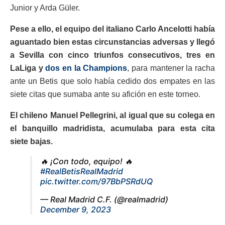
Junior y Arda Güler.
Pese a ello, el equipo del italiano Carlo Ancelotti había
aguantado bien estas circunstancias adversas y llegó
a Sevilla con cinco triunfos consecutivos, tres en
LaLiga y
dos en la Champions
, para mantener la racha
ante un Betis que solo había cedido dos empates en las
siete citas que sumaba ante su afición en este torneo.
El chileno Manuel Pellegrini, al igual que su colega en
el banquillo madridista, acumulaba para esta cita
siete bajas.
🔥 ¡Con todo, equipo! 🔥
#RealBetisRealMadrid
pic.twitter.com/97BbPSRdUQ
— Real Madrid C.F. (@realmadrid)
December 9, 2023