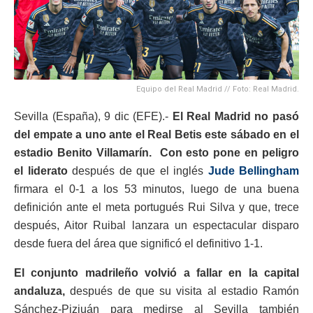
Equipo del Real Madrid // Foto: Real Madrid.
Sevilla (España), 9 dic (EFE).-
El Real Madrid no pasó
del empate a uno ante el Real Betis este sábado en el
estadio Benito Villamarín. Con esto pone en peligro
el liderato
después de que el inglés
Jude Bellingham
firmara el 0-1 a los 53 minutos, luego de una buena
definición ante el meta portugués Rui Silva y que, trece
después, Aitor Ruibal lanzara un espectacular disparo
desde fuera del área que significó el definitivo 1-1.
El conjunto madrileño volvió a fallar en la capital
andaluza,
después de que su visita al estadio Ramón
Sánchez-Pizjuán para medirse al Sevilla también