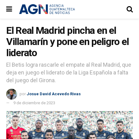
El Real Madrid pincha en el
Villamarín y pone en peligro el
liderato
El Betis logra rascarle el empate al Real Madrid, que
deja en juego el liderato de la Liga Española a falta
del juego del Girona.
por
Josue David Acevedo Rivas
9 de diciembre de 2023