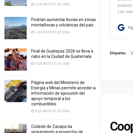
6 DE AGOSTO DE 2026
Podrían aumentar lluvias en zonas
montañosas y volcánicas del país
6 DE AGOSTO DE 2026
Final de Guatepaz 2026 se lleva a
Etiquetas:
cabo en la Ciudad de Guatemala
6 DE AGOSTO DE 2026
Página web del Ministerio de
Energía y Minas permite acceder a
información de ejecución del
apoyo temporal a los
combustibles
6 DE AGOSTO DE 2026
Coop
Codede de Zacapa da
seguimiento a proyectos de