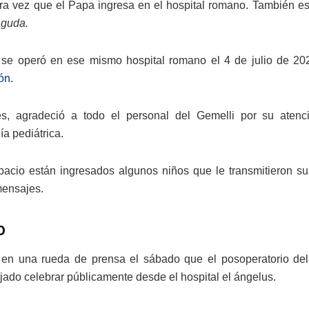
era vez que el Papa ingresa en el hospital romano. También es
aguda.
 se operó en ese mismo hospital romano el 4 de julio de 20
ón
.
es, agradeció a todo el personal del Gemelli por su atenc
a pediátrica.
acio están ingresados algunos niños que le transmitieron su 
mensajes.
o
jo en una rueda de prensa el sábado que el posoperatorio d
ado celebrar públicamente desde el hospital el ángelus.