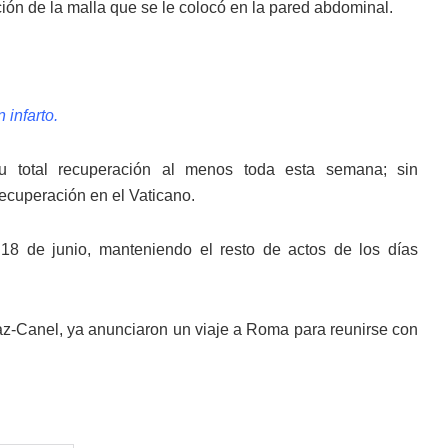
ación de la malla que se le colocó en la pared abdominal.
 infarto.
u total recuperación al menos toda esta semana; sin
recuperación en el Vaticano.
18 de junio, manteniendo el resto de actos de los días
Díaz-Canel, ya anunciaron un viaje a Roma para reunirse con