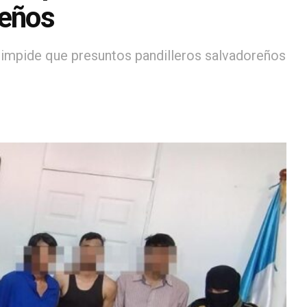
reños
 impide que presuntos pandilleros salvadoreños