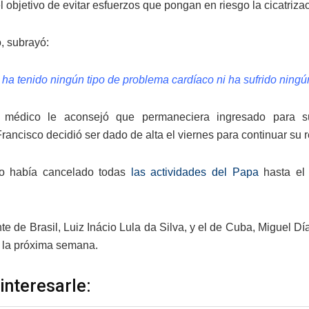
l objetivo de evitar esfuerzos que pongan en riesgo la cicatriz
o, subrayó:
ha tenido ningún tipo de problema cardíaco ni ha sufrido ningún
 médico le aconsejó que permaneciera ingresado para s
rancisco decidió ser dado de alta el viernes para continuar su 
no había cancelado todas
las actividades del Papa
hasta el 
nte de Brasil, Luiz Inácio Lula da Silva, y el de Cuba, Miguel 
ce la próxima semana.
interesarle: