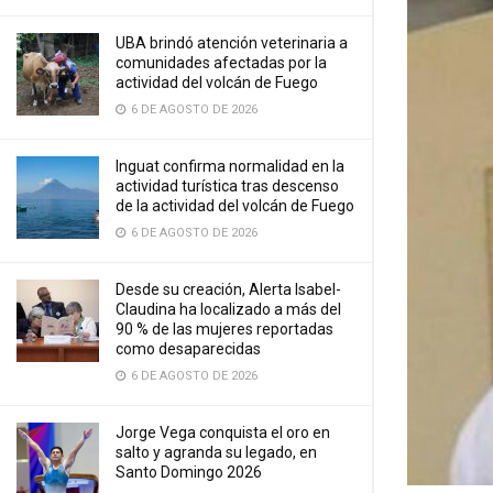
UBA brindó atención veterinaria a
comunidades afectadas por la
actividad del volcán de Fuego
6 DE AGOSTO DE 2026
Inguat confirma normalidad en la
actividad turística tras descenso
de la actividad del volcán de Fuego
6 DE AGOSTO DE 2026
Desde su creación, Alerta Isabel-
Claudina ha localizado a más del
90 % de las mujeres reportadas
como desaparecidas
6 DE AGOSTO DE 2026
Jorge Vega conquista el oro en
salto y agranda su legado, en
Santo Domingo 2026