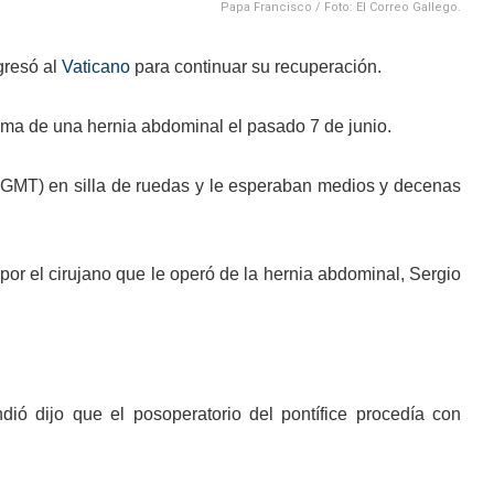
Papa Francisco / Foto: El Correo Gallego.
gresó al
Vaticano
para continuar su recuperación.
oma de una hernia abdominal el pasado 7 de junio.
.00 GMT) en silla de ruedas y le esperaban medios y decenas
por el cirujano que le operó de la hernia abdominal, Sergio
dió dijo que el posoperatorio del pontífice procedía con