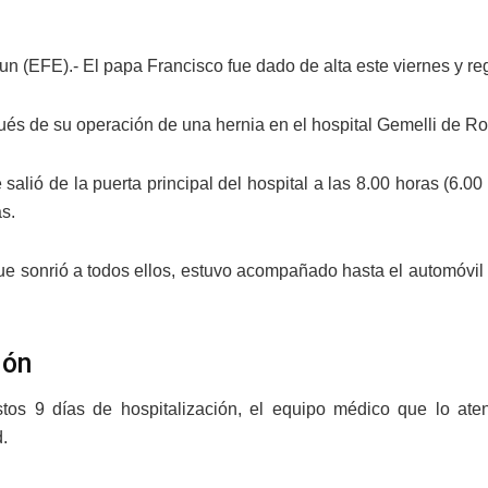
un (EFE).- El papa Francisco fue dado de alta este viernes y re
ués de su operación de una hernia en el hospital Gemelli de R
ce salió de la puerta principal del hospital a las 8.00 horas (6
s.
ue sonrió a todos ellos, estuvo acompañado hasta el automóvil 
ión
tos 9 días de hospitalización, el equipo médico que lo aten
.