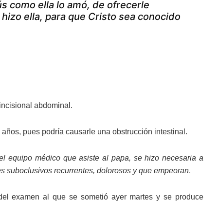
ús como ella lo amó, de ofrecerle
hizo ella, para que Cristo sea conocido
incisional abdominal.
años, pues podría causarle una obstrucción intestinal.
 el equipo médico que asiste al papa, se hizo necesaria a
es suboclusivos recurrentes, dolorosos y que empeoran
.
 del examen al que se sometió ayer martes y se produce