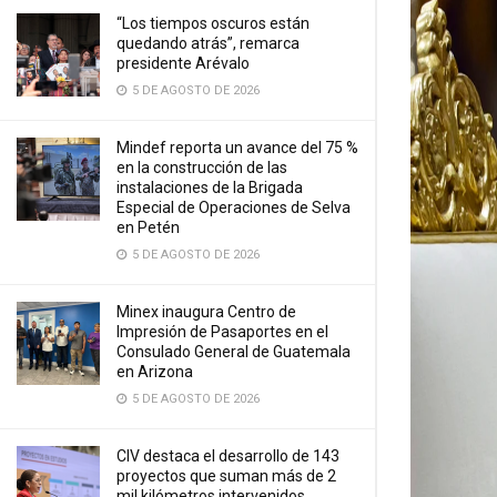
“Los tiempos oscuros están
quedando atrás”, remarca
presidente Arévalo
5 DE AGOSTO DE 2026
Mindef reporta un avance del 75 %
en la construcción de las
instalaciones de la Brigada
Especial de Operaciones de Selva
en Petén
5 DE AGOSTO DE 2026
Minex inaugura Centro de
Impresión de Pasaportes en el
Consulado General de Guatemala
en Arizona
5 DE AGOSTO DE 2026
CIV destaca el desarrollo de 143
proyectos que suman más de 2
mil kilómetros intervenidos