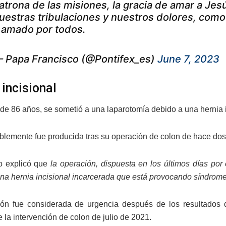
atrona de las misiones, la gracia de amar a Jes
uestras tribulaciones y nuestros dolores, como 
 amado por todos.
 Papa Francisco (@Pontifex_es)
June 7, 2023
 incisional
 de 86 años, se sometió a una laparotomía debido a una hernia 
blemente fue producida tras su operación de colon de hace dos 
o explicó que
la operación, dispuesta en los últimos días por
na hernia incisional incarcerada que está provocando síndrom
ión fue considerada de urgencia después de los resultados
 la intervención de colon de julio de 2021.