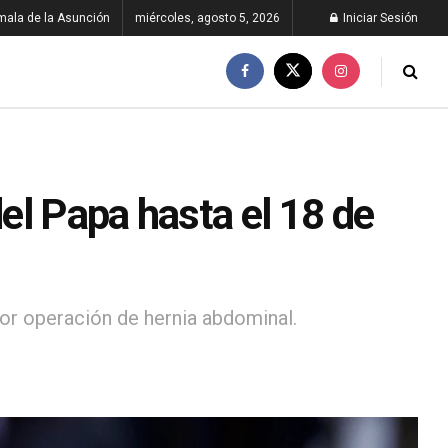
ala de la Asunción
miércoles, agosto 5, 2026
Iniciar Sesión
el Papa hasta el 18 de
por operación de hernia abdominal.