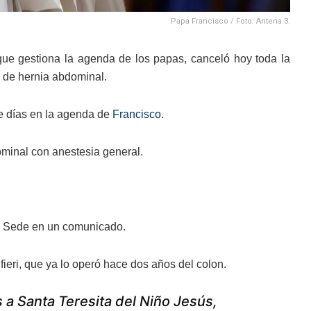
Papa Francisco / Foto: Antena 3.
 que gestiona la agenda de los papas, canceló hoy toda la
 de hernia abdominal.
e días en la agenda de
Francisco
.
ominal con anestesia general.
a Sede en un comunicado.
fieri, que ya lo operó hace dos años del colon.
 a Santa Teresita del Niño Jesús,