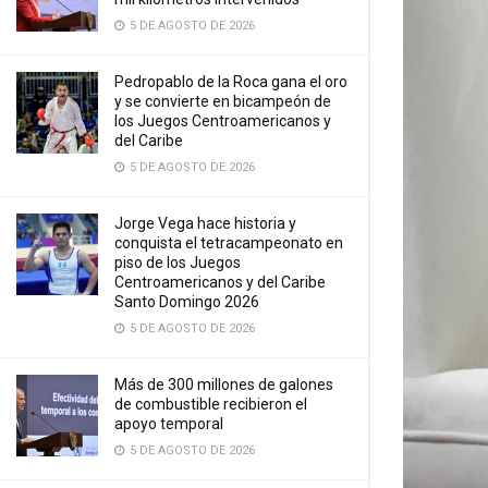
5 DE AGOSTO DE 2026
Pedropablo de la Roca gana el oro
y se convierte en bicampeón de
los Juegos Centroamericanos y
del Caribe
5 DE AGOSTO DE 2026
Jorge Vega hace historia y
conquista el tetracampeonato en
piso de los Juegos
Centroamericanos y del Caribe
Santo Domingo 2026
5 DE AGOSTO DE 2026
Más de 300 millones de galones
de combustible recibieron el
apoyo temporal
5 DE AGOSTO DE 2026