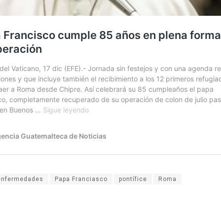
enfermedades
Papa Franciasco
pontífice
Roma