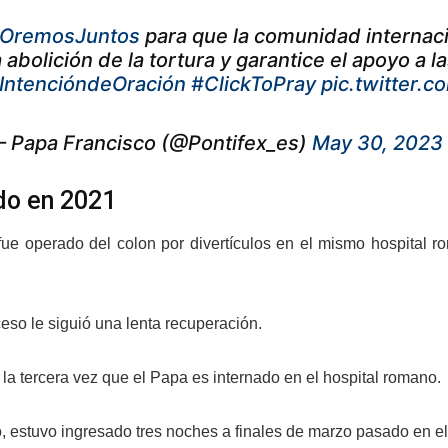
OremosJuntos
para que la comunidad interna
a abolición de la tortura y garantice el apoyo a l
IntencióndeOración
#ClickToPray
pic.twitter
 Papa Francisco (@Pontifex_es)
May 30, 2023
o en 2021
fue operado del colon por divertículos en el mismo hospital 
eso le siguió una lenta recuperación.
 la tercera vez que el Papa es internado en el hospital romano.
o, estuvo ingresado tres noches a finales de marzo pasado en e