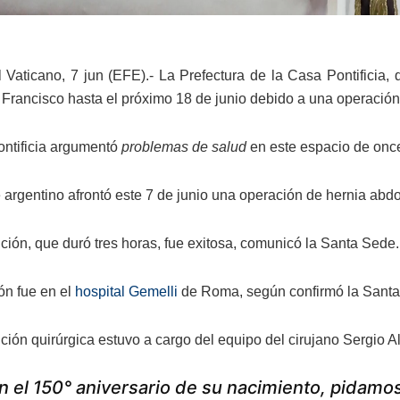
 Vaticano, 7 jun (EFE).- La Prefectura de la Casa Pontificia,
Francisco hasta el próximo 18 de junio debido a una operación
ntificia argumentó
problemas de salud
en este espacio de onc
ce argentino afrontó este 7 de junio una operación de hernia abd
nción, que duró tres horas, fue exitosa, comunicó la Santa Sede.
ón fue en el
hospital Gemelli
de Roma, según confirmó la Sant
ción quirúrgica estuvo a cargo del equipo del cirujano Sergio Al
n el 150° aniversario de su nacimiento, pidamos