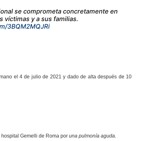
cional se comprometa concretamente en
as víctimas y a sus familias.
.com/3BQM2MQJRi
romano el 4 de julio de 2021 y dado de alta después de 10
l hospital Gemelli de Roma por
una pulmonía aguda.