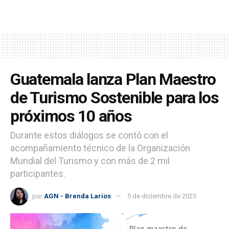
Guatemala lanza Plan Maestro
de Turismo Sostenible para los
próximos 10 años
Durante estos diálogos se contó con el
acompañamiento técnico de la Organización
Mundial del Turismo y con más de 2 mil
participantes.
por
AGN - Brenda Larios
5 de diciembre de 2025