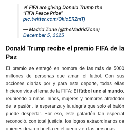
🚨 FIFA are giving Donald Trump the
“FIFA Peace Prize”
pic.twitter.com/QkioERZmTj
— Madrid Zone (@theMadridZone)
December 5, 2025
Donald Trump recibe el premio FIFA de la
Paz
El premio se entregó en nombre de las más de 5000
millones de personas que aman el fútbol. Con sus
acciones diarias por y para este deporte, todas ellas
hicieron vida el lema de la FIFA:
El fútbol une al mundo,
reuniendo a niñas, niños, mujeres y hombres alrededor
de la pasión, la esperanza y la alegría que solo el balón
puede despertar. Por eso, este galardón tan especial
reconoció, con total justicia, los logros extraordinarios de
quienes dejaron huella en el juego y en las personas.