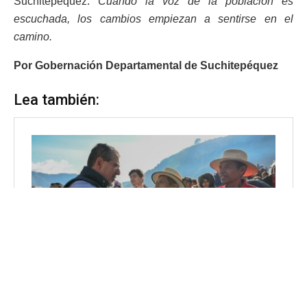
Suchitepéquez.
Cuando la voz de la población es
escuchada, los cambios empiezan a sentirse en el
camino.
Por Gobernación Departamental de Suchitepéquez
Lea también: