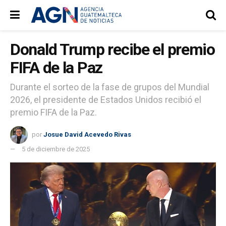
Donald Trump recibe el premio
FIFA de la Paz
Durante el sorteo de la fase de grupos del Mundial
2026, el presidente de Estados Unidos recibió el
premio FIFA de la Paz.
por
Josue David Acevedo Rivas
5 de diciembre de 2025