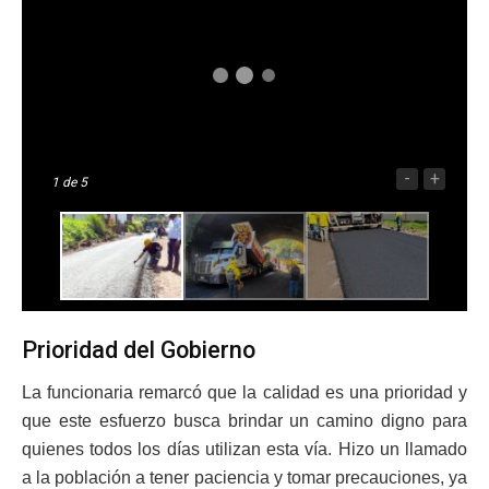
-
+
1
de 5
Prioridad del Gobierno
La funcionaria remarcó que la calidad es una prioridad y
que este esfuerzo busca brindar un camino digno para
quienes todos los días utilizan esta vía. Hizo un llamado
a la población a tener paciencia y tomar precauciones, ya