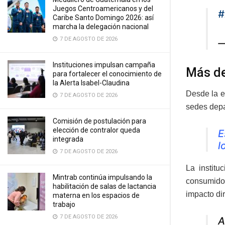
Juegos Centroamericanos y del
#
Caribe Santo Domingo 2026: así
marcha la delegación nacional
7 DE AGOSTO DE 2026
—
Instituciones impulsan campaña
Más de
para fortalecer el conocimiento de
la Alerta Isabel-Claudina
Desde la e
7 DE AGOSTO DE 2026
sedes depa
Comisión de postulación para
elección de contralor queda
E
integrada
l
7 DE AGOSTO DE 2026
La instit
Mintrab continúa impulsando la
consumidor
habilitación de salas de lactancia
impacto dir
materna en los espacios de
trabajo
7 DE AGOSTO DE 2026
A