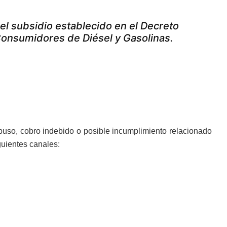
el subsidio establecido en el Decreto
Consumidores de Diésel y Gasolinas.
buso, cobro indebido o posible incumplimiento relacionado
guientes canales: