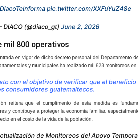
DiacoTeInforma
pic.twitter.com/XXFuYuZ48e
 DIACO (@diaco_gt)
June 2, 2026
 mil 800 operativos
ntrada en vigor de dicho decreto personal del Departamento de 
rtamentales y municipales ha realizado mil 828 monitoreos en 
sto con el objetivo de verificar que el benefici
os consumidores guatemaltecos.
ución reitera que el cumplimento de esta medida es fundam
es y contribuye a proteger la economía familiar, especialment
ecto en el costo de la vida de la población.
ctualización de Monitoreos del Apoyo Tempora