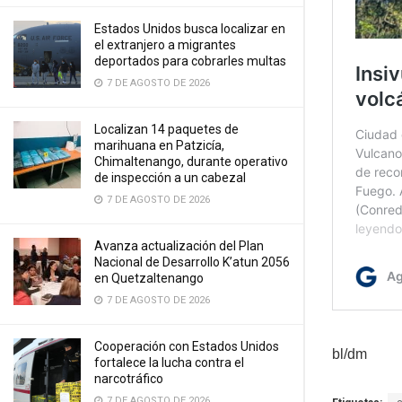
Estados Unidos busca localizar en
el extranjero a migrantes
deportados para cobrarles multas
7 DE AGOSTO DE 2026
Localizan 14 paquetes de
marihuana en Patzicía,
Chimaltenango, durante operativo
de inspección a un cabezal
7 DE AGOSTO DE 2026
Avanza actualización del Plan
Nacional de Desarrollo K’atun 2056
en Quetzaltenango
7 DE AGOSTO DE 2026
Cooperación con Estados Unidos
bl/dm
fortalece la lucha contra el
narcotráfico
7 DE AGOSTO DE 2026