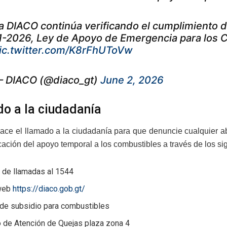
a DIACO continúa verificando el cumplimiento d
1-2026, Ley de Apoyo de Emergencia para los 
ic.twitter.com/K8rFhUToVw
 DIACO (@diaco_gt)
June 2, 2026
o a la ciudadanía
ace el llamado a la ciudadanía para que denuncie cualquier a
cación del apoyo temporal a los combustibles a través de los si
 de llamadas al 1544
 web
https://diaco.gob.gt/
 de subsidio para combustibles
o de Atención de Quejas plaza zona 4