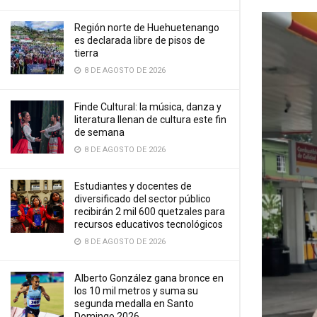
Región norte de Huehuetenango
es declarada libre de pisos de
tierra
8 DE AGOSTO DE 2026
Finde Cultural: la música, danza y
literatura llenan de cultura este fin
de semana
8 DE AGOSTO DE 2026
Estudiantes y docentes de
diversificado del sector público
recibirán 2 mil 600 quetzales para
recursos educativos tecnológicos
8 DE AGOSTO DE 2026
Alberto González gana bronce en
los 10 mil metros y suma su
segunda medalla en Santo
Domingo 2026