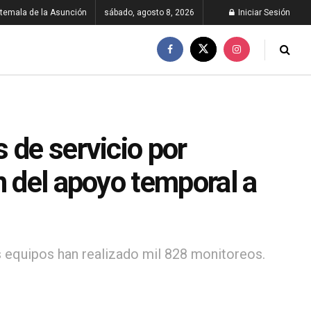
temala de la Asunción
sábado, agosto 8, 2026
Iniciar Sesión
 de servicio por
n del apoyo temporal a
s equipos han realizado mil 828 monitoreos.