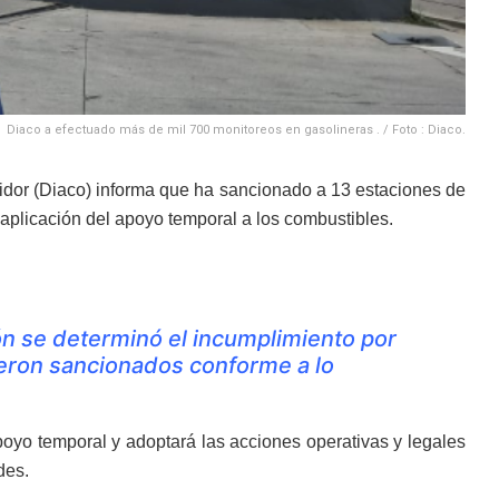
Diaco a efectuado más de mil 700 monitoreos en gasolineras . / Foto : Diaco.
idor (Diaco) informa que ha sancionado a 13 estaciones de
 aplicación del apoyo temporal a los combustibles.
n se determinó el incumplimiento por
fueron sancionados conforme a lo
oyo temporal y adoptará las acciones operativas y legales
des.