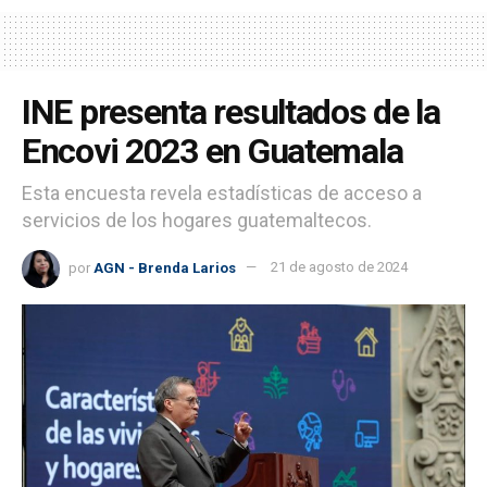
INE presenta resultados de la
Encovi 2023 en Guatemala
Esta encuesta revela estadísticas de acceso a
servicios de los hogares guatemaltecos.
por
AGN - Brenda Larios
21 de agosto de 2024