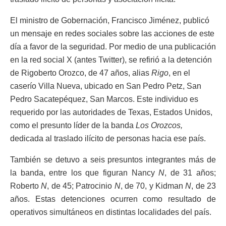
El ministro de Gobernación, Francisco Jiménez, publicó
un mensaje en redes sociales sobre las acciones de este
día a favor de la seguridad. Por medio de una publicación
en la red social X (antes Twitter), se refirió a la detención
de Rigoberto Orozco, de 47 años, alias
Rigo
, en el
caserío Villa Nueva, ubicado en San Pedro Petz, San
Pedro Sacatepéquez, San Marcos. Este individuo es
requerido por las autoridades de Texas, Estados Unidos,
como el presunto líder de la banda
Los Orozcos,
dedicada al traslado ilícito de personas hacia ese país.
También se detuvo a seis presuntos integrantes más de
la banda, entre los que figuran Nancy
N
, de 31 años;
Roberto
N
, de 45; Patrocinio
N
, de 70, y Kidman
N
, de 23
años. Estas detenciones ocurren como resultado de
operativos simultáneos en distintas localidades del país.