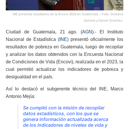
INE presenta resultados de la Encovi 2023 en Guatemala. / Foto: Dickéns
Zamora y Daniel Ordoñez.
Ciudad de Guatemala, 21 ago. (
AGN
).- El Instituto
Nacional de Estadística (
INE
) presentó oficialmente los
resultados de pobreza en Guatemala, luego de recopilar
y analizar los datos obtenidos con la Encuesta Nacional
de Condiciones de Vida (Encovi), realizada en el 2023, la
cual permitió actualizar los indicadores de pobreza y
desigualdad en el país.
Así lo destacó el subgerente técnico del INE, Marco
Antonio Mejía:
Se cumplió con la misión de recopilar
datos estadísticos, con los que se
genera información actualizada acerca
de los indicadores de niveles de vida y