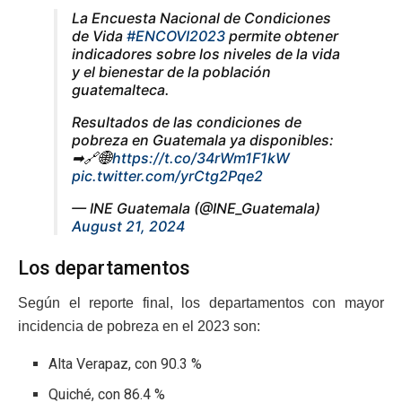
La Encuesta Nacional de Condiciones
de Vida
#ENCOVI2023
permite obtener
indicadores sobre los niveles de la vida
y el bienestar de la población
guatemalteca.
Resultados de las condiciones de
pobreza en Guatemala ya disponibles:
➡🔗🌐
https://t.co/34rWm1F1kW
pic.twitter.com/yrCtg2Pqe2
— INE Guatemala (@INE_Guatemala)
August 21, 2024
Los departamentos
Según el reporte final, los departamentos con mayor
incidencia de pobreza en el 2023 son:
Alta Verapaz, con 90.3 %
Quiché, con 86.4 %