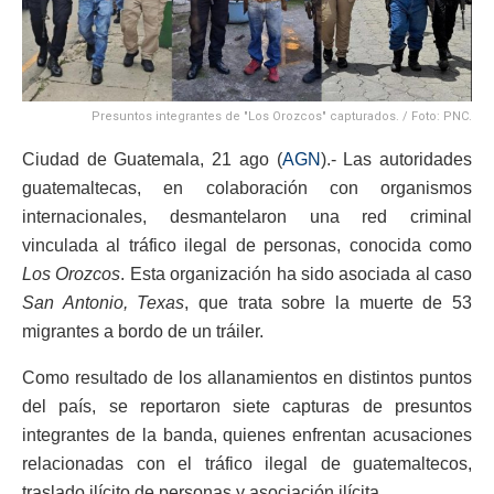
Presuntos integrantes de "Los Orozcos" capturados. / Foto: PNC.
Ciudad de Guatemala, 21 ago (
AGN
).- Las autoridades
guatemaltecas, en colaboración con organismos
internacionales, desmantelaron una red criminal
vinculada al tráfico ilegal de personas, conocida como
Los Orozcos
. Esta organización ha sido asociada al caso
San Antonio, Texas
, que trata sobre la muerte de 53
migrantes a bordo de un tráiler.
Como resultado de los allanamientos en distintos puntos
del país, se reportaron siete capturas de presuntos
integrantes de la banda, quienes enfrentan acusaciones
relacionadas con el tráfico ilegal de guatemaltecos,
traslado ilícito de personas y asociación ilícita.