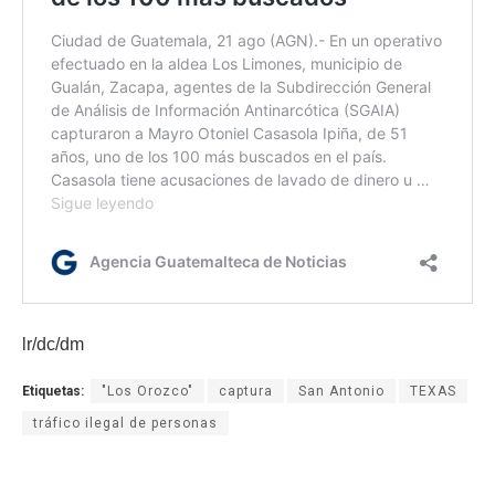
lr/dc/dm
Etiquetas:
"Los Orozco"
captura
San Antonio
TEXAS
tráfico ilegal de personas