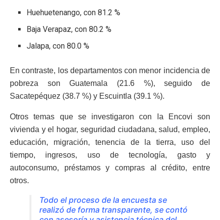
Huehuetenango, con 81.2 %
Baja Verapaz, con 80.2 %
Jalapa, con 80.0 %
En contraste, los departamentos con menor incidencia de
pobreza son Guatemala (21.6 %), seguido de
Sacatepéquez (38.7 %) y Escuintla (39.1 %).
Otros temas que se investigaron con la Encovi son
vivienda y el hogar, seguridad ciudadana, salud, empleo,
educación, migración, tenencia de la tierra, uso del
tiempo, ingresos, uso de tecnología, gasto y
autoconsumo, préstamos y compras al crédito, entre
otros.
Todo el proceso de la encuesta se
realizó de forma transparente, se contó
con asesoría y asistencia técnica del