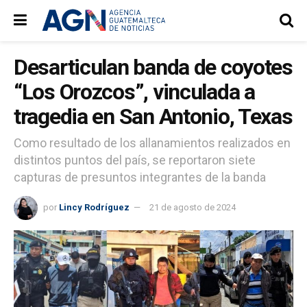
Desarticulan banda de coyotes
“Los Orozcos”, vinculada a
tragedia en San Antonio, Texas
Como resultado de los allanamientos realizados en
distintos puntos del país, se reportaron siete
capturas de presuntos integrantes de la banda
por
Lincy Rodríguez
21 de agosto de 2024