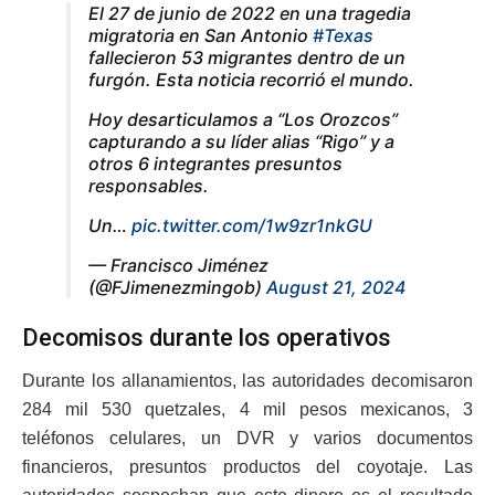
El 27 de junio de 2022 en una tragedia
migratoria en San Antonio
#Texas
fallecieron 53 migrantes dentro de un
furgón. Esta noticia recorrió el mundo.
Hoy desarticulamos a “Los Orozcos”
capturando a su líder alias “Rigo” y a
otros 6 integrantes presuntos
responsables.
Un…
pic.twitter.com/1w9zr1nkGU
— Francisco Jiménez
(@FJimenezmingob)
August 21, 2024
Decomisos durante los operativos
Durante los allanamientos, las autoridades decomisaron
284 mil 530 quetzales, 4 mil pesos mexicanos, 3
teléfonos celulares, un DVR y varios documentos
financieros, presuntos productos del coyotaje. Las