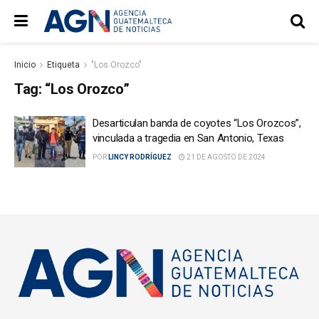
Inicio
Etiqueta
"Los Orozco"
Tag:
“Los Orozco”
Desarticulan banda de coyotes “Los Orozcos”,
vinculada a tragedia en San Antonio, Texas
POR
LINCY RODRÍGUEZ
21 DE AGOSTO DE 2024