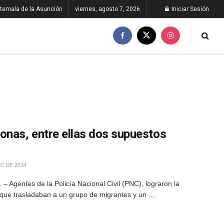
temala de la Asunción
viernes, agosto 7, 2026
Iniciar Sesión
onas, entre ellas dos supuestos
O DE 2024
 Agentes de la Policía Nacional Civil (PNC), lograron la
que trasladaban a un grupo de migrantes y un ...