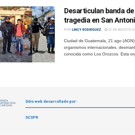
Desarticulan banda de
tragedia en San Anton
POR
LINCY RODRÍGUEZ
21 DE AGOSTO D
Ciudad de Guatemala, 21 ago (AGN).
organismos internacionales, desmantel
conocida como Los Orozcos. Esta org
Sitio web desarrollado por:
1
SCSPR