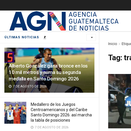
ÚLTIMAS NOTICIAS
Inicio
Etiqu
Tag:
tr
Alberto González gana bronce en los
10 mil metros y suma su segunda
medalla en Santo Domingo 2026
7 DE AGOSTO DE 2026
Medallero de los Juegos
Centroamericanos y del Caribe
Santo Domingo 2026: así marcha
la tabla de posiciones
7 DE AGOSTO DE 2026