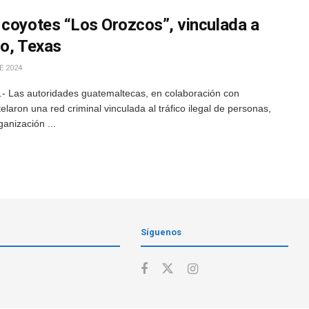
 coyotes “Los Orozcos”, vinculada a
io, Texas
E 2024
- Las autoridades guatemaltecas, en colaboración con
aron una red criminal vinculada al tráfico ilegal de personas,
anización ...
Síguenos