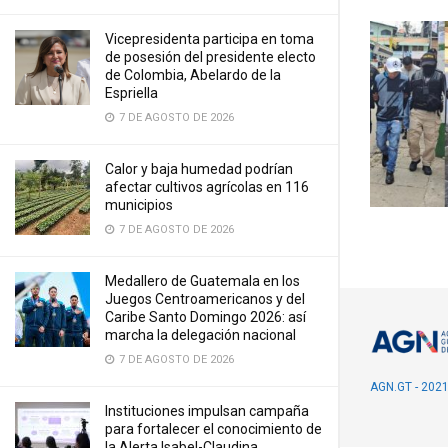
Vicepresidenta participa en toma
de posesión del presidente electo
de Colombia, Abelardo de la
Espriella
7 DE AGOSTO DE 2026
Calor y baja humedad podrían
afectar cultivos agrícolas en 116
municipios
7 DE AGOSTO DE 2026
Medallero de Guatemala en los
Juegos Centroamericanos y del
Caribe Santo Domingo 2026: así
marcha la delegación nacional
7 DE AGOSTO DE 2026
AGN.GT - 202
Instituciones impulsan campaña
para fortalecer el conocimiento de
la Alerta Isabel-Claudina