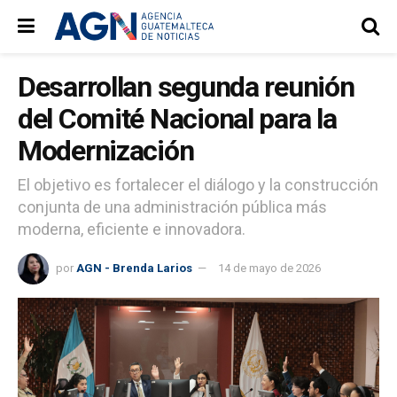
Desarrollan segunda reunión
del Comité Nacional para la
Modernización
El objetivo es fortalecer el diálogo y la construcción
conjunta de una administración pública más
moderna, eficiente e innovadora.
por
AGN - Brenda Larios
14 de mayo de 2026