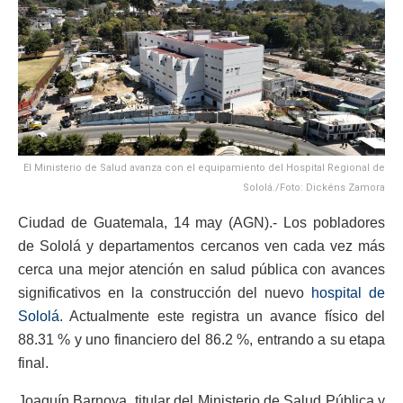
El Ministerio de Salud avanza con el equipamiento del Hospital Regional de
Sololá./Foto: Dickéns Zamora
Ciudad de Guatemala, 14 may (AGN).- Los pobladores
de Sololá y departamentos cercanos ven cada vez más
cerca una mejor atención en salud pública con avances
significativos en la construcción del nuevo
hospital de
Sololá
. Actualmente este registra un avance físico del
88.31 % y uno financiero del 86.2 %, entrando a su etapa
final.
Joaquín Barnoya, titular del Ministerio de Salud Pública y