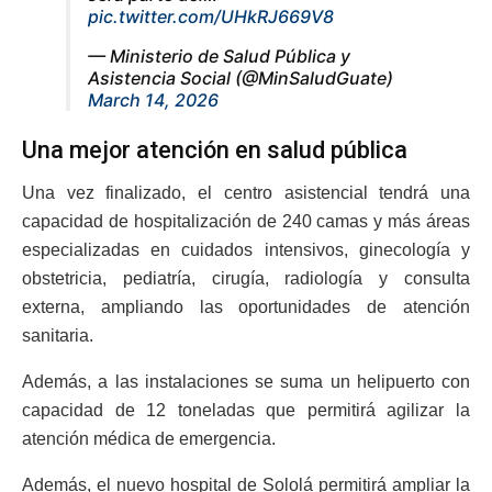
pic.twitter.com/UHkRJ669V8
— Ministerio de Salud Pública y
Asistencia Social (@MinSaludGuate)
March 14, 2026
Una mejor atención en salud pública
Una vez finalizado, el centro asistencial tendrá una
capacidad de hospitalización de 240 camas y más áreas
especializadas en cuidados intensivos, ginecología y
obstetricia, pediatría, cirugía, radiología y consulta
externa, ampliando las oportunidades de atención
sanitaria.
Además, a las instalaciones se suma un helipuerto con
capacidad de 12 toneladas que permitirá agilizar la
atención médica de emergencia.
Además, el nuevo hospital de Sololá permitirá ampliar la