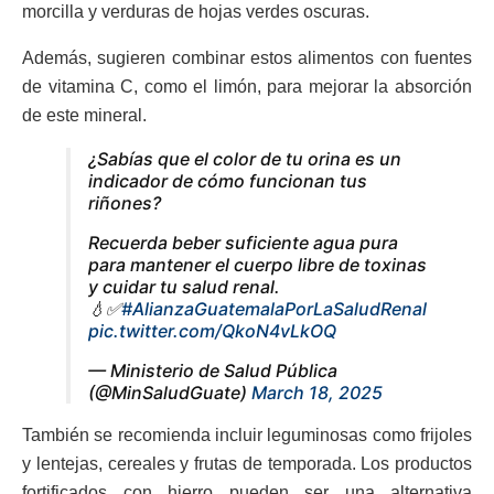
morcilla y verduras de hojas verdes oscuras.
Además, sugieren combinar estos alimentos con fuentes
de vitamina C, como el limón, para mejorar la absorción
de este mineral.
¿Sabías que el color de tu orina es un
indicador de cómo funcionan tus
riñones?
Recuerda beber suficiente agua pura
para mantener el cuerpo libre de toxinas
y cuidar tu salud renal.
💧✅
#AlianzaGuatemalaPorLaSaludRenal
pic.twitter.com/QkoN4vLkOQ
— Ministerio de Salud Pública
(@MinSaludGuate)
March 18, 2025
También se recomienda incluir leguminosas como frijoles
y lentejas, cereales y frutas de temporada. Los productos
fortificados con hierro pueden ser una alternativa