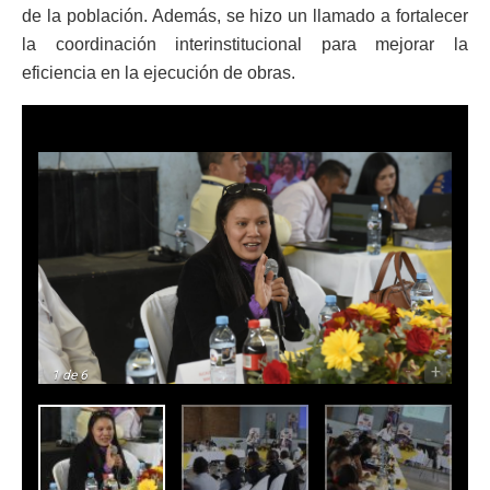
de la población. Además, se hizo un llamado a fortalecer
la coordinación interinstitucional para mejorar la
eficiencia en la ejecución de obras.
-
+
1
de 6