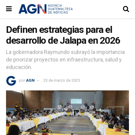
Definen estrategias para el
desarrollo de Jalapa en 2026
La gobernadora Raymundo subrayó la importancia
de priorizar proyectos en infraestructura, salud y
educación.
por
AGN
23 de marzo de 2025