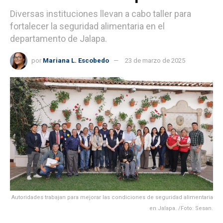
Diversas instituciones llevan a cabo taller para
fortalecer la seguridad alimentaria en el
departamento de Jalapa.
por
Mariana L. Escobedo
23 de marzo de 2025
Autoridades trabajan para mejorar las condiciones de seguridad alimentaria
en Jalapa. /Foto: Sesan.