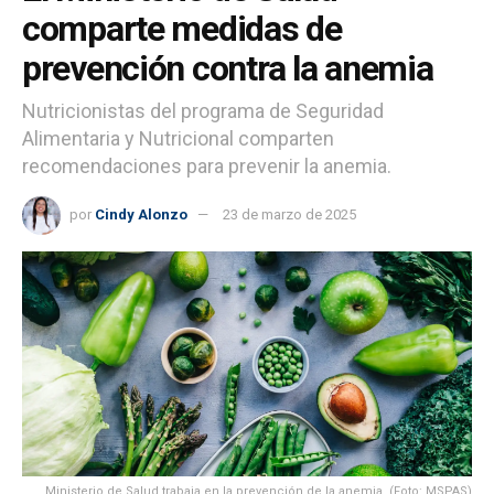
comparte medidas de
prevención contra la anemia
Nutricionistas del programa de Seguridad
Alimentaria y Nutricional comparten
recomendaciones para prevenir la anemia.
por
Cindy Alonzo
23 de marzo de 2025
Ministerio de Salud trabaja en la prevención de la anemia. (Foto: MSPAS)