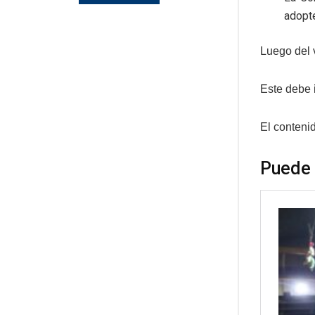
adopt
Luego del 
Este debe i
El conteni
Puede 