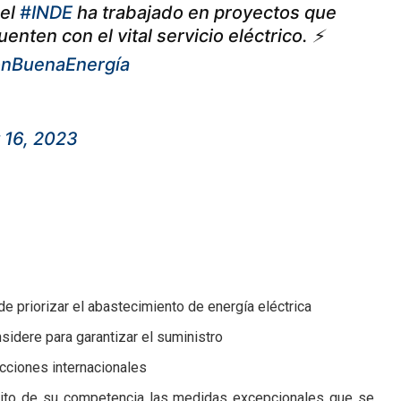
 el
#INDE
ha trabajado en proyectos que
ten con el vital servicio eléctrico. ⚡️
nBuenaEnergía
 16, 2023
de priorizar el abastecimiento de energía eléctrica
idere para garantizar el suministro
acciones internacionales
mbito de su competencia las medidas excepcionales que se