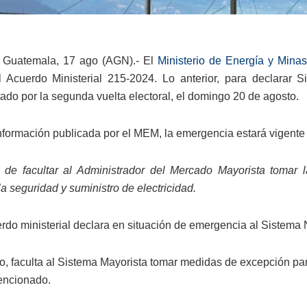
 Guatemala, 17 ago (AGN).- El
Ministerio de Energía y Minas
 Acuerdo Ministerial 215-2024. Lo anterior, para declarar S
tado por la segunda vuelta electoral, el domingo 20 de agosto.
nformación publicada por el MEM, la emergencia estará vigente 
n de facultar al Administrador del Mercado Mayorista tomar 
la seguridad y suministro de electricidad.
rdo ministerial declara en situación de emergencia al Sistema 
o, faculta al Sistema Mayorista tomar medidas de excepción par
encionado.