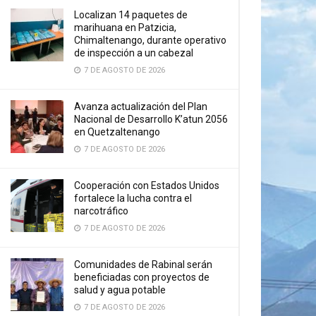
Localizan 14 paquetes de
marihuana en Patzicia,
Chimaltenango, durante operativo
de inspección a un cabezal
7 DE AGOSTO DE 2026
Avanza actualización del Plan
Nacional de Desarrollo K’atun 2056
en Quetzaltenango
7 DE AGOSTO DE 2026
Cooperación con Estados Unidos
fortalece la lucha contra el
narcotráfico
7 DE AGOSTO DE 2026
Comunidades de Rabinal serán
beneficiadas con proyectos de
salud y agua potable
7 DE AGOSTO DE 2026