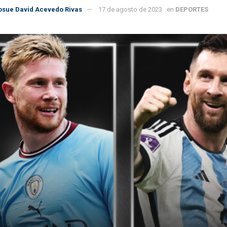
osue David Acevedo Rivas
17 de agosto de 2023
en
DEPORTES