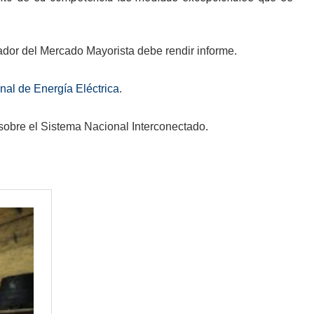
ador del Mercado Mayorista debe rendir informe.
al de Energía Eléctrica
.
sobre el Sistema Nacional Interconectado.