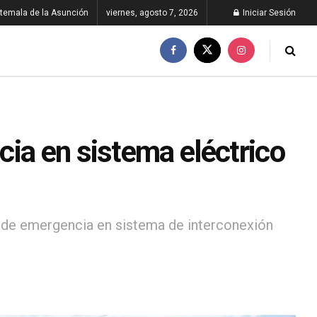
temala de la Asunción
viernes, agosto 7, 2026
Iniciar Sesión
ia en sistema eléctrico
 de emergencia en sistema de interconexión