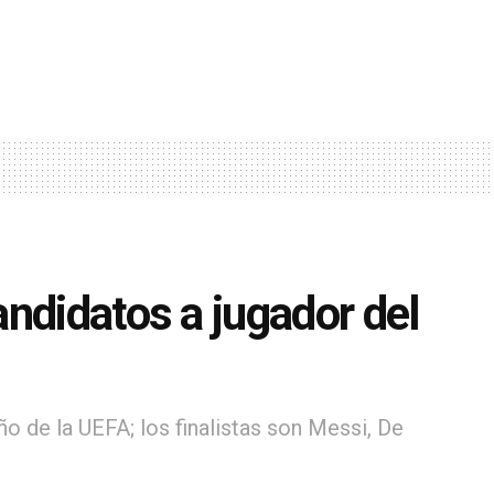
ndidatos a jugador del
o de la UEFA; los finalistas son Messi, De