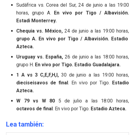
Sudáfrica vs. Corea del Sur, 24 de junio a las 19:00
horas, grupo A.
En vivo por Tigo / Albavisión.
Estadi Monterrey.
Chequia vs. México,
24 de junio a las 19:00 horas,
grupo A. En vivo por Tigo / Albavisión. Estadio
Azteca.
Uruguay vs. España,
26 de junio a las 18:00 horas,
grupo H.
En vivo por Tigo. Estadio Guadalajara.
1 A vs 3 C,E,F,H,I,
30 de junio a las 19:00 horas,
dieciseisavos de final
. En vivo por Tigo.
Estadio
Azteca.
W 79 vs W 80
5 de julio a las 18:00 horas,
octavos de final
. En vivo por Tigo.
Estadio Azteca.
Lea también: