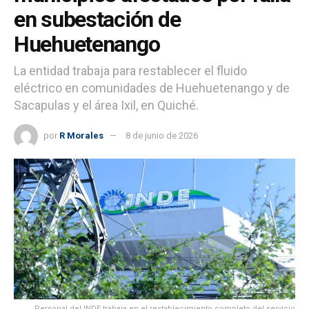
en subestación de
Huehuetenango
La entidad trabaja para restablecer el fluido
eléctrico en comunidades de Huehuetenango y de
Sacapulas y el área Ixil, en Quiché.
por
R Morales
8 de junio de 2026
Personal del INDE trabaja en el restablecimiento completo del servicio