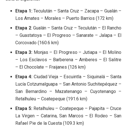
Etapa 1:
Teculután – Santa Cruz – Zacapa – Gualán –
Los Amates – Morales – Puerto Barrios (172 km)
Etapa 2
: Gualán – Santa Cruz – Teculután – El Rancho
– Guastatoya – El Progreso – Sanarate – Jalapa – El
Corcovado (160.6 km)
Etapa 3:
Monjas – El Progreso – Jutiapa – El Molino
– Los Esclavos – Barberena – Amberes – El Salitre
– El Chocolate – Fraijanes (126 km)
Etapa 4:
Ciudad Vieja – Escuintla – Siquinalá – Santa
Lucía Cotzumalguapa – San Antonio Suchitepéquez –
San Bernardino – Mazatenango – Cuyotenango –
Retalhuleu – Coatepeque (191.6 km)
Etapa 5:
Retalhuleu – Coatepeque – Pajapita – Cruce
La Virgen – Catarina, San Marcos – El Rodeo – San
Rafael Pie de la Cuesta (109.3 km)