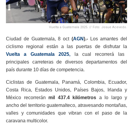
Vuelta a Guatemala 2025. // Foto: Josue Acevedo.
Ciudad de Guatemala, 8 oct
(
AGN
).-
Los amantes del
ciclismo regional están a las puertas de disfrutar la
Vuelta a Guatemala 2025,
la cual recorrerá las
principales carreteras de diversos departamentos del
país durante 10 días de competencia.
Ciclistas de Guatemala, Panamá, Colombia, Ecuador,
Costa Rica, Estados Unidos, Países Bajos, Irlanda y
México recorrerán
mil 437.4 kilómetros
a lo largo y
ancho del territorio guatemalteco, atravesando montañas,
valles y comunidades que vibran con el paso de la
caravana multicolor.