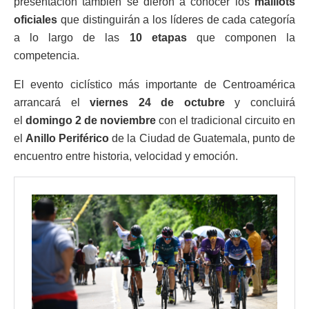
presentación también se dieron a conocer los
maillots
oficiales
que distinguirán a los líderes de cada categoría
a lo largo de las
10 etapas
que componen la
competencia.
El evento ciclístico más importante de Centroamérica
arrancará el
viernes 24 de octubre
y concluirá
el
domingo 2 de noviembre
con el tradicional circuito en
el
Anillo Periférico
de la Ciudad de Guatemala, punto de
encuentro entre historia, velocidad y emoción.