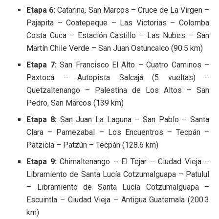
Etapa 6:
Catarina, San Marcos – Cruce de La Virgen –
Pajapita – Coatepeque – Las Victorias – Colomba
Costa Cuca – Estación Castillo – Las Nubes – San
Martín Chile Verde – San Juan Ostuncalco (90.5 km)
Etapa 7:
San Francisco El Alto – Cuatro Caminos –
Paxtocá – Autopista Salcajá (5 vueltas) –
Quetzaltenango – Palestina de Los Altos – San
Pedro, San Marcos (139 km)
Etapa 8:
San Juan La Laguna – San Pablo – Santa
Clara – Pamezabal – Los Encuentros – Tecpán –
Patzicía – Patzún – Tecpán (128.6 km)
Etapa 9:
Chimaltenango – El Tejar – Ciudad Vieja –
Libramiento de Santa Lucía Cotzumalguapa – Patulul
– Libramiento de Santa Lucía Cotzumalguapa –
Escuintla – Ciudad Vieja – Antigua Guatemala (200.3
km)