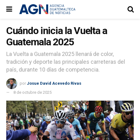
Cuándo inicia la Vuelta a
Guatemala 2025
La Vuelta a Guatemala 2025 llenará de color,
tradición y deporte las principales carreteras del
país, durante 10 días de competencia.
por
Josue David Acevedo Rivas
8 de octubre de 2025