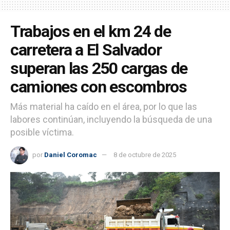
Trabajos en el km 24 de
carretera a El Salvador
superan las 250 cargas de
camiones con escombros
Más material ha caído en el área, por lo que las
labores continúan, incluyendo la búsqueda de una
posible víctima.
por
Daniel Coromac
8 de octubre de 2025