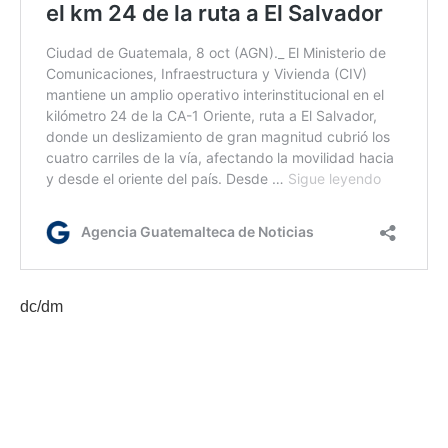
dc/dm
Etiquetas:
carretera a El Salvador
km 24
km 24 ruta a El Salvador