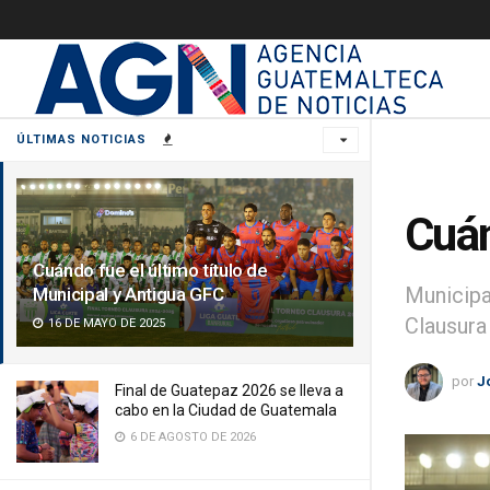
ÚLTIMAS NOTICIAS
Cuán
Cuándo fue el último título de
Municipa
Municipal y Antigua GFC
Clausura
16 DE MAYO DE 2025
por
J
Final de Guatepaz 2026 se lleva a
cabo en la Ciudad de Guatemala
6 DE AGOSTO DE 2026