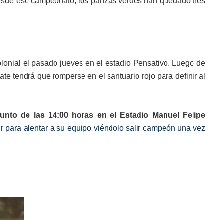
 Desde ese campeonato, los panzas verdes han quedado tres
colonial el pasado jueves en el estadio Pensativo. Luego de
te tendrá que romperse en el santuario rojo para definir al
to de las 14:00 horas en el Estadio Manuel Felipe
tir para alentar a su equipo viéndolo salir campeón una vez