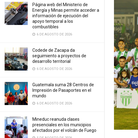
Página web del Ministerio de
Energía y Minas permite acceder a
información de ejecución del
apoyo temporal a los
combustibles
6 DE AGOSTO DE 2026
Codede de Zacapa da
seguimiento a proyectos de
desarrollo territorial
6 DE AGOSTO DE 2026
Guatemala suma 28 Centros de
Impresión de Pasaportes en el
mundo
6 DE AGOSTO DE 2026
Mineduc reanuda clases
presenciales en los municipios
afectados por el volcán de Fuego
5 DE AGOSTO DE 2026