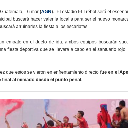
 Guatemala, 16 mar
(
AGN
).-
El estadio El Trébol será el escena
cipal buscará hacer valer la localía para ser el nuevo monarc
scará arruinarles la fiesta a los escarlatas.
un empate en el duelo de ida, ambos equipos buscarán suce
na fiesta deportiva que se llevará a cabo en el santuario roj
vez que estos se vieron en enfrentamiento directo
fue en el Ap
 final al mimado desde el punto penal.