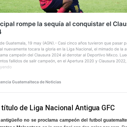
 título de Liga Nacional Antigua GFC
 antigüeño no se proclama campeón del futbol guatemalt