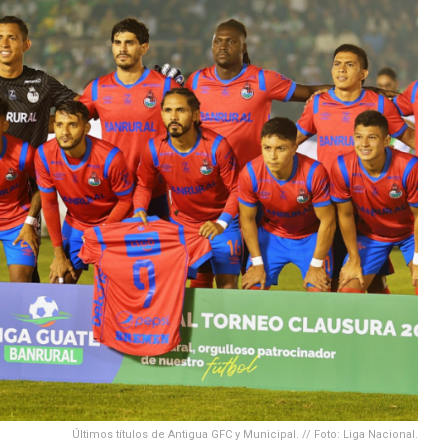
Últimos títulos de Antigua GFC y Municipal. // Foto: Liga Nacional.