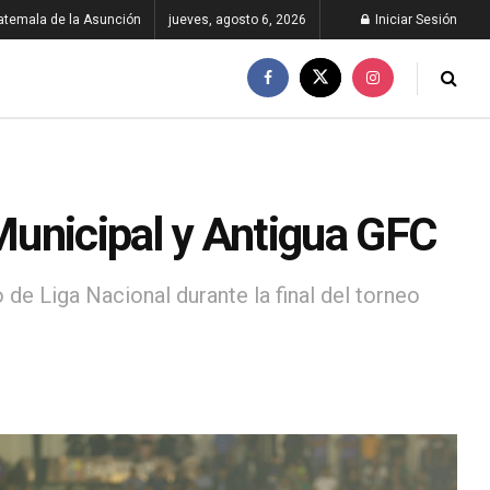
atemala de la Asunción
jueves, agosto 6, 2026
Iniciar Sesión
 Municipal y Antigua GFC
de Liga Nacional durante la final del torneo