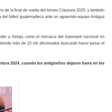
rio de la final de vuelta del torneo Clausura 2025, y también
a del futbol guatemalteco ante un aguerrido equipo Antigua
der a Xelajú como el monarca del balompié nacional en
o, donde más de 10 mil aficionados buscarán hacer pesar el
ertura 2024, cuando los antigüeños dejaron fuera en los