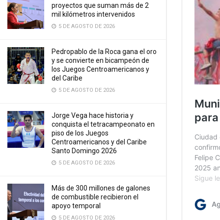
proyectos que suman más de 2
mil kilómetros intervenidos
5 DE AGOSTO DE 2026
Pedropablo de la Roca gana el oro
y se convierte en bicampeón de
los Juegos Centroamericanos y
del Caribe
5 DE AGOSTO DE 2026
Jorge Vega hace historia y
conquista el tetracampeonato en
piso de los Juegos
Centroamericanos y del Caribe
Santo Domingo 2026
5 DE AGOSTO DE 2026
Más de 300 millones de galones
de combustible recibieron el
apoyo temporal
5 DE AGOSTO DE 2026