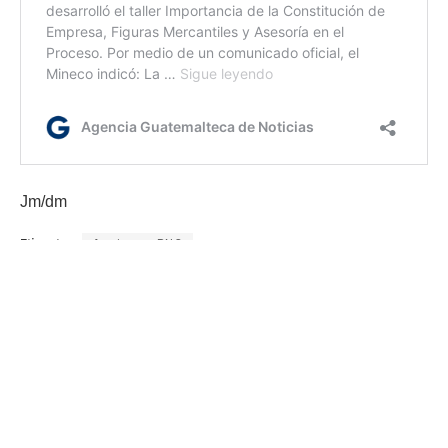
Jm/dm
Etiquetas:
Acciones PNC
Gobernación Departamental de Sololá
operativos multisectoriales