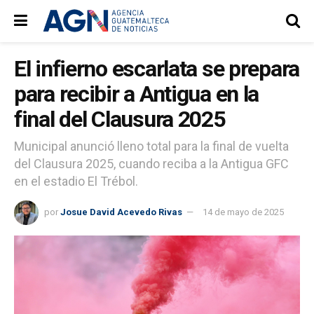
El infierno escarlata se prepara
para recibir a Antigua en la
final del Clausura 2025
Municipal anunció lleno total para la final de vuelta
del Clausura 2025, cuando reciba a la Antigua GFC
en el estadio El Trébol.
por
Josue David Acevedo Rivas
14 de mayo de 2025