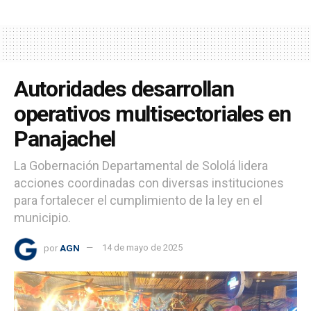
Autoridades desarrollan
operativos multisectoriales en
Panajachel
La Gobernación Departamental de Sololá lidera
acciones coordinadas con diversas instituciones
para fortalecer el cumplimiento de la ley en el
municipio.
por
AGN
14 de mayo de 2025