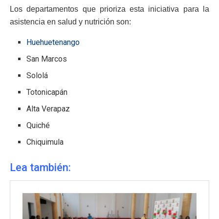
Los departamentos que prioriza esta iniciativa para la
asistencia en salud y nutrición son:
Huehuetenango
San Marcos
Sololá
Totonicapán
Alta Verapaz
Quiché
Chiquimula
Lea también: