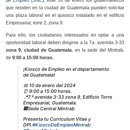
de Empleo (SNE)
, este 10 de enero los guatemaltecos
que residen en la ciudad de Guatemala pueden solicitar
una plaza laboral en el quiosco instalado en el edificio
Empresarial, torre 2, zona 9
.
Para ello, los ciudadanos interesados en optar a una
oportunidad laboral deben dirigirse a la 7a. avenida 3-33
zona 9, ciudad de Guatemala
, en la sede del Mintrab,
de
9:00 a 15:00 horas.
¡Kiosco de Empleo en el departamento
de Guatemala!
📅 10 de enero del 2024
⏰ 9:00 a 15:00 horas.
📍7.ª avenida 3-33 zona 9, Edificio Torre
Empresarial, Guatemala.
🏢Sede Central Mintrab
Presenta tu Curriculum Vitae y
DPI.
#KioscoDeEmpleoMintrab