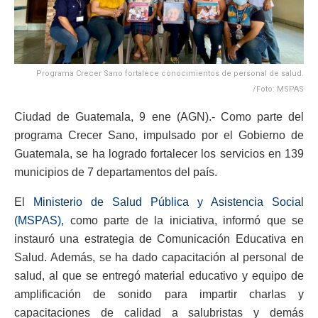
Programa Crecer Sano fortalece conocimientos de personal de salud.
/Foto: MSPAS
Ciudad de Guatemala, 9 ene (AGN).- Como parte del
programa Crecer Sano, impulsado por el Gobierno de
Guatemala, se ha logrado fortalecer los servicios en 139
municipios de 7 departamentos del país.
El
Ministerio de Salud Pública y Asistencia Social
(MSPAS),
como parte de la iniciativa, informó que se
instauró una estrategia de Comunicación Educativa en
Salud. Además, se ha dado capacitación al personal de
salud, al que se entregó material educativo y equipo de
amplificación de sonido para impartir charlas y
capacitaciones de calidad a salubristas y demás