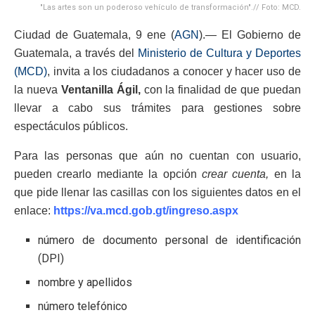
"Las artes son un poderoso vehículo de transformación".// Foto: MCD.
Ciudad de Guatemala, 9 ene (
AGN
).— El Gobierno de
Guatemala, a través del
Ministerio de Cultura y Deportes
(MCD)
, invita a los ciudadanos a conocer y hacer uso de
la nueva
Ventanilla Ágil,
con la finalidad de que puedan
llevar a cabo sus trámites para gestiones sobre
espectáculos públicos.
Para las personas que aún no cuentan con usuario,
pueden crearlo mediante la opción
crear
cuenta,
en la
que pide llenar las casillas con los siguientes datos en el
enlace:
https://va.mcd.gob.gt/ingreso.aspx
número de documento personal de identificación
(DPI)
nombre y apellidos
número telefónico