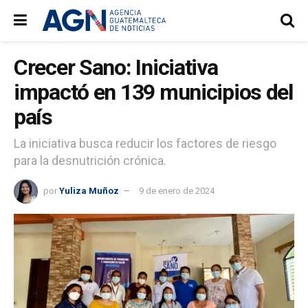
Crecer Sano: Iniciativa
impactó en 139 municipios del
país
La iniciativa busca reducir los factores de riesgo
para la desnutrición crónica.
por
Yuliza Muñoz
9 de enero de 2024