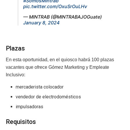
#SomosMintrab
pic.twitter.com/OxuSrOuLHv
— MINTRAB (@MINTRABAJOGuate)
January 8, 2024
Plazas
En esta oportunidad, en el quiosco habrá 100 plazas
vacantes que ofrece Gómez Marketing y Empleate
Inclusivo:
mercaderista colocador
vendedor de electrodomésticos
impulsadoras
Requisitos