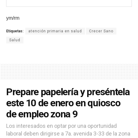
ym/rm
Etiquetas:
atención primaria en salud
Crecer Sano
Salud
Prepare papelería y preséntela
este 10 de enero en quiosco
de empleo zona 9
Los interesados en optar por una oportunidad
laboral deben dirigirse a 7a. avenida 3-33 de la zona