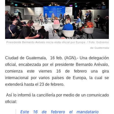
Presidente Bernardo Arévalo inicia visita oficial por Europa. / Foto: Gobierno
de Guatemala
Ciudad de Guatemala, 16 feb. (AGN).- Una delegación
oficial, encabezada por el presidente Bernardo Arévalo,
comienza este viernes 16 de febrero una gira
internacional por varios países de Europa, la cual se
extenderá hasta el 23 de febrero.
Así lo informó la cancillería por medio de un comunicado
oficial:
Este 16 de febrero el mandatario