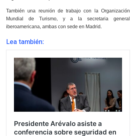
También una reunión de trabajo con la Organización
Mundial de Turismo, y a la secretaria general
iberoamericana, ambas con sede en Madrid.
Lea también: