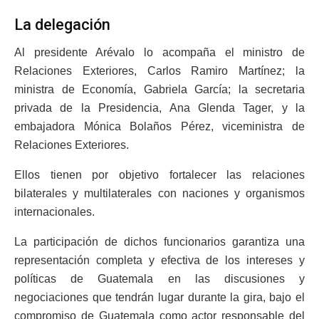
La delegación
Al presidente Arévalo lo acompaña el ministro de
Relaciones Exteriores, Carlos Ramiro Martínez; la
ministra de Economía, Gabriela García; la secretaria
privada de la Presidencia, Ana Glenda Tager, y la
embajadora Mónica Bolaños Pérez, viceministra de
Relaciones Exteriores.
Ellos tienen por objetivo fortalecer las relaciones
bilaterales y multilaterales con naciones y organismos
internacionales.
La participación de dichos funcionarios garantiza una
representación completa y efectiva de los intereses y
políticas de Guatemala en las discusiones y
negociaciones que tendrán lugar durante la gira, bajo el
compromiso de Guatemala como actor responsable del