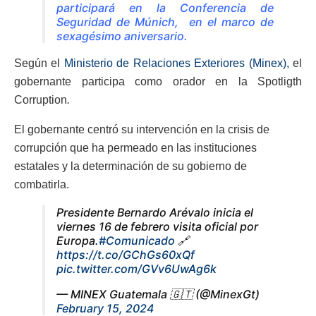
participará en la Conferencia de
Seguridad de Múnich, en el marco de
sexagésimo aniversario.
Según el
Ministerio de Relaciones Exteriores (Minex),
el
gobernante participa como orador en la Spotligth
Corruption
.
El gobernante centró su intervención en la crisis de
corrupción que ha permeado en las instituciones
estatales y la determinación de su gobierno de
combatirla.
Presidente Bernardo Arévalo inicia el
viernes 16 de febrero visita oficial por
Europa.
#Comunicado
🔗
https://t.co/GChGs60xQf
pic.twitter.com/GVv6UwAg6k
— MINEX Guatemala 🇬🇹 (@MinexGt)
February 15, 2024