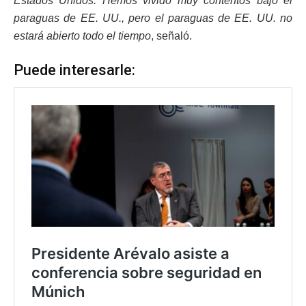
Estados Unidos. Hemos vivido muy contentos bajo el
paraguas de EE. UU., pero el paraguas de EE. UU. no
estará abierto todo el tiempo
, señaló.
Puede interesarle: