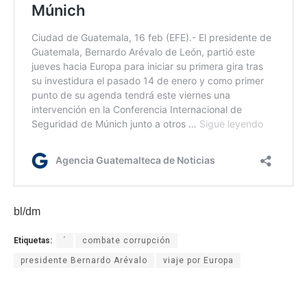
bl/dm
Etiquetas:
´
combate corrupción
presidente Bernardo Arévalo
viaje por Europa