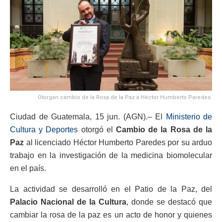
Otorgan cambio de la Rosa de la Paz a Héctor Humberto Paredes.
Ciudad de Guatemala, 15 jun. (AGN).– El
Ministerio de
Cultura y Deportes
otorgó el
Cambio de la Rosa
de la
Paz
al licenciado Héctor Humberto Paredes por su arduo
trabajo en la investigación de la medicina biomolecular
en el país.
La actividad se desarrolló en el Patio de la Paz, del
Palacio Nacional de la Cultura
, donde se destacó que
cambiar la rosa de la paz es un acto de honor y quienes