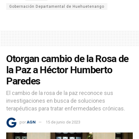
Gobernación Departamental de Huehuetenango
Otorgan cambio de la Rosa de
la Paz a Héctor Humberto
Paredes
El cambio de la rosa de la paz reconoce sus
investigaciones en busca de soluciones
terapéuticas para tratar enfermedades crónicas.
por
AGN
15 de junio de 2023