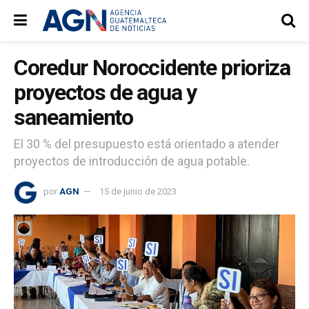
Coredur Noroccidente prioriza
proyectos de agua y
saneamiento
El 30 % del presupuesto está orientado a atender
proyectos de introducción de agua potable.
por
AGN
15 de junio de 2023