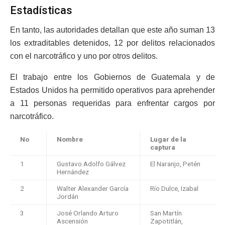
Estadísticas
En tanto, las autoridades detallan que este año suman 13
los extraditables detenidos, 12 por delitos relacionados
con el narcotráfico y uno por otros delitos.
El trabajo entre los Gobiernos de Guatemala y de
Estados Unidos ha permitido operativos para aprehender
a 11 personas requeridas para enfrentar cargos por
narcotráfico.
No
Nombre
Lugar de la
captura
1
Gustavo Adolfo Gálvez
El Naranjo, Petén
Hernández
2
Walter Alexander García
Río Dulce, Izabal
Jordán
3
José Orlando Arturo
San Martín
Ascensión
Zapotitlán,