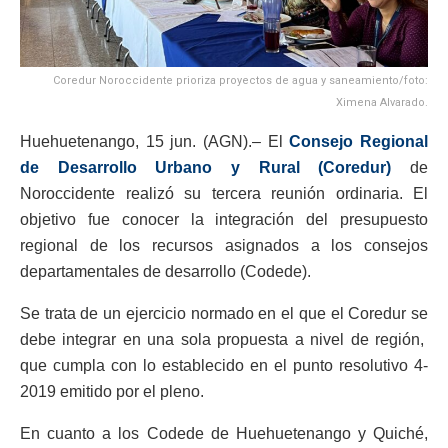
Coredur Noroccidente prioriza proyectos de agua y saneamiento/foto:
Ximena Alvarado.
Huehuetenango, 15 jun. (AGN).– El
Consejo Regional
de Desarrollo Urbano y Rural (Coredur)
de
Noroccidente realizó su tercera reunión ordinaria. El
objetivo fue conocer la integración del presupuesto
regional de los recursos asignados a los consejos
departamentales de desarrollo (Codede).
Se trata de un ejercicio normado en el que el Coredur se
debe integrar en una sola propuesta a nivel de región,
que cumpla con lo establecido en el punto resolutivo 4-
2019 emitido por el pleno.
En cuanto a los Codede de Huehuetenango y Quiché,