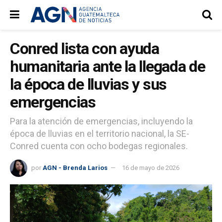
Conred lista con ayuda
humanitaria ante la llegada de
la época de lluvias y sus
emergencias
Para la atención de emergencias, incluyendo la
época de lluvias en el territorio nacional, la SE-
Conred cuenta con ocho bodegas regionales.
por
AGN - Brenda Larios
16 de mayo de 2026