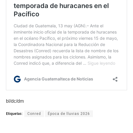
bl/dc/dm
Etiquetas:
Conred
Época de lluvias 2026