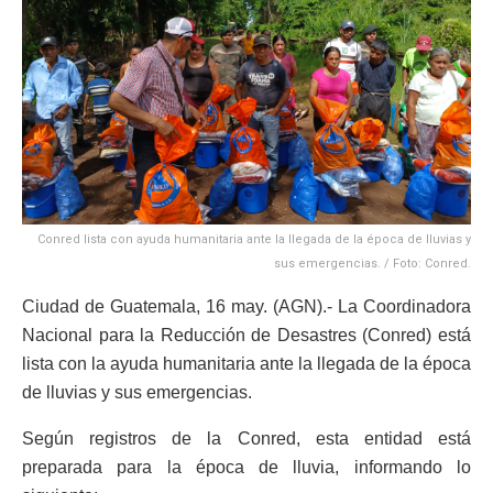
Conred lista con ayuda humanitaria ante la llegada de la época de lluvias y
sus emergencias. / Foto: Conred.
Ciudad de Guatemala, 16 may. (AGN).- La Coordinadora
Nacional para la Reducción de Desastres (Conred) está
lista con la ayuda humanitaria ante la llegada de la época
de lluvias y sus emergencias.
Según registros de la Conred, esta entidad está
preparada para la época de lluvia, informando lo