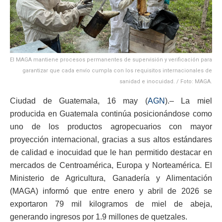
El MAGA mantiene procesos permanentes de supervisión y verificación para
garantizar que cada envío cumpla con los requisitos internacionales de
sanidad e inocuidad. / Foto: MAGA.
Ciudad de Guatemala, 16 may (
AGN
).– La miel
producida en Guatemala continúa posicionándose como
uno de los productos agropecuarios con mayor
proyección internacional, gracias a sus altos estándares
de calidad e inocuidad que le han permitido destacar en
mercados de Centroamérica, Europa y Norteamérica. El
Ministerio de Agricultura, Ganadería y Alimentación
(MAGA) informó que entre enero y abril de 2026 se
exportaron 79 mil kilogramos de miel de abeja,
generando ingresos por 1.9 millones de quetzales.