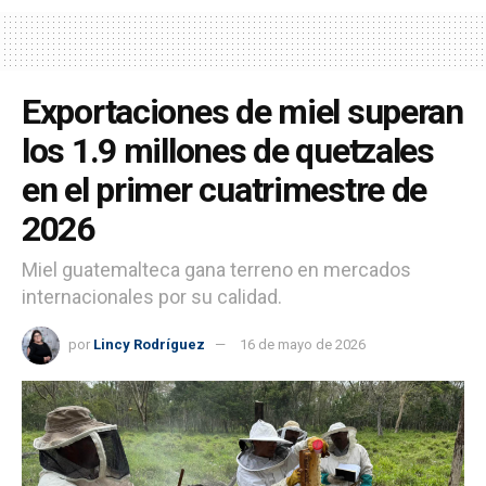
Exportaciones de miel superan
los 1.9 millones de quetzales
en el primer cuatrimestre de
2026
Miel guatemalteca gana terreno en mercados
internacionales por su calidad.
por
Lincy Rodríguez
16 de mayo de 2026